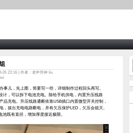
池组
-26 23:16 | 作者：老申劳神 liu
om/
办事儿，先上图，简要写一些，详细制作过程回头再写。
拆卸设计，可以拆下电池充电。除给手机供电，内置升压线路
子产品充电。升压线路通断依靠USB插口内置微型开关控制，
供电，拔出充电电路断电，并有欠压保护LED，欠压会熄灭。
0锂电池既有直径，增加厚度接近极限。