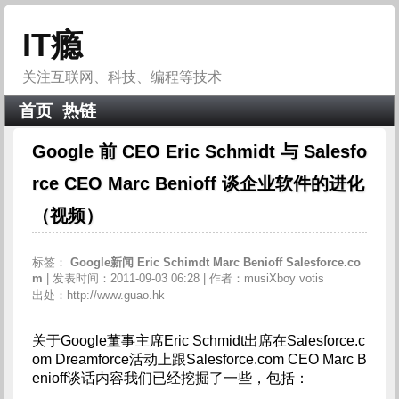
IT瘾
关注互联网、科技、编程等技术
首页
热链
Google 前 CEO Eric Schmidt 与 Salesfo
rce CEO Marc Benioff 谈企业软件的进化
（视频）
标签：
Google新闻
Eric
Schimdt
Marc
Benioff
Salesforce.co
m
| 发表时间：2011-09-03 06:28 | 作者：musiXboy votis
出处：http://www.guao.hk
关于Google董事主席Eric Schmidt出席在Salesforce.c
om Dreamforce活动上跟Salesforce.com CEO Marc B
enioff谈话内容我们已经挖掘了一些，包括：