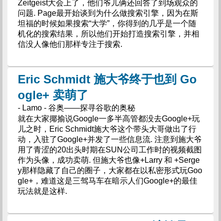
Zeitgeist大会上了，他们爷儿俩还回答了到场观众的
问题. Page最开始谈到为什么做搜索引擎，因为在斯
坦福的时候如果搜索“大学”，你得到的几乎是一个随
机化的搜索结果，所以他们开始打造搜索引擎，并相
信没人像他们那样专注于搜索.
Eric Schmidt 施大爷终于也到 Go
ogle+ 卖萌了
- Lamo - 谷奥——探寻谷歌的奥秘
就在大家揶揄说Google一多半高管都没去Google+玩
儿之时，Eric Schmidt施大爷这个带头大哥做出了行
动，入驻了Google+并发了一些信息流. 注意到施大爷
用了青涩的20出头时期在SUN公司工作时的视频截图
作为头像，成功卖萌. 但施大爷也像+Larry 和 +Serge
y那样隐藏了自己的圈子，大家都在以私密形式玩Goo
gle+，难道这是三驾马车在暗示人们Google+的最佳
玩法就是这样.