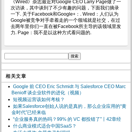
《Wired》杂志最近对Google CEO Larry Page做了一
次访谈，其中谈到了不少有趣的问题，下面我们摘录
一下. 关于Facebook和Google+：. Wired：人们认为
Google被竞争对手牵着走的一个领域就是社交，在过
去两年里你们一直在被Facebook所主导的该领域里发
力. Page：我不是以这种方式看问题的.
相关文章
Google 前 CEO Eric Schmidt 与 Salesforce CEO Marc
Benioff 谈企业软件的进化（视频）
短视频运营该如何考核？
如果Salesforce创始人说的是真的，那么企业应用的“黄
金时代”已经来临
“企业服务真的热吗？99% 的 VC 都投错了”丨42章经
什么商业模式适合中国SaaS？