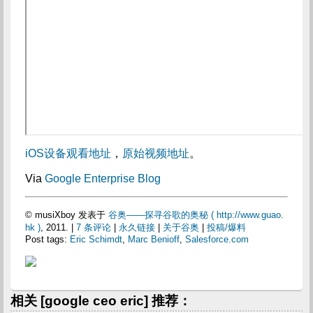
iOS设备观看地址
，
原始视频地址
。
Via
Google Enterprise Blog
© musiXboy 发表于
谷奥——探寻谷歌的奥秘 ( http://www.guao.
hk )
, 2011. |
7 条评论
|
永久链接
|
关于谷奥
|
投稿/爆料
Post tags:
Eric Schimdt
,
Marc Benioff
,
Salesforce.com
相关 [google ceo eric] 推荐：