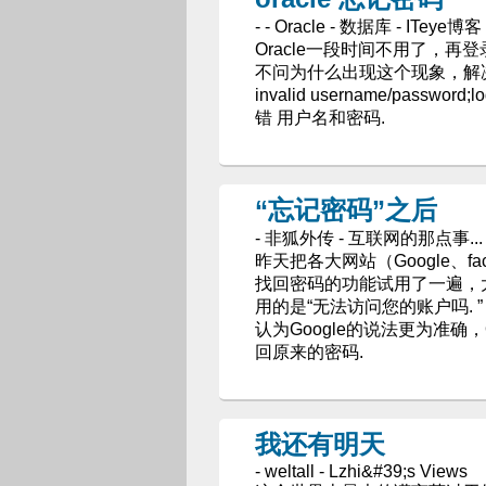
- - Oracle - 数据库 - ITeye博客
Oracle一段时间不用了，
不问为什么出现这个现象，解决这
invalid username/passw
错 用户名和密码.
“忘记密码”之后
- 非狐外传 - 互联网的那点事...
昨天把各大网站（Google、f
找回密码的功能试用了一遍，大
用的是“无法访问您的账户吗. 
认为Google的说法更为准确
回原来的密码.
我还有明天
- weltall - Lzhi&#39;s Views