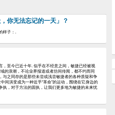
天，你无法忘记的一天」？
的样子：.
言，至今已近十年. 似乎在不经意之间，敏捷已经被视
领域的浪潮，不论业界报道或者坊间传闻，都不约而同
，与之同存的是那些未尝或浅尝敏捷者的各种质疑和争
发中间演变成为一种近乎“革命”的运动，围绕在它身边的
争执，对于方法的固执，让我们更多地为敏捷的未来忧