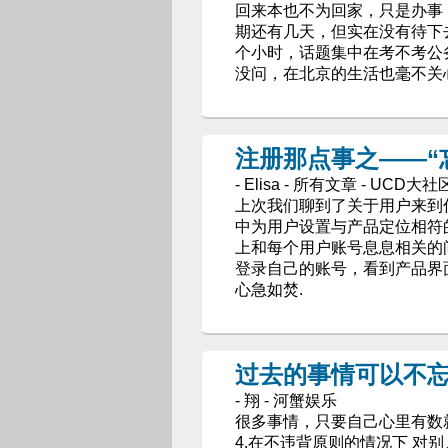
回来本也不为回家，只是办事
期还有几天，但实在没有待下
个小时，话题集中在考不考公
没问，在北京的生活也毫不关心
注册那点事之——“
- Elisa - 所有文章 - UCD大社
上次我们聊到了关于用户来到
中为用户设置与产品定位相符
上和每个用户账号息息相关的
登录自己的账号，看到产品界
心急如焚.
过去的事情可以不
- 翔 - 河蟹娱乐
很多事情，只要自己心里有数就
4.在不违背原则的情况下 对别