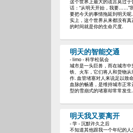
这个世界上最大的谎言莫过于告
话：“从明天开始，我要……”
要把今天的事情拖延到明天呢.
实上，这个世界从来都没有真
的时间就是你的生命尺度.
明天的智能交通
- limo - 科学松鼠会
城市是一头巨兽，而在城市中
铁、火车，它们将人和货物从
作. 血管堵塞对人来说足以致
血脉的畅通，是维持城市正常
型的雪崩式的堵塞却常常发生.
明天我又要离开
- 学 - 沉默许久之后
不知道其他跟我一个年纪的人