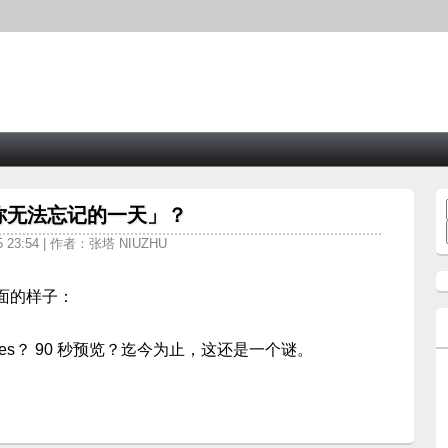
你无法忘记的一天」？
5 23:54 | 作者：张塔 NIUZHU
面的样子：
nes？ 90 秒预览？迄今为止，这还是一个谜。