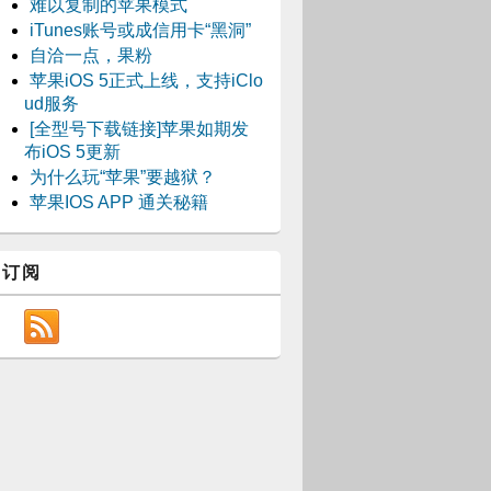
难以复制的苹果模式
iTunes账号或成信用卡“黑洞”
自洽一点，果粉
苹果iOS 5正式上线，支持iClo
ud服务
[全型号下载链接]苹果如期发
布iOS 5更新
为什么玩“苹果”要越狱？
苹果IOS APP 通关秘籍
订阅