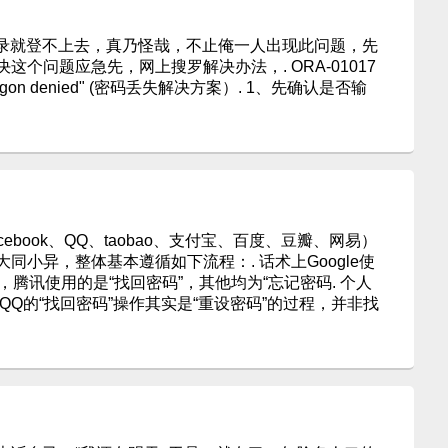
再登录就登不上去，真乃怪哉，不止俺一人出现此问题，先
个问题应急先，网上搜罗解决办法，. ORA-01017
ord;logon denied" (密码丢失解决方案）. 1、先确认是否输
acebook、QQ、taobao、支付宝、百度、豆瓣、网易）
同小异，整体基本遵循如下流程：. 话术上Google使
”，腾讯使用的是“找回密码”，其他均为“忘记密码. 个人
，QQ的“找回密码”操作其实是“重设密码”的过程，并非找