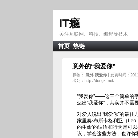
IT瘾
关注互联网、科技、编程等技术
首页
热链
意外的“我爱你”
标签：
意外
我爱你
| 发表时间：2011-0
出处：http://dongxi.net/
“我爱你”——这三个简单
达出“我爱你”，其实并不需
对爱人说出“我爱你”的最
家里奥·布斯卡格利亚（Leo 
的生命’的话语和行为是可以
议，学会这些方法，也许你