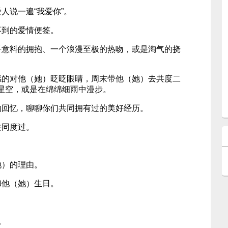
人说一遍“我爱你”。
不到的爱情便签。
乎意料的拥抱、一个浪漫至极的热吻，或是淘气的挠
感的对他（她）眨眨眼睛，周末带他（她）去共度二
星空，或是在绵绵细雨中漫步。
的回忆，聊聊你们共同拥有过的美好经历。
共同度过。
她）的理由。
和他（她）生日。
。