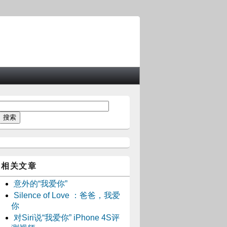
相关文章
意外的“我爱你”
Silence of Love ：爸爸，我爱
你
对Siri说“我爱你” iPhone 4S评