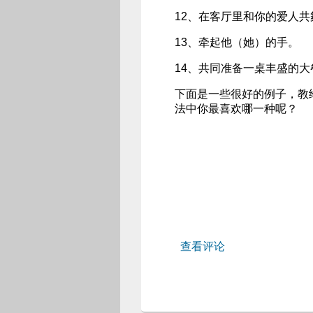
12、在客厅里和你的爱人共
13、牵起他（她）的手。
14、共同准备一桌丰盛的大
下面是一些很好的例子，教
法中你最喜欢哪一种呢？
查看评论