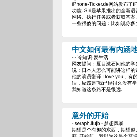
iPhone-Ticker.de网站
功能. Siri是苹果推出的全新语
网络、执行任务或者获取答案
一些很傻的问题：比如说你多
中文如何最有內涵地
- - 冷知识·爱生活
网友提问：夏目漱石问他的学生如何翻
说：日本人怎么可能讲这样的话
他的演员翻译 I love yo
话，应该是“我已经很久没有
我知道这条路不是很远.
意外的开始
- seraph.liujb - 梦想风暴
期望是个有趣的东西，期望越
获. 开始前，我以为这是个普