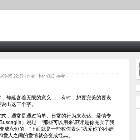
9-05 22:39 | 作者：karin312 kevin
的字，却蕴含着无限的意义……有时，想要完美的要表
要说出这三个字。
佳方式，通常是通过简单、日常的行为来表达。爱情专
Buscaglia）说过：“那些可以用来证明‘是你充实了我
变成永恒的。”下面就是一些教你表达“我爱你”的小建
和爱人之间的爱情就会变成经典。