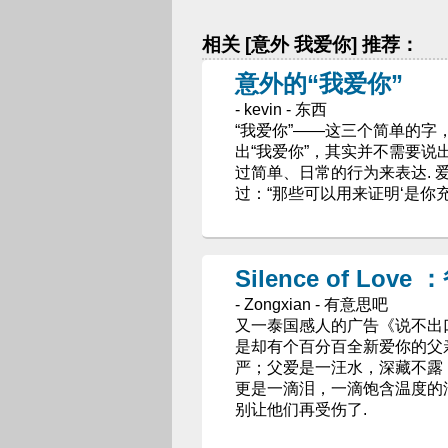
相关 [意外 我爱你] 推荐：
意外的“我爱你”
- kevin - 东西
“我爱你”——这三个简单的
出“我爱你”，其实并不需要说
过简单、日常的行为来表达. 爱情
过：“那些可以用来证明‘是你
Silence of Lo
- Zongxian - 有意思吧
又一泰国感人的广告《说不出口
是却有个百分百全新爱你的父亲
严；父爱是一汪水，深藏不露
更是一滴泪，一滴饱含温度的
别让他们再受伤了.