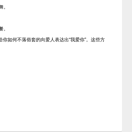
舞。
餐。
给你如何不落俗套的向爱人表达出“我爱你”。这些方