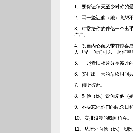
1、要保证每天至少对你的爱
2、写一些让他（她）意想
3、时常给你的伴侣一个出
痒痒。
4、发自内心而又带有惊喜
人世界，你们可以一起仰望
5、一起看旧相片分享彼此
6、安排出一天的放松时间
7、倾听彼此。
8、对他（她）说你爱他（
9、不要忘记你们的纪念日
10、安排浪漫的晚间约会。
11、从屋外向他（她）飞吻