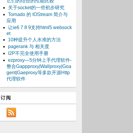
它们的结合的性能比较
关于socket的一些初步研究
Tornado 的 IOStream 简介与
应用
让ie6 7 8 9支持html5 websock
et
10种提升个人水准的方法
pagerank 与 相关度
I2P不完全使用手册
ezproxy—5分钟上手代理软件-
整合Gappproxy|Wallproxy|Goa
gent|Gaeproxy等多款开源Http
代理软件
订阅