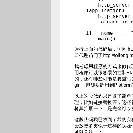
http_server = 
(application)
http_server.li
tornado.ioloop
if __name__ == 
main()
运行上面的代码后，访问 http:
即代理访问了http://feilong
我考虑用程序的方式来做代理
用程序可以很容易的控制Pla
的，还有哪些可能是要重写的(比如
gin，但却要调用到Platform的l
以上这段代码只是做了简单
理，比如链接替换等，这些
将其扩展一下，是完全可以
这段代码我已放到了我的实
会放更多类似于这样的实验性质
可以关注一下。