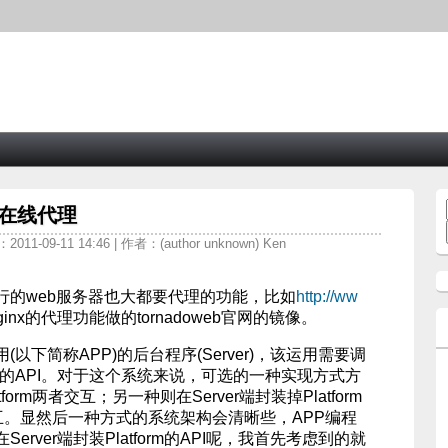
单的在线代理
011-09-11 14:46 | 作者：(author unknown) Ken
行的web服务器也大都要代理的功能，比如
http://ww
inx的代理功能做的tornadoweb官网的镜像。
以下简称APP)的后台程序(Server)，该运用需要调
orm)的API。对于这个系统来说，可选的一种实现方式方
tform两者交互；另一种则在Server端封装掉Platform
er交互。显然后一种方式的系统架构会清晰些，APP编程
rver端封装Platform的API呢，我首先考虑到的就