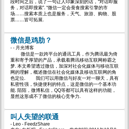
段时间之后，说了一句让人印象深刻的话，“对话即服
务，对话即搜索”. “微信一定会蚕食搜索引擎的市
场……搜索本质上也是服务，天气、旅游、购物、股
票……皆可拓展.
微信是鸡肋？
- - 月光博客
微信是一款跨平台的通讯工具，作为腾讯最为倚
重和寄予厚望的产品，承载着腾讯移动互联网称霸之
梦. 本文希望透过微信，加深对社会化媒体与移动互联
网的理解，概述微信在社会化媒体及移动互联网的角
色定位. 我们可以用微信与好友一对一聊天，具有
私密性强，快捷便利的特点，这是微信的一个基本功
能. 陌陌，微博私信，QQ等都可以具有这样的功能，
显然这形成不了微信的核心竞争力.
叫人失望的联通
- Leo - FeedzShare