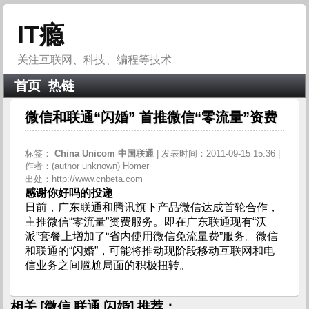
IT瘾
关注互联网、科技、编程等技术
首页
热链
微信和联通“闪婚” 首推微信“零流量”资费
标签：
China
Unicom
中国联通
| 发表时间：2011-09-15 15:36 |
作者：(author unknown) Homer
出处：http://www.cnbeta.com
感谢你好吗的投递
日前，广东联通和腾讯旗下产品微信达成首轮合作，
主推微信“零流量”资费服务。即在广东联通现有“沃
派”套餐上增加了“省内使用微信免流量费”服务。微信
和联通的“闪婚”，可能将推动现阶段移动互联网和电
信业务之间尴尬局面的积极扭转。
相关 [微信 联通 闪婚] 推荐：