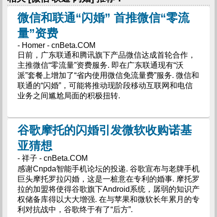
微信和联通“闪婚” 首推微信“零流
量”资费
- Homer - cnBeta.COM
日前，广东联通和腾讯旗下产品微信达成首轮合作，
主推微信“零流量”资费服务. 即在广东联通现有“沃
派”套餐上增加了“省内使用微信免流量费”服务. 微信和
联通的“闪婚”，可能将推动现阶段移动互联网和电信
业务之间尴尬局面的积极扭转.
谷歌摩托的闪婚引发微软收购诺基
亚猜想
- 祥子 - cnBeta.COM
感谢Cnpda智能手机论坛的投递. 谷歌宣布与老牌手机
巨头摩托罗拉闪婚，这是一桩意在专利的婚事. 摩托罗
拉的加盟将使得谷歌旗下Android系统，孱弱的知识产
权储备库得以大大增强. 在与苹果和微软长年累月的专
利对抗战中，谷歌终于有了“后方”.