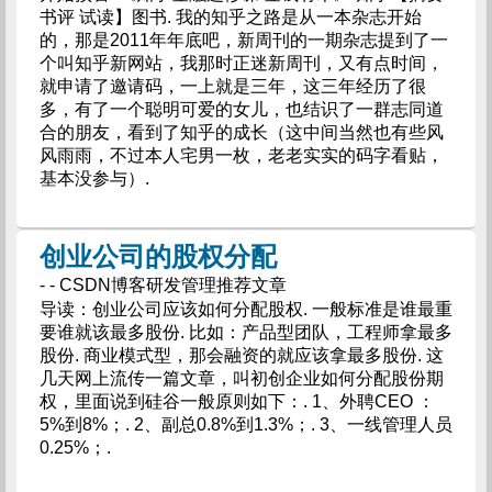
书评 试读】图书. 我的知乎之路是从一本杂志开始
的，那是2011年年底吧，新周刊的一期杂志提到了一
个叫知乎新网站，我那时正迷新周刊，又有点时间，
就申请了邀请码，一上就是三年，这三年经历了很
多，有了一个聪明可爱的女儿，也结识了一群志同道
合的朋友，看到了知乎的成长（这中间当然也有些风
风雨雨，不过本人宅男一枚，老老实实的码字看贴，
基本没参与）.
创业公司的股权分配
- - CSDN博客研发管理推荐文章
导读：创业公司应该如何分配股权. 一般标准是谁最重
要谁就该最多股份. 比如：产品型团队，工程师拿最多
股份. 商业模式型，那会融资的就应该拿最多股份. 这
几天网上流传一篇文章，叫初创企业如何分配股份期
权，里面说到硅谷一般原则如下：. 1、外聘CEO ：
5%到8%；. 2、副总0.8%到1.3%；. 3、一线管理人员
0.25%；.