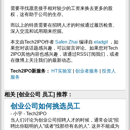
需要寻找愿意接手相对较少的工资来换去更多的股
权，这有助于公司的生存。
而以上的特质需要在招聘人才的时候通过履历检查、
深入交流和试用期来挖掘。
本文由Tech2IPO作者
Safen Zhai
编译自
eladgil
，如
果您对该话题感兴趣，可以留言评论。如果您对Tech
2IPO其他内容也感兴趣，请通过RSS订阅我们，或者
在微博上关注我们的最新动态。
Tech2IPO新服务：
HT实验室
|
创业者服务
|
投资人
服务
相关 [创业公司 员工] 推荐：
创业公司如何挑选员工
- 小宇 - Tech2IPO
当人们讨论为创业公司招聘人才的时候，通常会说“招
聘比你聪明的人”或者“找那些有名的人”. 这并不能成为