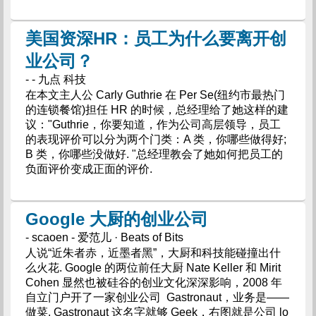
美国资深HR：员工为什么要离开创
业公司？
- - 九点 科技
在本文主人公 Carly Guthrie 在 Per Se(纽约市最热门
的连锁餐馆)担任 HR 的时候，总经理给了她这样的建
议："Guthrie，你要知道，作为公司高层领导，员工
的表现评价可以分为两个门类：A 类，你哪些做得好;
B 类，你哪些没做好. "总经理教会了她如何把员工的
负面评价变成正面的评价.
Google 大厨的创业公司
- scaoen - 爱范儿 · Beats of Bits
人说“近朱者赤，近墨者黑”，大厨和科技能碰撞出什
么火花. Google 的两位前任大厨 Nate Keller 和 Mirit
Cohen 显然也被硅谷的创业文化深深影响，2008 年
自立门户开了一家创业公司 Gastronaut，业务是——
做菜. Gastronaut 这名字就够 Geek，右图就是公司 lo