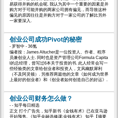
易获得并购的机会呢. 我认为其中一个重要的因素是并
购方对于可能并购的两家公司拥有偏见，而导致这种
偏见的原因往往是并购方对于一家公司的了解比另外
一家要深入.
创业公司成功Pivot的秘密
- 罗智中 - 36氪
编者按：James Altucher是一位投资人、作者、程序
员兼创业人士. 同时也是资产管理公司Formula Capita
l的总经理，曾写过6本关于投资的书. 此人经常会写一
些经验类的文章给创业者和投资人，文风幽默犀利
（不及阿灵顿）. 另推荐两篇他的文章《如何成为世界
上最好的创业者》和《创业者如何创造自己的好运》.
创业公司财务怎么做？
- - 知乎每日精选
正文 打个广告先，知乎新书《金钱有术》已在亚马逊
开始预售. 《知乎金融选修课:金钱有术》 知乎【摘要