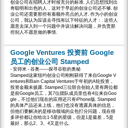
创业公司在招聘人才时候充分的标准. 人们总想找到出
奇聪明和出色的人，这对于早起的创业公司还不够. 创
业公司还需要那些有着额外亮点的人才. 作为小的创业
公司，我认为应该去寻找有以下特征的人才：. 这些人
愿意去深入到一个问题中并设法解决问题，并负责那
些别人不愿意做的事情.
Google Ventures 投资前 Google
员工的创业公司 Stamped
- 安得米 - 谷奥——探寻谷歌的奥秘
Stamped这家纽约创业公司刚刚获得了来自Google V
entures和Bain Capital Ventures于年初的A轮投资，
投资金额未披露. Stamped三位联合创始人里有两位都
是前Google员工，其7位团队成员里也有4位来自Goo
gle，不过他们现在的应用还只有iPhone版. Stamped
的具体产品还未上线，他们也没有透露具体的信息，
但他们要解决的是移动领域的众包打分问题，现在很
多评价都让你给出1-5星的星级，但是1是最差，5是
最好，那么2、3、4又是什么.