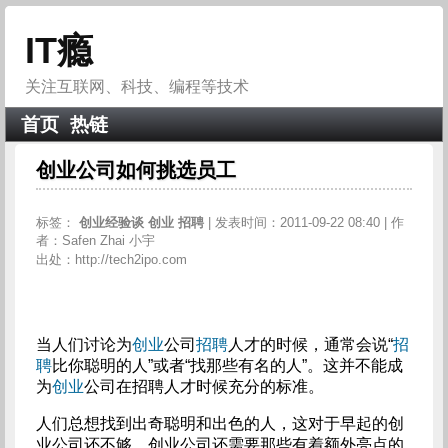
IT瘾
关注互联网、科技、编程等技术
首页
热链
创业公司如何挑选员工
标签：
创业经验谈
创业
招聘
| 发表时间：2011-09-22 08:40 | 作
者：Safen Zhai 小宇
出处：http://tech2ipo.com
当人们讨论为
创业
公司
招聘
人才的时候，通常会说“
招
聘
比你聪明的人”或者“找那些有名的人”。这并不能成
为
创业
公司在招聘人才时候充分的标准。
人们总想找到出奇聪明和出色的人，这对于早起的创
业公司还不够。创业公司还需要那些有着额外亮点的