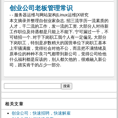
创业公司老板管理常识
- - 服务器运维与网站架构|Linux运维|X研究
本文摘录并整理自创业家杂志. 招三流学历一流素质的
人才，干二流的工作，发一流的工资. 大部分人对待新
工作职位及待遇都是只能上不能下. 宁可漏过一千，不
可错招一个. 对于下岗职工我个人有一定偏见. 大部分
下岗职工，特别是岁数稍大的国营单位下岗职工基本
上牢骚满腹，觉得社会对他不公，而且把不满情绪及
原单位的种种不良习气都带到新公司，觉得公司给他
什么福利都是应该的，别人都欠他的，很难融入新公
司，踏实肯干的占少一部分.
相关文章
创业公司：快速招聘，快速解雇