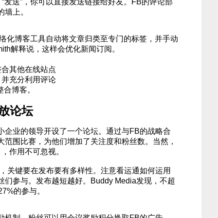
了“发送”，你可以直接发送链接给好友。FB的评论部
的墙上。
利用网络化博客工具自动将文章归类至专门的标签，并手动
Smith解释说，这样会优化新闻订阅。
整合其他在线站点
，并充分利用评论
整合博客。
开放论坛
小企业的领导开设了一个论坛。通过与FB的战略合
大范围比赛，为他们增加了关注度和粉丝数。当然，
），作用不可忽视。
动，关键要在发布要有多样性。注意看运通如何运用
参与。发布越短越好。Buddy Media发现，不超
27%的参与。
励机制，粉丝可以用会议奖励积分换取FB的广告