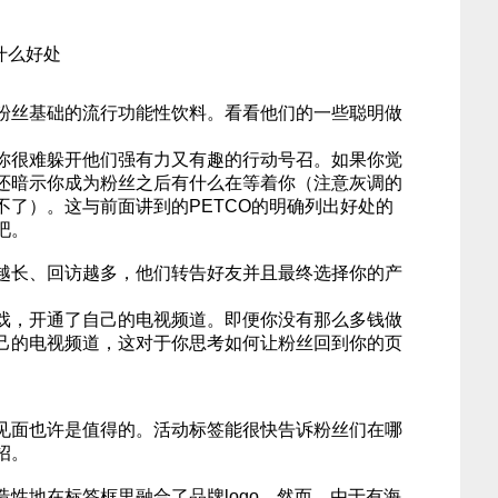
什么好处
粉丝基础的流行功能性饮料。看看他们的一些聪明做
你很难躲开他们强有力又有趣的行动号召。如果你觉
还暗示你成为粉丝之后有什么在等着你（注意灰调的
不了）。这与前面讲到的PETCO的明确列出好处的
吧。
越长、回访越多，他们转告好友并且最终选择你的产
戏，开通了自己的电视频道。即便你没有那么多钱做
己的电视频道，这对于你思考如何让粉丝回到你的页
见面也许是值得的。活动标签能很快告诉粉丝们在哪
招。
性地在标签框里融合了品牌logo。然而，由于有海