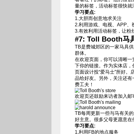
量的标签，活动标签很快就
学习要点:
1.大胆而创意地求关注
2.利用游戏、电视、APP
3.有效利用活动标签，让粉
#7: Toll Boot
TB是费城郊区的一家马具供
群体。
在欢迎页面，你可以清晰一
下你的链接。作为实体店，
页面设计投“爱马士”所好
品给好友。另外，关注还有
费工夫！
欢迎页还鼓励来访者加入邮
TB每周更新一些与马有关
好主意。很多父母更愿意在
学习要点:
1.利用FB的地点服务