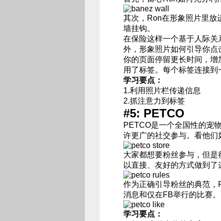
其次，Ron在形象照片里放
墙挂钩。
在保险这样一个基于人际关
外，形象照片如何引导你点
你的页面停留更长时间，增
用了标签。每个标签连接到
学习要点：
1.利用照片栏传递信息
2.抓注意力到标签
#5: PETCO
PETCO是一个全国性的宠
许更广的社交参与。看他们
大家都想要粉丝参与，但是
以直接、友好的方式做到了
作为正确引导粉丝的典范，
消息和仅在FB举行的比赛。
学习要点：