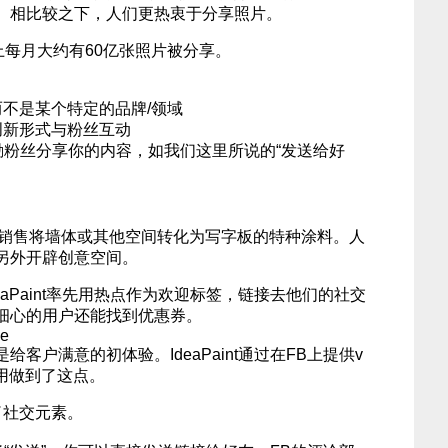
。相比较之下，人们更热衷于分享照片。
FB上每月大约有60亿张照片被分享。
而不是某个特定的品牌/领域
创新形式与粉丝互动
励粉丝分享你的内容，如我们这里所说的“发送给好
B公司，销售将墙体或其他空间转化为写字板的特种涂料。人
另外开辟创意空间。
aPaint率先用热点作为欢迎标签，链接去他们的社交
细心的用户还能找到优惠券。
客户满意的初体验。IdeaPaint通过在FB上提供v
使用做到了这点。
入了社交元素。