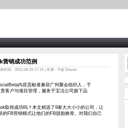
ok营销成功范例
发表时间：2011-09-29 17:24 | 作者：P迪 Draven
ocialBeta内容贡献者兼容广州聚会组织人，于
负责客户与项目管理，服务于宝洁公司旗下品
book取得成功吗？本文精选了9家大大小小的公司，让
新的FB营销模式让他们的FB脱胎换骨。对我们自己