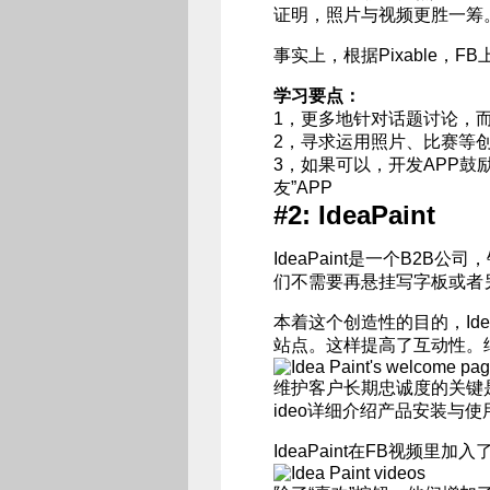
证明，照片与视频更胜一筹
事实上，根据Pixable，
学习要点：
1，更多地针对话题讨论，
2，寻求运用照片、比赛等
3，如果可以，开发APP鼓
友”APP
#2: IdeaPaint
IdeaPaint是一个B2
们不需要再悬挂写字板或者
本着这个创造性的目的，Ide
站点。这样提高了互动性。
维护客户长期忠诚度的关键是给
ideo详细介绍产品安装与
IdeaPaint在FB视频里加