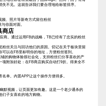
消失不见。这就告诉我们要合理地给标签排序。
、视频、照片等新奇方式留住粉丝
丝与你面对面。
h马具商店
应商。通过运用FB的战略，TB已经有了忠实的粉丝
览粉丝关注与回访他们的原因。切记在关于板块里留
你可以在FB里标明你的地址，方便粉丝签到。
。店铺的购物体验很社会化，支持粉丝们分享喜欢的产
一项附加好处：在FB商店购买自动打9折。得来全不
寄名单。内置APP让这个操作方便得多。
的幽默视频，让页面更加有趣。这是一个老少通杀的
他们子女喜欢的地方购物。