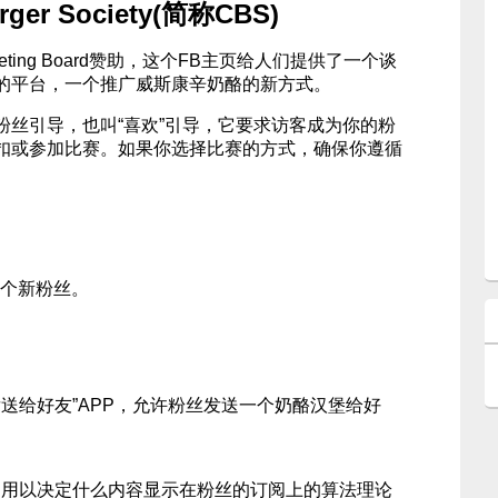
rger Society(简称CBS)
 Marketing Board赞助，这个FB主页给人们提供了一个谈
的平台，一个推广威斯康辛奶酪的新方式。
粉丝引导，也叫“喜欢”引导，它要求访客成为你的粉
扣或参加比赛。如果你选择比赛的方式，确保你遵循
0个新粉丝。
发送给好友”APP，允许粉丝发送一个奶酪汉堡给好
。
FB用以决定什么内容显示在粉丝的订阅上的算法理论