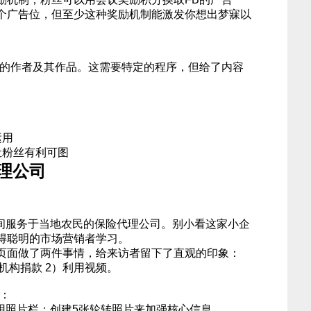
个广告位，但至少这种奖励机制能激发你想出梦寐以
们的作者及其作品。这需要特定的程序，但给了内容
运用
让粉丝有利可图
代理公司
一间服务于当地农民的保险代理公司。别小看这家小企
得聪明的市场营销者学习。
的欢迎页面做了两件事情，给来访者留下了直观的印象：
善机构捐款 2）利用视频。
：
利用照片栏：创建5张轮转照片来加强核心信息。