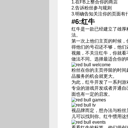
1.在FB上整合你的商店
2.告诉粉丝参与规则
3.明确告知关注你的页面有
#6:红牛
红牛是一款已经建立了雄厚
法。
第一次上他们主页的时候，
得他们的号召还不够，他们
视频，不关注红牛，你就看
做法不同。选择最适合你的
粉丝在你的主页停留的时间
品服务的机会就更大。
为此，红牛开发了一系列游
专业的游戏开发或者开通自
面也有一定的启发。
视品牌而定，想办法与粉丝
儿可以找到你。红牛惯用这
看看红牛的标签。他们很创造