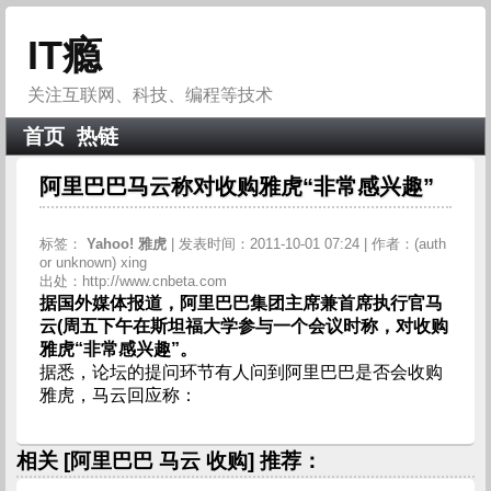
IT瘾
关注互联网、科技、编程等技术
首页
热链
阿里巴巴马云称对收购雅虎“非常感兴趣”
标签：
Yahoo!
雅虎
| 发表时间：2011-10-01 07:24 | 作者：(auth
or unknown) xing
出处：http://www.cnbeta.com
据国外媒体报道，阿里巴巴集团主席兼首席执行官马
云(周五下午在斯坦福大学参与一个会议时称，对收购
雅虎“非常感兴趣”。
据悉，论坛的提问环节有人问到阿里巴巴是否会收购
雅虎，马云回应称：
相关 [阿里巴巴 马云 收购] 推荐：