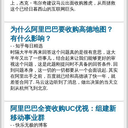
上，杰克・韦尔奇建议马云出面收购雅虎，从而拯救
这个已经日暮西山的互联网巨头.
为什么阿里巴巴要收购高德地图？
有什么影响？
- - 知乎每日精选
时隔大半年再来回答这个问题真的是很有意思，这大
半年又出了一些事儿，结合起来让我们能够更好的审
视这个问题，这是此题刚提问时不具备的回答条件. 回
到问题本身，这一切的一切都要从一个会面说起. 其实
在阿里出手之前，百度就已经和高德谈了快一年，就
差签合同了. 马云这边听到了消息，做出决策的当天立
刻从杭州飞到北京.
阿里巴巴全资收购UC优视：组建新
移动事业群
- - 快乐无极的博客