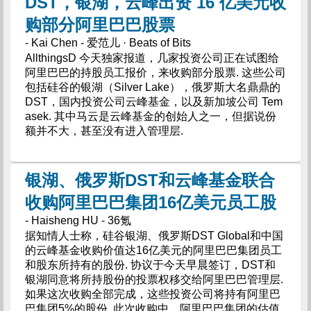
DST，银湖，云峰出资 16 亿美元收
购部分阿里巴巴股票
- Kai Chen - 爱范儿 · Beats of Bits
AllthingsD 今天独家报道，几家投资公司正在试图给
阿里巴巴的持股员工报价，来收购部分股票. 这些公司
包括硅谷的银湖（Silver Lake），俄罗斯大名鼎鼎的
DST，国内投资公司云峰基金，以及新加坡公司 Tem
asek. 其中马云是云峰基金的创始人之一，但据说份
额并不大，甚至没有进入管理层.
银湖、俄罗斯DST和云峰基金联合
收购阿里巴巴集团16亿美元员工股
- Haisheng HU - 36氪
据知情人士称，硅谷银湖、俄罗斯DST Global和中国
的云峰基金收购价值达16亿美元的阿里巴巴集团员工
和股东所持有的股份. 协议于今天早晨签订，DST和
银湖同意将所持股份的投票权移交给阿里巴巴管理层.
如果这次收购全部完成，这些投资公司将持有阿里巴
巴集团5%的股份. 此次收购中，阿里巴巴集团的估值