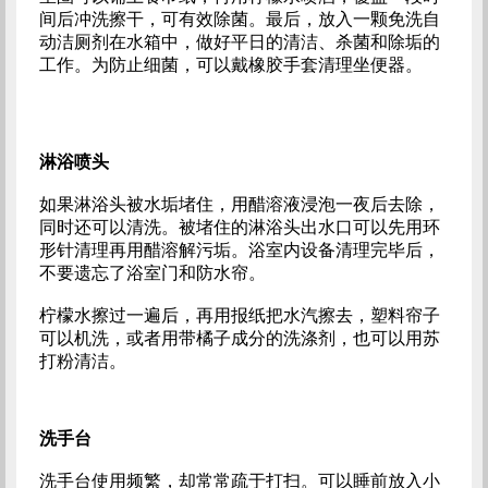
间后冲洗擦干，可有效除菌。最后，放入一颗免洗自
动洁厕剂在水箱中，做好平日的清洁、杀菌和除垢的
工作。为防止细菌，可以戴橡胶手套清理坐便器。
淋浴喷头
如果淋浴头被水垢堵住，用醋溶液浸泡一夜后去除，
同时还可以清洗。被堵住的淋浴头出水口可以先用环
形针清理再用醋溶解污垢。浴室内设备清理完毕后，
不要遗忘了浴室门和防水帘。
柠檬水擦过一遍后，再用报纸把水汽擦去，塑料帘子
可以机洗，或者用带橘子成分的洗涤剂，也可以用苏
打粉清洁。
洗手台
洗手台使用频繁，却常常疏于打扫。可以睡前放入小