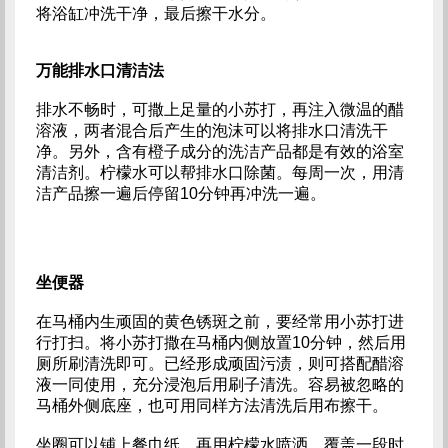
将浴缸冲洗干净，最后擦干水分。
万能排水口清洁法
排水不畅时，可撒上足量的小苏打，再注入微温的醋
溶液，两者混合后产生的泡沫可以将排水口清洗干
净。另外，含有橙子成分的洗洁产品都是有效的浴室
清洁剂。柠檬水可以帮排水口除菌。每周一次，用清
洁产品擦一遍后停留10分钟再冲洗一遍。
坐便器
在马桶内生顽固的黄色锈斑之前，要经常用小苏打进
行打扫。将小苏打撒在马桶内侧放置10分钟，然后用
厕所刷清洗即可。已经形成顽固污渍，则可搭配醋溶
液一同使用，充分浸泡后用刷子清洗。容易被忽略的
马桶外侧底座，也可用同样方法清洗后用布擦干。
坐圈可以铺上餐巾纸，再用柠檬水喷洒，覆盖一段时