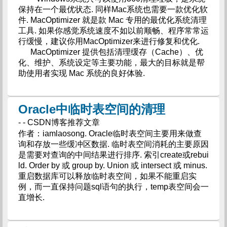
保持在一个最优状态. 同样Mac系统也需要一款优化软
件. MacOptimizer 就是款 Mac 专用的最优化系统清理
工具. 如果你感觉系统速度不如以前顺畅、程序常常运
行缓慢，建议你用MacOptimizer来进行修复和优化.
MacOptimizer 提供包括清理缓存（Cache）、优
化、维护、系统设定等主要功能，最大的目标就是帮
助使用者实现 Mac 系统的良好体验.
Oracle中临时表空间的清理
- - CSDN博客推荐文章
作者：iamlaosong. Oracle临时表空间主要用来做查
询和存放一些缓冲区数据. 临时表空间消耗的主要原因
是需要对查询的中间结果进行排序. 索引create或rebui
ld. Order by 或 group by. Union 或 intersect 或 minus.
重启数据库可以释放临时表空间，如果不能重启实
例，而一直保持问题sql语句的执行，temp表空间会一
直增长.