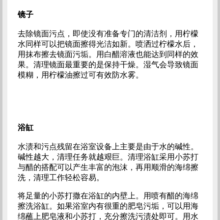
镜子
去除镜面污点，即使没有准备专门的清洁剂，用柠檬
水同样可以把镜面擦得光洁如新。喷洒过柠檬水后，
用抹布擦去镜面污垢。用白醋溶液也能达到同样的效
果。清理镜面最重要的是保持干燥。湿气会导致镜面
模糊，用柠檬油擦过可有效防水雾。
浴缸
水渍和污点残留在浴室设备上主要是由于水的碱性。
碱性越大，清理任务就越艰巨。清理浴缸采用小苏打
与醋的搭配可以产生丰富的泡沫，再用顺滑的海绵擦
洗，清理工作轻松容易。
将足量的小苏打撒在浴缸的内壁上。用喷有醋的海绵
擦洗浴缸。如果浴室内有很重的肥皂污垢，可以用海
绵蘸上肥皂液和小苏打，充分擦洗污渍处即可。用水