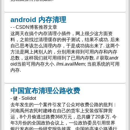
android 内存清理
- - CSDN博客推荐文章
这两天在搞个内存清理小插件，网上很少这方面资
料，之前找过清理缓存的例子测试，结果不成功. 后来
自己思考该怎么清理内存，于是成功搞出来了. 这两个
方法是网上拷别人的，分别用来得到可用内存和内存
总数，这样我们就可用得到了已用内存数. // 获取andr
oid当前可用内存大小. //mi.availMem; 当前系统的可用
内存.
中国宣布清理公路收费
- 健 - Solidot
去年发生的一个案件引发了公众对收费公路的批判：
河南禹州农民时建峰在自己的货车上安装假军牌营
运，8个月偷逃过路费368万元，总共赚了20多万. 今
年3月份的全国政协会议上，一位政协委员引用世界
银行发布的一份研究报告披露，中国的高速公路通行