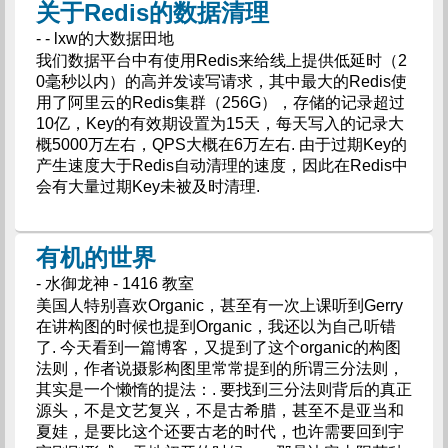
关于Redis的数据清理
- - lxw的大数据田地
我们数据平台中有使用Redis来给线上提供低延时（2
0毫秒以内）的高并发读写请求，其中最大的Redis使
用了阿里云的Redis集群（256G），存储的记录超过
10亿，Key的有效期设置为15天，每天写入的记录大
概5000万左右，QPS大概在6万左右. 由于过期Key的
产生速度大于Redis自动清理的速度，因此在Redis中
会有大量过期Key未被及时清理.
有机的世界
- 水御龙神 - 1416 教室
美国人特别喜欢Organic，甚至有一次上课听到Gerry
在讲构图的时候也提到Organic，我还以为自己听错
了. 今天看到一篇博客，又提到了这个organic的构图
法则，作者说摄影构图里常常提到的所谓三分法则，
其实是一个懒惰的提法：. 要找到三分法则背后的真正
源头，不是文艺复兴，不是古希腊，甚至不是亚当和
夏娃，是要比这个还要古老的时代，也许需要回到宇