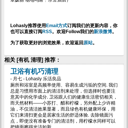
Lohasly推荐使用
Email方式
订阅我们的更新内容，你
也可以直接订阅
RSS
。欢迎Follow我们的
新浪微博
。
为了获取更好的浏览效果，欢迎返回
原站
。
相关 [有机 清理] 推荐：
卫浴有机巧清理
- 月七 - Lohasly 乐活良品
厕所和浴室是高频率使用、容易生成污垢的空间. 我们
总是习惯用市面上的清洁剂来处理，但选择时也要注
意其中的化学成分. 卫浴跟人们的健康生活密切相关，
而天然材料——小苏打、醋和柠檬，另外配上少许精
油，不仅清洁效果显著，而且绿色有机健康环保，用
它们来清扫更会是居家生活的舒适体验. 去除镜面污
点，即使没有准备专门的清洁剂，用柠檬水同样可以
把镜面擦得光洁如新.