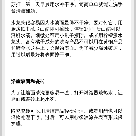
苏打，第二天早晨用水冲干净。简简单单就能让洗手
台清洁如新。
水龙头很容易因为水渍而显得不干净。要对付它，用
厨房纸巾蘸取白醋即可擦除，停留1小时后白醋可以
溶解水渍。细微处可用小刷子擦除。或者用柠檬擦水
龙头。含有橘子成分的洗涤产品不可以用在黄铜产品
和镀金水龙头上，会腐蚀表面。为了减少腐蚀破坏，
用过以后最好将表面擦干净。
浴室墙面和瓷砖
为了让墙面清洗更容易一些，打开淋浴器放热水，让
墙面或瓷砖上起水雾。
陶瓷瓷砖可以用清洁产品轻松处理。或者用醋也可以
轻松处理干净。过后，可以用柠檬油涂在表面形成保
护膜。