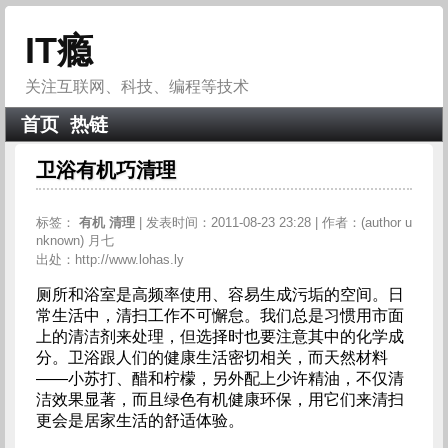
IT瘾
关注互联网、科技、编程等技术
首页
热链
卫浴有机巧清理
标签：
有机
清理
| 发表时间：2011-08-23 23:28 | 作者：(author u
nknown) 月七
出处：http://www.lohas.ly
厕所和浴室是高频率使用、容易生成污垢的空间。日
常生活中，清扫工作不可懈怠。我们总是习惯用市面
上的清洁剂来处理，但选择时也要注意其中的化学成
分。卫浴跟人们的健康生活密切相关，而天然材料
——小苏打、醋和柠檬，另外配上少许精油，不仅清
洁效果显著，而且绿色有机健康环保，用它们来清扫
更会是居家生活的舒适体验。