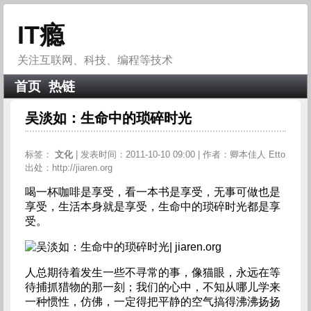
IT瘾
关注互联网、科技、编程等技术
首页
热链
吴淡如：生命中的琐碎时光
标签：
文化
| 发表时间：2011-10-10 09:00 | 作者：卿本佳人 Etto
出处：http://jiaren.org
喝一杯咖啡是享受，看一本书是享受，无事可做也是
享受，生活本身就是享受，生命中的琐碎时光都是享
受。
人总期待着发生一些不寻常的事，像猫眼，永远在等
待捕抓猎物的那一刻；我们的心中，不知从哪儿学来
一种惯性，仿佛，一定得把平静的空气搞得沸沸扬扬