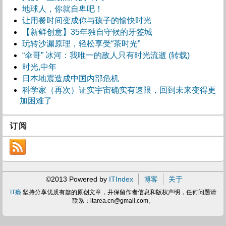
地球人，你就自卑吧！
让用餐时间变成你与孩子的愉快时光
【新鲜创意】35年独自守候的牙签城
玩转沙漏原理，轻松享受“茶时光”
“伞哥” 冰河：我唯一的敌人只有时光流逝 (转载)
时光,中年
日本地震造成中国内部危机
科学家（再次）证实宇宙确实有速限，回到未来变得更
加困难了
订阅
©2013 Powered by
ITIndex
博客
关于
IT瘾
坚持分享优质有趣的原创文章，并保留作者信息和版权声明，任何问题请
联系：
itarea.cn@gmail.com
。