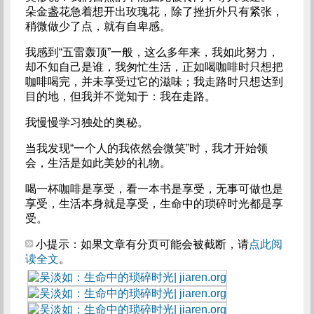
朵金盏花急着想开出玫瑰花，除了挫折外只有紧张，
稍微做少了点，就有自卑感。
我感到“五雷轰顶”一般，这么多年来，我如此努力，
却不知自己是谁，我匆忙生活，正如喝咖啡时只想把
咖啡喝完，并未享受过它的滋味；我走路时只想达到
目的地，但我并不觉知于：我在走路。
我慢慢学习独处的奥秘。
当我发现“一个人的我依然会微笑”时，我才开始领
会，生活是如此美妙的礼物。
喝一杯咖啡是享受，看一本书是享受，无事可做也是
享受，生活本身就是享受，生命中的琐碎时光都是享
受。
小提示：如果文章有分页可能会被截断，请
点此阅
读全文
。