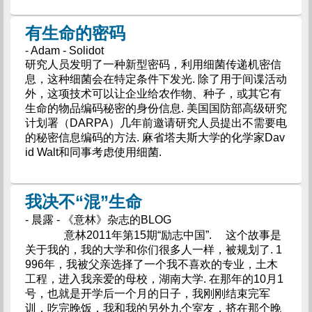
有生命的密码
- Adam - Solidot
研究人员发明了一种新型密码，利用细菌传递机密信
息，这种细菌会在特定条件下发光. 除了用于间谍活动
外，这项技术可以让企业给农作物、种子，或其它有
生命的物品编码秘密的身份信息. 美国国防部高级研究
计划署（DARPA）几年前邀请研究人员提出不需要电
的秘密信息编码的方法. 麻省塔夫斯大学的化学家Dav
id Walt和同事考虑使用细菌.
我决不“混”生命
- 晨露 - 《意林》杂志的BLOG
意林2011年第15期“励志中国”. 这个故事是
关于我的，我的大学和你们很多人一样，被规划了. 1
996年，我被父亲选择了一个我不喜欢的专业，土木
工程，进入我亲爱的母校，湖南大学. 在那年的10月1
号，也就是开学后一个月的日子，我刚刚结束完军
训，吃完晚饭，我和我的另外九个室友，挤在那个晚