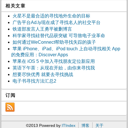
相关文章
火星不是最合适的寻找地外生命的目标
广告平台Ad.ly现在成了寻找名人的社交平台
铁道部发言人王勇平被删博言
科学家寻找硅替代品获突破 可导致电子业革命
如何通过WeConnect帮助寻找失踪的孩子
苹果 iPhone、iPad、iPod touch 上自动寻找相关 App
的免费应用：Discover Apps
苹果在 iOS 5 中加入寻找朋友定位新应用
英语下午茶：从现在开始，由你来寻找我
想要尽快优秀 就要去寻找挑战
电子书寻找方法汇总2
订阅
©2013 Powered by
ITIndex
博客
关于