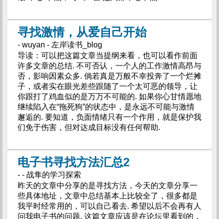
寻找激情，从爱自己开始
- wuyan - 左岸读书_blog
导读：可以把这篇文章当提纲来看，也可以看作前面
许多文章的总结. 不可否认，一个人的工作激情高昂与
否，影响因素众多. 倘若真是万般不幸投奔了一个烂摊
子，或者实在眼光差些跟随了一个太可恶的领导，让
你跟打了鸡血似的是万万不可能的. 如果你心甘情愿地
继续陷入在“拖死狗”的状态中，是永远不可能与激情
邂逅的. 要知道，负面情绪只有一个作用，就是保护我
们免于伤害，但对达成目标没有任何帮助.
电子书寻找方法汇总2
- - 战隼的学习探索
昨天的文章中分享的是寻找方法，今天的文章分享一
些具体地址，文章中总结基本上比较全了，很多都是
我平时经常用的，可以自己看去. 希望以后不会再有人
问我电子书的问题. 这篇文章应该是在论坛里看到的，