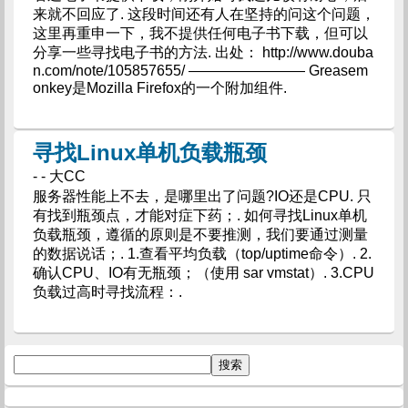
来就不回应了. 这段时间还有人在坚持的问这个问题，
这里再重申一下，我不提供任何电子书下载，但可以
分享一些寻找电子书的方法. 出处： http://www.douba
n.com/note/105857655/ ———————— Greasem
onkey是Mozilla Firefox的一个附加组件.
寻找Linux单机负载瓶颈
- - 大CC
服务器性能上不去，是哪里出了问题?IO还是CPU. 只
有找到瓶颈点，才能对症下药；. 如何寻找Linux单机
负载瓶颈，遵循的原则是不要推测，我们要通过测量
的数据说话；. 1.查看平均负载（top/uptime命令）. 2.
确认CPU、IO有无瓶颈；（使用 sar vmstat）. 3.CPU
负载过高时寻找流程：.