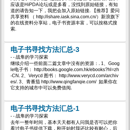
应该是HiPDA论坛或是多看，没找到原始链接，有知
道的请告知一下，我把会加入原始链接. 【推荐】爱问
共享资料 （ http://ishare.iask.sina.com.cn/）新浪旗下
的在线资料分享站，电子书资源丰富，可以按格式搜
索.
电子书寻找方法汇总-3
- - 战隼的学习探索
继续介绍一些前面二篇文章中没有的资源：. 1、Goog
le电子书： http://books.google.com.hk/ebooks?hl=zh
-CN. 2、Verycd 图书： http://www.verycd.com/archiv
es/. 3、青番茄 http://www.qingfanqie.com/ 如果你在
它支持的城市中可以免费借阅.
电子书寻找方法汇总-1
- - 战隼的学习探索
去年一整年时间，基本天天都有人问我是否可以把你
看过电子书提供下载，刚开始时我还比较有耐心，后