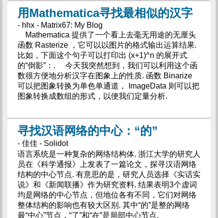
用Mathematica寻找最相似的汉字
- hhx - Matrix67: My Blog
Mathematica 提供了一个看上去毫无用途的无厘头
函数 Rasterize ，它可以以图片的格式输出运算结果.
比如，下面这个句子可以打印出 (x+1)^n 的展开式
的“倒影”：. 今天我突然想到，我们可以利用这个函
数很方便地分析汉字在图象上的性质. 函数 Binarize
可以把图象转换为单色单通道， ImageData 则可以把
图象转换成数组的形式，以便我们定量分析.
寻找汉语网络的中心：“的”
- 佳佳 - Solidot
语言系统是一种复杂的网络结构体. 浙江大学的研究人
员在《科学通报》上发表了一篇论文，探寻汉语网络
结构的中心节点. 有意思的是，研究人员选择《实话实
说》和《新闻联播》作为研究资料. 结果表明3个虚词
均是网络的中心节点，但地位各有不同，它们对网络
整体结构的影响也有较大区别. 其中“的”是整的网络
最“中心”节点，“了”和“在”是局部中心节点.