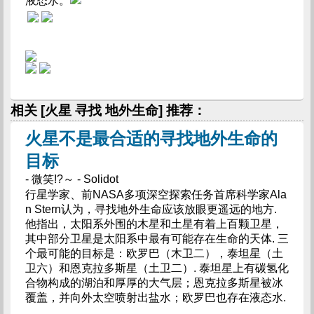
液态水。
相关 [火星 寻找 地外生命] 推荐：
火星不是最合适的寻找地外生命的
目标
- 微笑!?～ - Solidot
行星学家、前NASA多项深空探索任务首席科学家Ala
n Stern认为，寻找地外生命应该放眼更遥远的地方.
他指出，太阳系外围的木星和土星有着上百颗卫星，
其中部分卫星是太阳系中最有可能存在生命的天体. 三
个最可能的目标是：欧罗巴（木卫二），泰坦星（土
卫六）和恩克拉多斯星（土卫二）. 泰坦星上有碳氢化
合物构成的湖泊和厚厚的大气层；恩克拉多斯星被冰
覆盖，并向外太空喷射出盐水；欧罗巴也存在液态水.