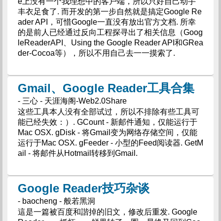
e上没有一个我理想中的客户端，所以只好自己动手
丰衣足食了. 而开发的第一步自然就是搞定Google Re
ader API，可惜Google一直没有放出官方文档. 所幸
的是前人已经通过反向工程探寻出了相关信息（Goog
leReaderAPI、Using the Google Reader API和GRea
der-Cocoa等），所以不用自己去一一摸索了.
Gmail、Google Reader工具合集
- 三心 - 天涯海阁-Web2.0Share
这些工具本人没有全部试过，所以不排除有些工具可
能已经失效：）. GCount - 新邮件通知，仅能运行于
Mac OSX. gDisk - 将Gmail变为网络存储空间，仅能
运行于Mac OSX. gFeeder - 小型的Feed阅读器. GetM
ail - 将邮件从Hotmail转移到Gmail.
Google Reader技巧杂谈
- baocheng - 般若黑洞
這是一篇被百度和諧掉的旧文，修改后重发. Google