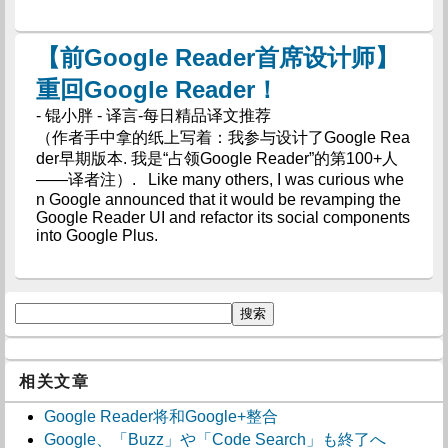
【前Google Reader首席设计师】
重回Google Reader！
- 锟小胖 - 译言-每日精品译文推荐
（作者手中拿的纸上写着：我参与设计了Google Rea
der早期版本. 我是“占领Google Reader”的第100+人
——译者注）. Like many others, I was curious whe
n Google announced that it would be revamping the
Google Reader UI and refactor its social components
into Google Plus.
相关文章
Google Reader将和Google+整合
Google、「Buzz」や「Code Search」も終了へ