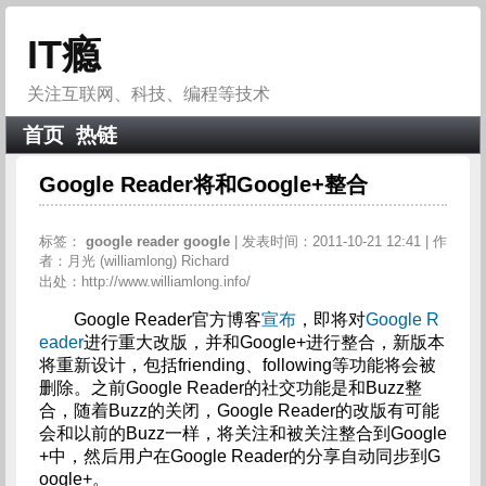
IT瘾
关注互联网、科技、编程等技术
首页
热链
Google Reader将和Google+整合
标签：
google
reader
google
| 发表时间：2011-10-21 12:41 | 作
者：月光 (williamlong) Richard
出处：http://www.williamlong.info/
Google Reader官方博客
宣布
，即将对
Google R
eader
进行重大改版，并和Google+进行整合，新版本
将重新设计，包括friending、following等功能将会被
删除。之前Google Reader的社交功能是和Buzz整
合，随着Buzz的关闭，Google Reader的改版有可能
会和以前的Buzz一样，将关注和被关注整合到Google
+中，然后用户在Google Reader的分享自动同步到G
oogle+。