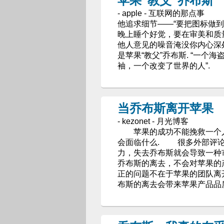
苹果“教父”乔布斯
- apple - 互联网的那点事
他追求细节——“要把图标做到
晚上睡个好觉，要在审美和质量
他人意见的噪音淹没你内心深处
是苹果“教父”乔布斯. “一个
袖，一个改变了世界的人”.
当乔布斯离开苹果
- kezonet - 月光博客
苹果的成功不能挽救一个人的
会面临什么. 很多外部评论
力，失去乔布斯就会导致一种
乔布斯的离去，不会对苹果的
正的问题不在于苹果的团队离
布斯的离去会带来苹果产品品