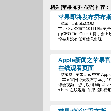
相关 [苹果 布乔 布斯] 推荐：
苹果即将发布乔布
- 建军 - cnBeta.COM
苹果今天公布了10月19日史
由CEO Tim Cook主持，
悼会并没有任何信息出现.
Apple新闻之苹
在线观看页面
- 梁振华 - 苹果fans-中文 Apple
苹果官网今天发布了本月 19 日
悼会视频，您可以到 http://events.a
x.html 在线观看. 如果找