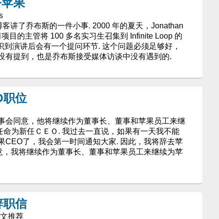
乎苹果
s
个人博客讲了乔布斯的一件小事. 2000 年的夏天，Jonathan
主管将 100 多名实习生召集到 Infinite Loop 的
觉的意识到演讲后会有一个提问环节. 这个问题必须足够好，
没有提到，也是乔布斯接受媒体访谈中没有遇到的.
O职位
事会同意，他将继续作为董事长、董事和苹果员工来继
k将被任命为新任ＣＥＯ. 我过去一直说，如果有一天我不能
CEO了，我会第一时间通知大家. 因此，我将辞去苹
同意，我将继续作为董事长、董事和苹果员工来继续为苹
辞职信
品译文推荐