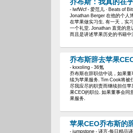
乔布斯：我真的在
- IwfWcf - 爱范儿 · Beats of Bit
Jonathan Berger 在他的
在苹果做实习生. 有一天，实习项目的
一个礼堂. Jonathan 直
而且是讲述苹果历史的书籍中
乔布斯辞去苹果CE
- kxxoling - 36氪
乔布斯在辞职信中说，如果董
续为苹果服务. Tim Coo
尽我应尽的职责而继续担任苹果
果CEO的职位. 如果董事会
果服务.
苹果CEO乔布斯的
- jumpstone - 译言-每日精