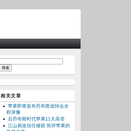
相关文章
苹果即将发布乔布斯追悼会全
程录像
后乔布斯时代苹果11大高管
江山易改信任难留 简评苹果的