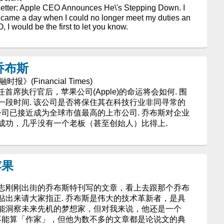
tter: Apple CEO Announces He\'s Stepping Down. I
r came a day when I could no longer meet my duties an
 I would be the first to let you know.
乔布斯
报》(Financial Times)
s)卸任首席执行官后，苹果公司(Apple)的命运将会如何. 围
一段时间. 该公司是否将保住其在科技行业非同寻常的
公司已接近成为全球市值最高的上市公司. 乔布斯对企业
成功，几乎没有一个老板（甚至创始人）比得上.
苹果
志刚刚出街的乔布斯特刊写的文章，看上去跟那个乔布
贴出来请大家指正. 乔布斯是伟大的技术革新者，是具
能洞察未来先机的梦想家，但对我来说，他还是一个
然不能算「作家」，但他为数不多的文章都是论说文的典