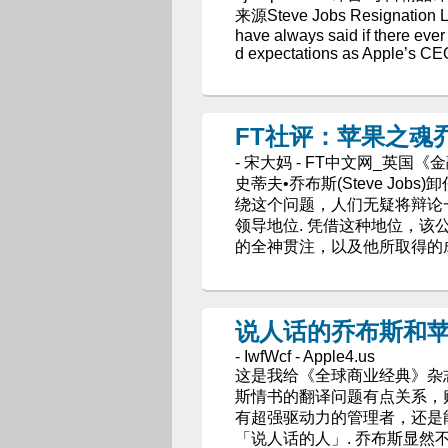
来源Steve Jobs Resignation Le
have always said if there eve
d expectations as Apple’s CEO,
FT社评：苹果之魂
- 宋大妈 - FT中文网_英国《金融时
史蒂夫•乔布斯(Steve Job
绕这个问题，人们无疑将辩论
领导地位. 凭借这种地位，该
的全神贯注，以及他所取得的
说人话的乔布斯和
- IwfWcf - Apple4.us
这是我给《全球商业经典》杂
斯情书的翻译问题有点关系，
有超强驱动力的管理者，还是
「说人话的人」. 乔布斯显