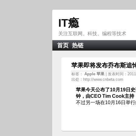
IT瘾
关注互联网、科技、编程等技术
首页
热链
苹果即将发布乔布斯追
标签：
Apple
苹果
| 发表时间：2011-1
出处：http://www.cnbeta.com
苹果今天公布了10月19日
钟，由CEO Tim Coo
不过另一场在10月16日举