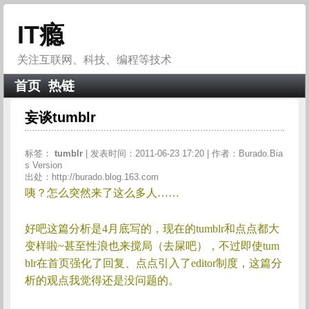
IT瘾
关注互联网、科技、编程等技术
首页
热链
妄谈tumblr
标签：
tumblr
| 发表时间：2011-06-23 17:20 | 作者：Burado.Bia
s Version
出处：http://burado.blog.163.com
咦？怎么突然来了这么多人……
好吧这篇分析是4月底写的，现在的tumblr和点点都大
变样啦~甚至性浪也来搅局（去屎吧），不过即使tum
blr在首页强化了回复、点点引入了editor制度，这篇分
析的观点我觉得还是没问题的。