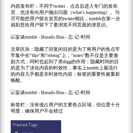
内容发布栏：不同于twitter，点击后进入专门的发布
页，也没有向用户抛出问题（what’s happening）。与
尽可能把用户留在首页的twitter相比，tumblr在第一步
就刻意给用户留下了要浏览不同页面的潜意识。
文章区块：隐藏了回复的目的是为了将用户的焦点牢
牢集中在“like”和“reblog”上，“notes”数不仅是主要激
励方式，同时也起到了类digg的作用；隐藏时间的目
的是为了淡化内容的时效性，事实上tumblr上最流行
的内容几乎都是非时效性内容；标签的重要性被重新
唤醒。
标签栏：没有侵占用户的主要焦点区域，但位置十分
明显，确保用户不会错过