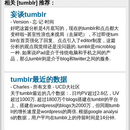
相关 [tumblr] 推荐：
妄谈tumblr
- Version - 忘·记·时间
好吧这篇分析是4月底写的，现在的tumblr和点点都大
变样啦~甚至性浪也来搅局（去屎吧），不过即使tum
blr在首页强化了回复、点点引入了editor制度，这篇
分析的观点我觉得还是没问题的. tumblr是microblog
一种. 如果说iPad是介于传统电脑和手机之间的产
品，那么tumblr则是介于blog和twitter之间的服务.
tumblr最近的数据
- Charles - 所有文章 - UCD大社区
关于tumblr最近的几个数据：. 日均PV超过2.6亿，UV
超过1000万. 超过1800万个blogs搭建在tumblr的平台
上，搭建在wordpress的blogs为2000万，但同期tumb
lr的增长速度是wordpress的两倍. 根据google analysi
s的数据，用户平均在tumblr上的停留时间是14分钟.