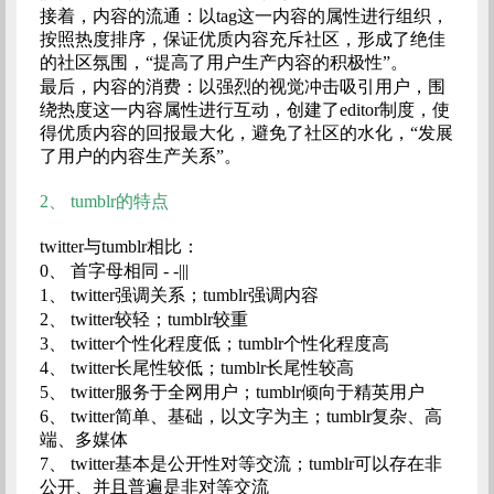
接着，内容的流通：以tag这一内容的属性进行组织，
按照热度排序，保证优质内容充斥社区，形成了绝佳
的社区氛围，“提高了用户生产内容的积极性”。
最后，内容的消费：以强烈的视觉冲击吸引用户，围
绕热度这一内容属性进行互动，创建了editor制度，使
得优质内容的回报最大化，避免了社区的水化，“发展
了用户的内容生产关系”。
2、
tumblr的特点
twitter与tumblr相比：
0、
首字母相同 - -|||
1、
twitter强调关系；tumblr强调内容
2、
twitter较轻；tumblr较重
3、
twitter个性化程度低；tumblr个性化程度高
4、
twitter长尾性较低；tumblr长尾性较高
5、
twitter服务于全网用户；tumblr倾向于精英用户
6、
twitter简单、基础，以文字为主；tumblr复杂、高
端、多媒体
7、
twitter基本是公开性对等交流；tumblr可以存在非
公开、并且普遍是非对等交流