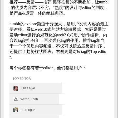
推荐——反馈——推荐 循环往复的不断叠加，让tumbl
r的优质内容层出不穷。“热度”的设计与editor的制度，
是产品&运营一体的绝佳典范。
tumblr的explore频道十分强大，是用户发现内容的最主
要途径。看似web1.0式的站方编辑模式，实际是通过
发动editor进行的规范化的web2.0式用户协作编辑。内
容以tag进行分组，再次强化tag的作用。推荐tag相当
于一个个优质内容频道，不仅可以按热度反馈排序，
还提供了趋势柱状图表。右侧则是对应tag的Top edito
r。
每个标签都有若干editor，他们都是用户：