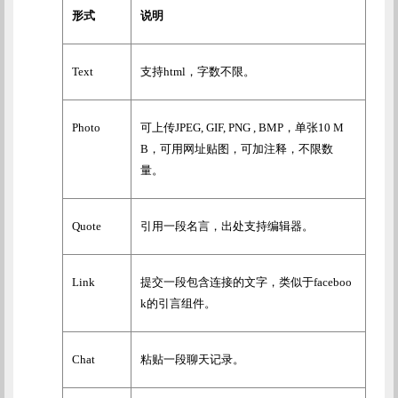
形式
说明
Text
支持
html
，字数不限。
Photo
可上传
JPEG, GIF, PNG , BMP
，单张
10 M
B
，可用网址贴图，可加注释，不限数
量。
Quote
引用一段名言，出处支持编辑器。
Link
提交一段包含连接的文字，类似于
faceboo
k
的引言组件。
Chat
粘贴一段聊天记录。