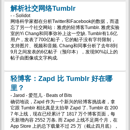
解析社交网络Tumblr
- - Solidot
网络科学家都在分析Twitter和Facebook的数据，而遗
忘了另一个社交网站：雅虎的轻博客Tumblr. 雅虎实验
室的Yi Chang和同事弥补上这一空缺. Tumblr有1.6亿
用户，发表了700亿帖子，它的帖子没有字符限制，
支持图片、视频和音频. Chang和同事分析了去年8到
9月之间发表的6亿帖子（预印本），发现90%以上的
帖子由图像或文字构成.
轻博客：Zapd 比 Tumblr 好在哪
里？
- Jarod - 爱范儿 · Beats of Bits
确切地说，Zapd 作为一个新兴的轻博客挑战者，拿
它跟 Tumblr 相比真是太抬举 Zapd 了. Tumblr 在 200
7 年上线，现在已经累计了 1817 万个博客页面，每
天新增内容 2552 万条. 而 Zapd 上线不足两个月，在
App Store 上的总下载量不过 25 万（截止四月底），