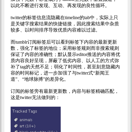
以此不断进行发现、互动、再发现的良性循环。
twitter的标签信息流隐藏在timeline的tab中，实际上只
是关键字搜索结果的快捷链接，因此搜索结果中杂质
较多、以时间排序导致优质内容难以过滤。
而tumblr订阅标签后可以看到标签下内容的最新更新
数，强化了标签的地位；采用标签规则而非搜索规则
保证了内容的准确性；默认显示editor推送的内容将优
质内容良好呈现，屏蔽了低劣内容、以人工的方式弥
补了tag的天然不足；弱化了时间性，甚至刻意隐藏内
容的时间标记，进一步加强了与twitter式“新闻王
道”、“地球脉搏”的差异化。
订阅的标签旁有最新更新数，内容与标签精确匹配，
这是twitter无法做到的：