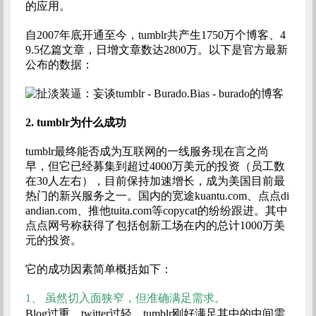
的应用。
自2007年底开通至今，tumblr共产生1750万个博客、4
9.5亿篇文章，日增文章数达2800万。以下是官方最新
公布的数据：
2.
tumblr为什么成功
tumblr最终能否成为互联网的一线服务现在言之尚
早，但它已经募集到超过4000万美元的投资（员工数
在30人左右），目前保持加速增长，成为美国目前最
热门的新兴服务之一。国内的宽途kuantu.com、点点di
andian.com、推他tuita.com等copycat的纷纷跟进。其中
点点网号称获得了包括创新工场在内的总计1000万美
元的投资。
它的成功因素简单概括如下：
1、
虽然切入面狭窄，但准确满足需求。
Blog过重、twitter过轻，tumblr刚好满足其中的中间需