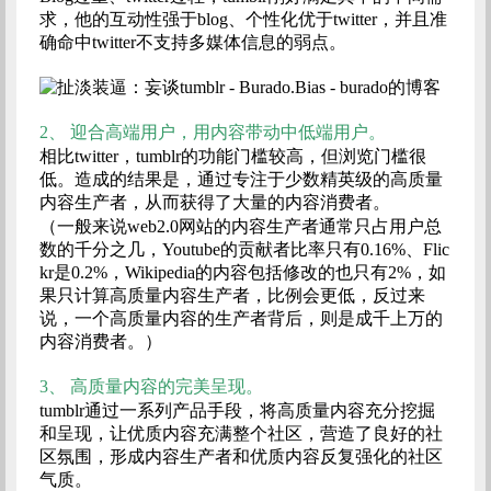
求，他的互动性强于blog、个性化优于twitter，并且准
确命中twitter不支持多媒体信息的弱点。
2、
迎合高端用户，用内容带动中低端用户。
相比twitter，tumblr的功能门槛较高，但浏览门槛很
低。造成的结果是，通过专注于少数精英级的高质量
内容生产者，从而获得了大量的内容消费者。
（一般来说web2.0网站的内容生产者通常只占用户总
数的千分之几，Youtube的贡献者比率只有0.16%、Flic
kr是0.2%，Wikipedia的内容包括修改的也只有2%，如
果只计算高质量内容生产者，比例会更低，反过来
说，一个高质量内容的生产者背后，则是成千上万的
内容消费者。）
3、
高质量内容的完美呈现。
tumblr通过一系列产品手段，将高质量内容充分挖掘
和呈现，让优质内容充满整个社区，营造了良好的社
区氛围，形成内容生产者和优质内容反复强化的社区
气质。