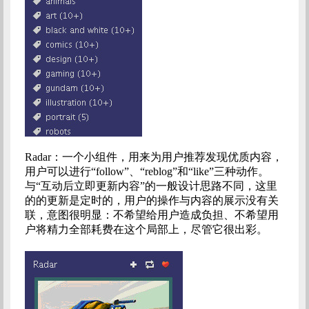
Radar：一个小组件，用来为用户推荐发现优质内容，
用户可以进行“follow”、“reblog”和“like”三种动作。
与“互动后立即更新内容”的一般设计思路不同，这里
的的更新是定时的，用户的操作与内容的展示没有关
联，意图很明显：不希望给用户造成负担、不希望用
户将精力全部耗费在这个局部上，尽管它很出彩。