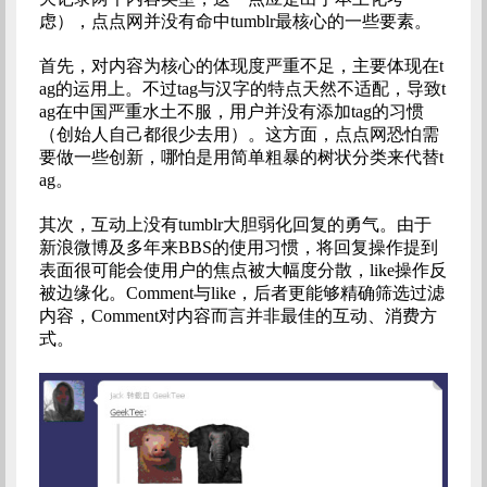
虑），点点网并没有命中tumblr最核心的一些要素。
首先，对内容为核心的体现度严重不足，主要体现在t
ag的运用上。不过tag与汉字的特点天然不适配，导致t
ag在中国严重水土不服，用户并没有添加tag的习惯
（创始人自己都很少去用）。这方面，点点网恐怕需
要做一些创新，哪怕是用简单粗暴的树状分类来代替t
ag。
其次，互动上没有tumblr大胆弱化回复的勇气。由于
新浪微博及多年来BBS的使用习惯，将回复操作提到
表面很可能会使用户的焦点被大幅度分散，like操作反
被边缘化。Comment与like，后者更能够精确筛选过滤
内容，Comment对内容而言并非最佳的互动、消费方
式。