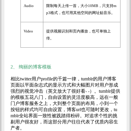
Audio
限制每天上传一首，大小
10MB
，只支持
m
p3
格式，也可用其他空间的网址贴音乐。
Video
提供视频识别和页内播放，也可单独上
传。
2、
绚丽的博客模板
相比twitter用户profile的千篇一律，tumblr的用户博客
页面以平面杂志式的显示方式和大幅图片对用户形成
强烈的视觉冲击（英文放大了很好看- -）。tumblr提供
的模板五花八门，自由设置的灵活度极高，远在一般
门户博客服务之上，大到整个页面的布局，小到一个
按钮的样式均可自由设置，博客url也可随时更改，tu
mblr全站界面一致性被践踏得粉碎。对追求个性的挑
剔用户很友好，而这部分用户往往代表了优质内容生
产者。