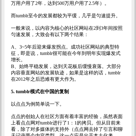
万用户用了2年，达到500万用户用了2.5年）。
而tumblr至今的发展都较为平缓，几乎是匀速提升。
一般来说，以内容为核心的社区网站在2到3年间按照
匀速发展，大致会有以下两个结果：
A、3~5年后迎来爆发拐点。成功社区网站的典型特
征，即是说，tumblr很可能在今年到明年实现爆发式
增长。
B、始终平稳发展，达到天花板后缓慢衰落。大部分
内容垂直网站的发展轨迹，如果是这样的话，tumblr
在2012年之后恐难有更大作为。
5.
tumblr模式在中国的复制
以点点为例简单说一下。
点点的创始人在社区方面有着丰富的经验，虽然表面
上看点点网对tumblr进行了1：1的拷贝。但从目前来
看，除了对多媒体的支持外（点点网去掉了引言和聊
天记录两个内容类型，这一点应是出于本土化考