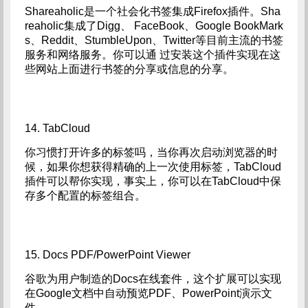
Shareaholic是一个社会化书签集成Firefox插件。Sha
reaholic集成了Digg、 FaceBook、Google BookMark
s、Reddit、StumbleUpon、Twitter等目前主流的书签
服务和网络服务。你可以通 过安装这个插件实现在这
些网站上面进行书签的分享或信息的分享。
14. TabCloud
你习惯打开许多的标签吗，当你再次启动浏览器的时
候，如果你想获得精确的上一次使用标签，TabCloud
插件可以帮你实现，事实上，你可以在TabCloud中保
存多个配置的标签组合。
15. Docs PDF/PowerPoint Viewer
谷歌为用户制造的Docs在线套件，这个扩展可以实现
在Google文档中自动预览PDF、PowerPoint演示文
件。