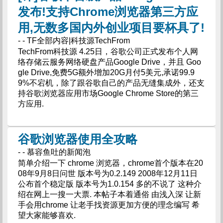
发布!支持Chrome浏览器第三方应
用,无数多国内外创业项目要杯具了!
- - TF全部内容|科技源TechFrom
TechFrom科技源 4.25日，谷歌公司正式发布个人网
络存储云服务网络硬盘产品Google Drive，并且 Goo
gle Drive,免费5G额外增加20G月付5美元,承诺99.9
9%不宕机，除了跟谷歌自己的产品无缝集成外，还支
持谷歌浏览器应用市场Google Chrome Store的第三
方应用.
谷歌浏览器使用全攻略
- - 慕容鱼吐的新闻泡
简单介绍一下 chrome 浏览器，chrome首个版本在20
08年9月8日问世 版本号为0.2.149 2008年12月11日
公布首个稳定版 版本号为1.0.154 多的不说了 这种介
绍在网上一搜一大票. 本帖子本着通俗 由浅入深 让新
手会用chrome 让老手找资源更加方便的理念编写 希
望大家能够喜欢.