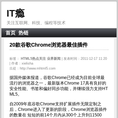
IT瘾
关注互联网、科技、编程等技术
首页
热链
20款谷歌Chrome浏览器最佳插件
标签：
HTML5热点关注
业界新闻
| 发表时间：2011-12-17 11:20
| 作者：xielisha
出处：http://www.mhtml5.com
据国外媒体报道，谷歌Chrome已经成为目前全球最
流行的浏览器之一，最新版本Chrome 17具有良好的
安全性能、书签和偏好同步功能，并继续强力支持HT
ML5。
自2009年底谷歌Chrome支持扩展插件无限定制之
后，Chrome进入了更新的阶段，Chrome浏览器插件
的数量在 短短的前14个月内从300个上升到11500