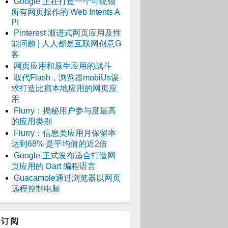
Google 正在打造一个可统领
所有网页操作的 Web Intents A
PI
Pinterest 渐进式网页应用及性
能问题 | 人人都是互联网创意G
客
网页应用和原生应用的战斗
取代Flash，浏览器mobiUs谋
求打造比肩本地应用的网页应
用
Flurry：揭秘用户参与度最高
的应用类别
Flurry：信息类应用月保留率
达到68% 是平均值的近2倍
Google 正式发布适合打造网
页应用的 Dart 编程语言
Guacamole通过浏览器以网页
远程控制电脑
订阅