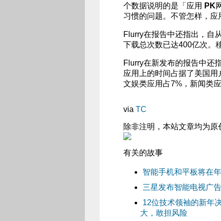
个数据说明的是「应用
PK
习惯的问题。不管怎样，应
Flurry在报告中还指出，自从i
下载总次数已达400亿次
Flurry在新发布的报告
应用上的时间占据了美国用户
文娱类应用占7%，新闻类应
via
TC
除非注明，本站文章均为原
有关的故事
智能手机和平板将在年底
三星发布智能电视广告平台
12位技术领袖的新年决心（
大，敢担风险