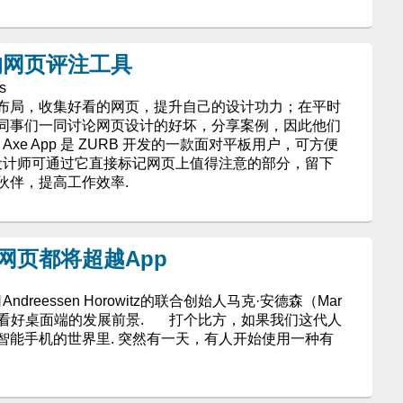
上的网页评注工具
s
布局，收集好看的网页，提升自己的设计功力；在平时
同事们一同讨论网页设计的好坏，分享案例，因此他们
xe App 是 ZURB 开发的一款面对平板用户，可方便
页设计师可通过它直接标记网页上值得注意的部分，留下
伙伴，提高工作效率.
网页都将超越App
eessen Horowitz的联合创始人马克·安德森（Mar
，他依然看好桌面端的发展前景. 打个比方，如果我们这代人
智能手机的世界里. 突然有一天，有人开始使用一种有
.