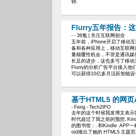
钟.
Flurry五年报告：
- - 36氪 | 关注互联网创业
五年前，iPhone开启了移动
备和各种应用上，移动互联网
量颠覆性机会，不管是通讯媒体还
长足的进步，这也多亏了移动互
Flurry的分析广告平台接入他
可以获得10亿多月活跃智能设
基于HTML5 的网
- Feng - Tech2IPO
去年的这个时候我发博文表示我很
时代超过了我之前的预想. Kin
的图书馆：. 和Kindle AP
oid推出了她的 HTML5 