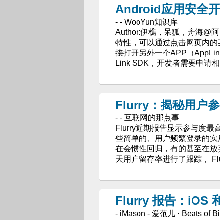
Android应用安
- - WooYun知识库
Author:伊樵，呆狐，舟海@阿里
特性，可以通过点击网页内的
接打开另外一个APP（AppL
Link SDK，开发者需要申
Flurry：揭秘用
- - 互联网的那点事
Flurry近期报告显示参与
些简单的、用户频繁登录的实
在会惯性回归，有的甚至在放弃应
天用户留存率进行了跟踪， Fl
Flurry 报告：iO
- iMason - 爱范儿 · Beats of Bi