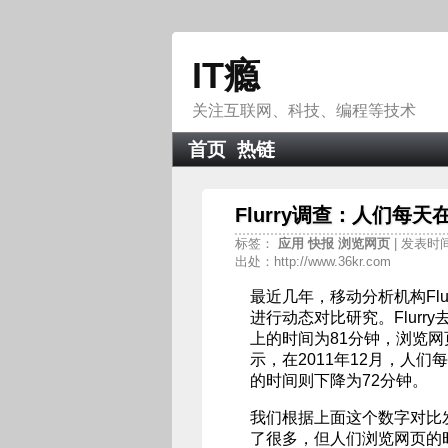
IT瘾
关注互联网、科技、编程等技术
首页
热链
Flurry调查：人们每
标签：
应用
快报
浏览网页
| 发表时间
出处：http://www.36kr.com
最近几年，移动分析机构Fl
进行动态对比研究。Flur
上的时间为81分钟，浏览网页
示，在2011年12月，人
的时间则下降为72分钟。
我们根据上面这个数字对比
了很多，但人们浏览网页的时