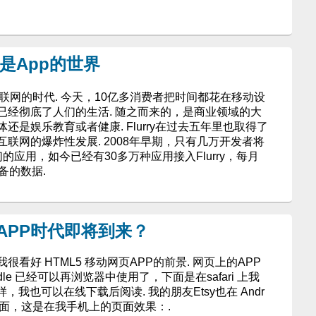
这是App的世界
互联网的时代. 今天，10亿多消费者把时间都花在移动设
已经彻底了人们的生活. 随之而来的，是商业领域的大
是娱乐教育或者健康. Flurry在过去五年里也取得了
联网的爆炸性发展. 2008年早期，只有几万开发者将
们的应用，如今已经有30多万种应用接入Flurry，每月
备的数据.
页APP时代即将到来？
看好 HTML5 移动网页APP的前景. 网页上的APP
dle 已经可以再浏览器中使用了，下面是在safari 上我
P一样，我也可以在线下载后阅读. 我的朋友Etsy也在 Andr
主题页面，这是在我手机上的页面效果：.