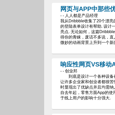
网页与APP中那些
- - 人人都是产品经理
我从Dribbble收集了20
的登陆表单设计有帮助. 设
亮点. 无论如何，这篇Dribb
得你的青睐，废话不多说，直入正
微妙的动画背景上升到一个新
响应性网页VS移动
- - 创业邦
到底是设计一个各种设备都可
让许多企业家和创业者都很苦
时显现出了优缺点并且均需纳
自去年起，零售方面App的使
于线上用户的影响十分强大.