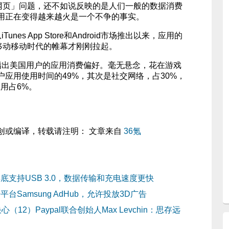
网页」问题，还不如说反映的是人们一般的数据消费
用正在变得越来越火是一个不争的事实。
Tunes App Store和Android市场推出以来，应用的
。移动移动时代的帷幕才刚刚拉起。
中还指出美国用户的应用消费偏好。毫无悬念，花在游戏
应用使用时间的49%，其次是社交网络，占30%，
用占6%。
创或编译，转载请注明： 文章来自
36氪
支持USB 3.0，数据传输和充电速度更快
Samsung AdHub，允许投放3D广告
12）Paypal联合创始人Max Levchin：思存远