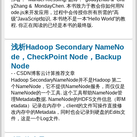
yZhang & MondayChen. 本书致力于教会你如何用N
ode.js来开发应用，过程中会传授你所有所需的“高
级”JavaScript知识. 本书绝不是一本“Hello World”的教
程. 你正在阅读的已经是本书的最终版.
浅析Hadoop Secondary NameNo
de，CheckPoint Node，Backup
Node
- - CSDN博客云计算推荐文章
Hadoop SecondaryNameNode并不是Hadoop 第二
个NameNode，它不提供NameNode服务，而仅仅是
NameNode的一个工具. 这个工具帮助NameNode管
理Metadata数据. NameNode的HDFS文件信息（即M
etadata）记录在内存中，client的文件写操作直接修
改内存中的Metadata，同时也会记录到硬盘的Edits文
件，这是一个Log文件.