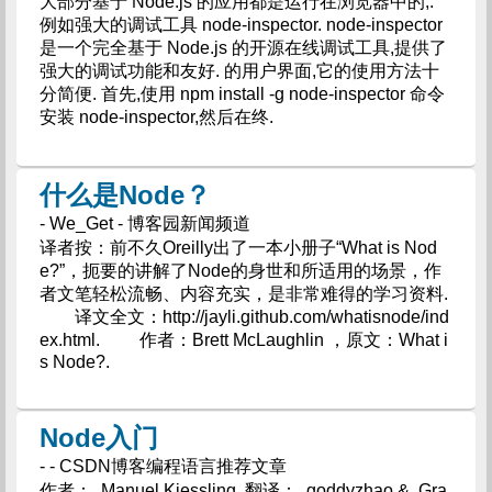
大部分基于 Node.js 的应用都是运行在浏览器中的,.
例如强大的调试工具 node-inspector. node-inspector
是一个完全基于 Node.js 的开源在线调试工具,提供了
强大的调试功能和友好. 的用户界面,它的使用方法十
分简便. 首先,使用 npm install -g node-inspector 命令
安装 node-inspector,然后在终.
什么是Node？
- We_Get - 博客园新闻频道
译者按：前不久Oreilly出了一本小册子“What is Nod
e?”，扼要的讲解了Node的身世和所适用的场景，作
者文笔轻松流畅、内容充实，是非常难得的学习资料.
译文全文：http://jayli.github.com/whatisnode/ind
ex.html. 作者：Brett McLaughlin ，原文：What i
s Node?.
Node入门
- - CSDN博客编程语言推荐文章
作者： Manuel Kiessling. 翻译： goddyzhao & Gra