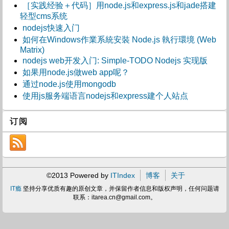
［实践经验＋代码］用node.js和express.js和jade搭建
轻型cms系统
nodejs快速入门
如何在Windows作業系統安裝 Node.js 執行環境 (Web
Matrix)
nodejs web开发入门: Simple-TODO Nodejs 实现版
如果用node.js做web app呢？
通过node.js使用mongodb
使用js服务端语言nodejs和express建个人站点
订阅
©2013 Powered by
ITIndex
博客
关于
IT瘾
坚持分享优质有趣的原创文章，并保留作者信息和版权声明，任何问题请
联系：
itarea.cn@gmail.com
。