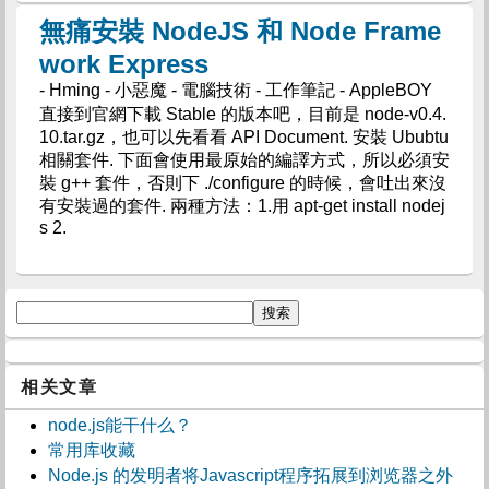
無痛安裝 NodeJS 和 Node Frame
work Express
- Hming - 小惡魔 - 電腦技術 - 工作筆記 - AppleBOY
直接到官網下載 Stable 的版本吧，目前是 node-v0.4.
10.tar.gz，也可以先看看 API Document. 安裝 Ububtu
相關套件. 下面會使用最原始的編譯方式，所以必須安
裝 g++ 套件，否則下 ./configure 的時候，會吐出來沒
有安裝過的套件. 兩種方法：1.用 apt-get install nodej
s 2.
相关文章
node.js能干什么？
常用库收藏
Node.js 的发明者将Javascript程序拓展到浏览器之外