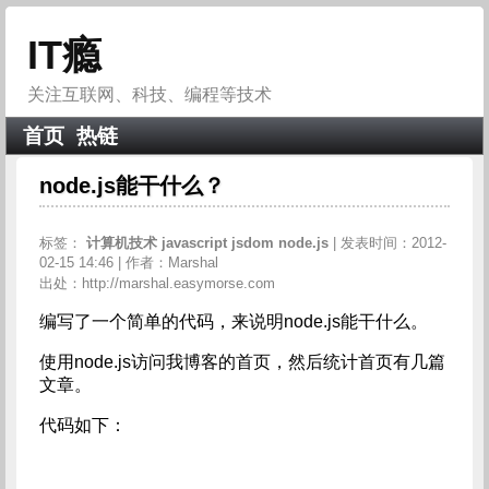
IT瘾
关注互联网、科技、编程等技术
首页
热链
node.js能干什么？
标签：
计算机技术
javascript
jsdom
node.js
| 发表时间：2012-
02-15 14:46 | 作者：Marshal
出处：http://marshal.easymorse.com
编写了一个简单的代码，来说明node.js能干什么。
使用node.js访问我博客的首页，然后统计首页有几篇
文章。
代码如下：