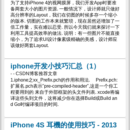
为了支持iPhone 4的视网膜屏，我们开发App时要准
备两套大小的图片资源. 一般情况下，设计师就只做好
高分辨率的Layout，我们在切图的时候多存一个缩小
的版本. 切图的工作本来就繁琐，现在居然还增加了一
倍工作量，实在难以忍受. 所以今天我们就来探讨一下
利用工具提高效率的做法. 说明：有一些图片不能直接
缩小，为了追求UI设计像素级精确的美感，设计师应
该做好两套Layout.
iphone开发小技巧汇总（1）
- - CSDN博客推荐文章
1.iphone之xx_Prefix.pch的作用和用法. Prefix.pch:
扩展名.pch表示"pre-compiled-header",这是一个你工
程要用到的 来自于外部框架的头文件列表. xcode将编
译这些头到文件，这将减少你在选择Build或Build an
d Go时编译项目的时间.
iPhone 4S 耳機的使用技巧 - 2013