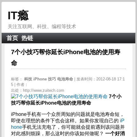
IT瘾
关注互联网、科技、编程等技术
首页
热链
7个小技巧帮你延长iPhone电池的使用寿
命
标签：
科技
iPhone
技巧
电池寿命
| 发表时间：2012-08-18 17:1
5 | 作者：
出处：http://www.zuitech.com
7个小
技巧帮你延长iPhone电池的使用寿命
iPhone手机有一个众所周知的问题就是电池寿命短，
即使在理想的条件下也会这样。如果你发现自己的
iP
hone
手机无法充电了，你可能就会提前遇到该问题并
对此感到烦躁，那么这时的你该如何做呢？
一个好消