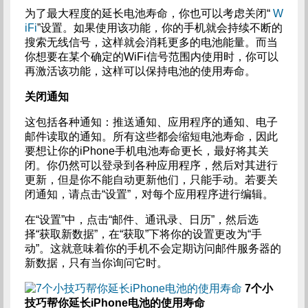
为了最大程度的延长电池寿命，你也可以考虑关闭“
W
iFi
”设置。如果使用该功能，你的手机就会持续不断的
搜索无线信号，这样就会消耗更多的电池能量。而当
你想要在某个确定的WiFi信号范围内使用时，你可以
再激活该功能，这样可以保持电池的使用寿命。
关闭通知
这包括各种通知：推送通知、应用程序的通知、电子
邮件读取的通知。所有这些都会缩短电池寿命，因此
要想让你的iPhone手机电池寿命更长，最好将其关
闭。你仍然可以登录到各种应用程序，然后对其进行
更新，但是你不能自动更新他们，只能手动。若要关
闭通知，请点击“设置”，对每个应用程序进行编辑。
在“设置”中，点击“邮件、通讯录、日历”，然后选
择“获取新数据”，在“获取”下将你的设置更改为“手
动”。这就意味着你的手机不会定期访问邮件服务器的
新数据，只有当你询问它时。
7个小
技巧帮你延长iPhone电池的使用寿命