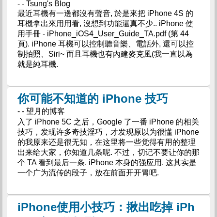
- - Tsung's Blog
最近耳機有一邊都沒有聲音, 於是來把 iPhone 4S 的
耳機拿出來用用看, 沒想到功能還真不少.. iPhone 使
用手冊 - iPhone_iOS4_User_Guide_TA.pdf (第 44
頁). iPhone 耳機可以控制聽音樂、電話外, 還可以控
制拍照、Siri~ 而且耳機也有內建麥克風(我一直以為
就是純耳機.
你可能不知道的 iPhone 技巧
- - 望月的博客
入了 iPhone 5C 之后，Google 了一番 iPhone 的相关
技巧，发现许多奇技淫巧，才发现原以为很懂 iPhone
的我原来还是很无知，在这里将一些觉得有用的整理
出来给大家，你知道几条呢. 不过，切记不要让你的那
个 TA 看到最后一条. iPhone 本身的强应用. 这其实是
一个广为流传的段子，放在前面开开胃吧.
iPhone使用小技巧：揪出吃掉 iPh