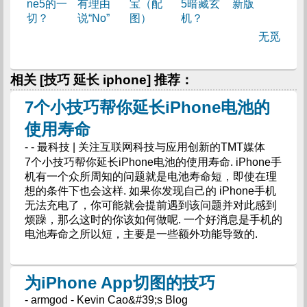
ne5的一
有理由
宝（配
5暗藏玄
新版
切？
说“No”
图）
机？
无觅
相关 [技巧 延长 iphone] 推荐：
7个小技巧帮你延长iPhone电池的
使用寿命
- - 最科技 | 关注互联网科技与应用创新的TMT媒体
7个小技巧帮你延长iPhone电池的使用寿命. iPhone手
机有一个众所周知的问题就是电池寿命短，即使在理
想的条件下也会这样. 如果你发现自己的 iPhone手机
无法充电了，你可能就会提前遇到该问题并对此感到
烦躁，那么这时的你该如何做呢. 一个好消息是手机的
电池寿命之所以短，主要是一些额外功能导致的.
为iPhone App切图的技巧
- armgod - Kevin Cao&#39;s Blog