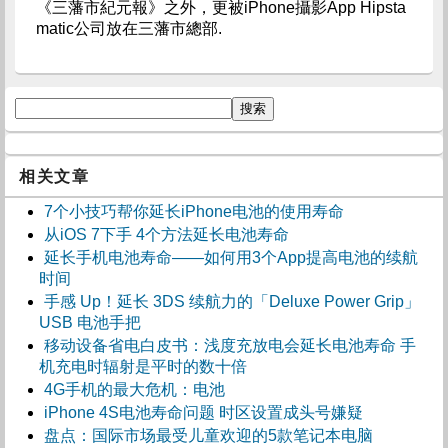
《三藩市紀元報》之外，更被iPhone攝影App Hipsta
matic公司放在三藩市總部.
相关文章
7个小技巧帮你延长iPhone电池的使用寿命
从iOS 7下手 4个方法延长电池寿命
延长手机电池寿命――如何用3个App提高电池的续航
时间
手感 Up！延长 3DS 续航力的「Deluxe Power Grip」
USB 电池手把
移动设备省电白皮书：浅度充放电会延长电池寿命 手
机充电时辐射是平时的数十倍
4G手机的最大危机：电池
iPhone 4S电池寿命问题 时区设置成头号嫌疑
盘点：国际市场最受儿童欢迎的5款笔记本电脑