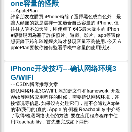
one容量的怪獸
- - ApplePlan
許多朋友在購買 iPhone時除了選擇黑色或白色外，最
讓人頭痛的就是選擇一支適合自己容量的 iPhone. 但
往往人算不如天算，即使買了 64G最大版本的 iPhon
e卻發現因為塞了許多照片、遊戲、影片、app等讓你
想要錄下跨年璀璨煙火時才發現容量不夠使用. 今天 A
pplePlan要教你如何監看手機中容量的使用狀況.
iPhone开发技巧---确认网络环境3
G/WIFI
- - CSDN博客推荐文章
确认网络环境3G/WIFI. 添加源文件和framework. 开发
Web等网络应用程序的时候，需要确认网络环境，连
接情况等信息. 如果没有处理它们，是不会通过Apple
的审(我们的)查的. Apple 的 例程 Reachability 中介绍
了取得/检测网络状态的方法. 要在应用程序程序中使
用Reachability，首先要完成如下两部：.