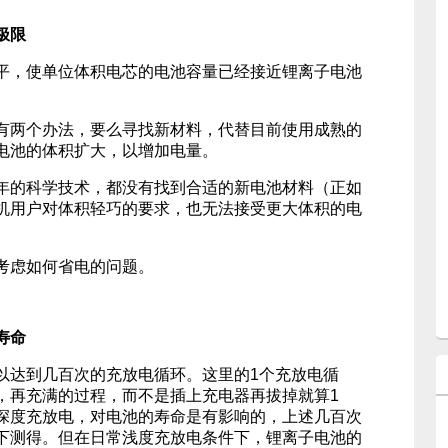
极限
平，使单位体积电芯的电池容量已经接近锂离子电池
有两个办法，要么寻找新材料，代替目前使用成熟的
电池的体积扩大，以增加电量。
年的科学技术，都没有找到合适的新电池材料（正如
机用户对体积轻巧的要求，也无法接受更大体积的电
考虑如何省电的问题。
寿命
以达到几百次的充放电循环。这里的1个充放电循
，再充满的过程，而不是插上充电器再拔掉就算1
深度充放电，对电池的寿命是有影响的，上述几百次
下测得。但在日常浅度充放电条件下，锂离子电池的