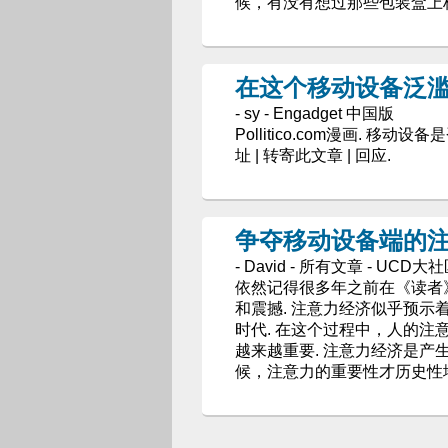
候，有没有想过那些包装盒上
在这个移动设备泛
- sy - Engadget 中国版
Pollitico.com漫画. 移
址 | 转寄此文章 | 回应.
争夺移动设备端的
- David - 所有文章 - UCD大
依然记得很多年之前在《读者
和震撼. 注意力经济似乎预
时代. 在这个过程中，人的注
越来越重要. 注意力经济是产
候，注意力的重要性才历史性