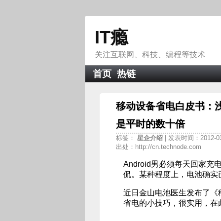
IT瘾
关注互联网、科技、编程等技术
首页
热链
移动设备省电白皮书：
是平时的数十倍
标签：
星企介绍
| 发表时间：2012-03
出处：http://cn.technode.com
Android男必须每天回
侃。某种程度上，电池确实
近日金山电池医生发布了《
省电的小技巧，很实用，在