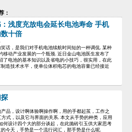
推荐：
：浅度充放电会延长电池寿命 手机
的数十倍
客
电的笑话，是我们对手机电池续航时间短的一种调侃. 某种
约移动产业发展的一个瓶颈. 近日金山电池医生发布了
绍了电池的基本知识以及省电的小技巧，很实用，在此
电芯制造技术水平，使单位体积电芯的电池容量已经接近
初探
产品，设计啊体验啊操作啊，用的手都起茧，工作之
互方式，以及它与界面的关系. 本文从手势的种类，应用
如何设计四个大的部分谈起，在此抛砖引玉供大家思考
的今天，手势是一个流行词汇，那手势是什么呢.