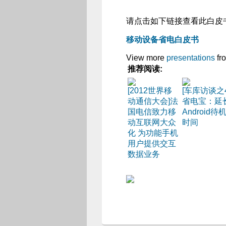
请点击如下链接查看此白皮
移动设备省电白皮书
View more
presentations
fr
推荐阅读:
[2012世界移
[车库访谈之4
动通信大会]法
省电宝：延
国电信致力移
Android待
动互联网大众
时间
化 为功能手机
用户提供交互
数据业务