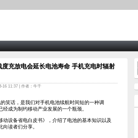
浅度充放电会延长电池寿命 手机充电时辐射
-16 11:37 | 作者：牛千
家充电的笑话，是我们对手机电池续航时间短的一种调
已经成为制约移动产业发展的一个瓶颈。
移动设备省电白皮书》，介绍了电池的基本知识以及
此向读者们分享。