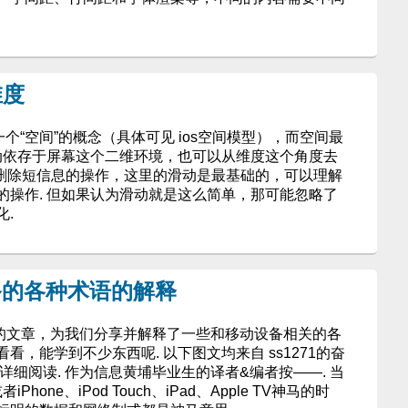
维度
个“空间”的概念（具体可见 ios空间模型），而空间最
滑动依存于屏幕这个二维环境，也可以从维度这个角度去
s里删除短信息的操作，这里的滑动是最基础的，可以理解
的操作. 但如果认为滑动就是这么简单，那可能忽略了
.
设备的各种术语的解释
奋斗 的文章，为我们分享并解释了一些和移动设备相关的各
，能学到不少东西呢. 以下图文均来自 ss1271的奋
详细阅读. 作为信息黄埔毕业生的译者&编者按——. 当
Phone、iPod Touch、iPad、Apple TV神马的时