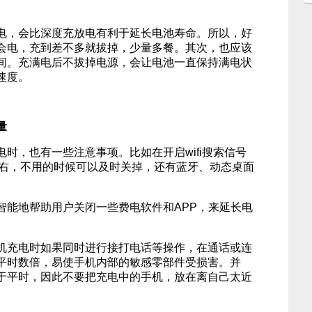
电，会比深度充放电有利于延长电池寿命。所以，好
会电，充到差不多就拔掉，少量多餐。其次，也应该
间。充满电后不拔掉电源，会让电池一直保持满电状
速度。
量
时，也有一些注意事项。比如在开启wifi搜索信号
左右，不用的时候可以及时关掉，还有蓝牙、动态桌面
智能地帮助用户关闭一些费电软件和APP，来延长电
机充电时如果同时进行接打电话等操作，在通话或连
平时数倍，易使手机内部的敏感零部件受损害。并
于平时，因此不要把充电中的手机，放在离自己太近