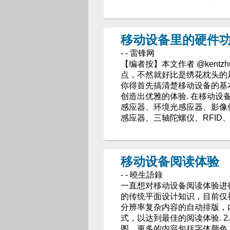
移动设备里的硬件
- - 雷锋网
【编者按】本文作者 @kent
点，不然就好比是绣花枕头的
你得首先搞清楚移动设备的基
创造出优雅的体验. 在移动设
感应器、环境光感应器、影像
感应器、三轴陀螺仪、RFID、
移动设备阅读体验
- - 曉生語錄
一直想对移动设备阅读体验进
的传统平面设计知识，目前仅
分辨率复杂内容的自动排版，
式，以达到最佳的阅读体验. 
图，更多的内容包括字体颜色