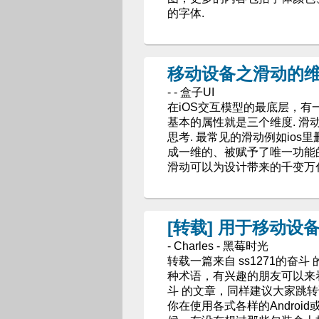
的字体.
移动设备之滑动的
- - 盒子UI
在iOS交互模型的最底层，有一
基本的属性就是三个维度. 
思考. 最常见的滑动例如io
成一维的、被赋予了唯一功能
滑动可以为设计带来的千变万化
[转载] 用于移动
- Charles - 黑莓时光
转载一篇来自 ss1271的
种术语，有兴趣的朋友可以来看看
斗 的文章，同样建议大家跳转
你在使用各式各样的Android或者i