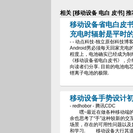
相关 [移动设备 电白 皮书] 
移动设备省电白皮书
充电时辐射是平时
- - 动点科技-独立原创科技博
Android男必须每天回家充
程度上，电池确实已经成为制
《移动设备省电白皮书》，介
向读者们分享. 目前的电池
锂离子电池的极限.
移动设备手势设计
- redhobor - 腾讯CDC
嘿~最近在做各种移动端的
余也思考了“手”这种较新的交
场景，存在的可用性问题以及
和学习. 移动设备大行其道