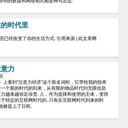
标明的数据和网络制式都是神马意思.
滥的时代里
动设备是否已经改变了你的生活方式. 引用来源 | 此文章网
注意力
社区
》上看到“注意力经济”这个新名词时，它带给我的惊奇
示着一个新的时代的到来，从有限的物品时代到无限信息
意力越来越弥足珍贵. 人，作为选择和使用的主体，变得
生于特定的互联网时代的. 只有在互联网时代到来的时
地被提上了日程.