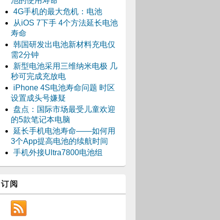
池的使用寿命
4G手机的最大危机：电池
从iOS 7下手 4个方法延长电池
寿命
韩国研发出电池新材料充电仅
需2分钟
新型电池采用三维纳米电极 几
秒可完成充放电
iPhone 4S电池寿命问题 时区
设置成头号嫌疑
盘点：国际市场最受儿童欢迎
的5款笔记本电脑
延长手机电池寿命――如何用
3个App提高电池的续航时间
手机外接Ultra7800电池组
订阅