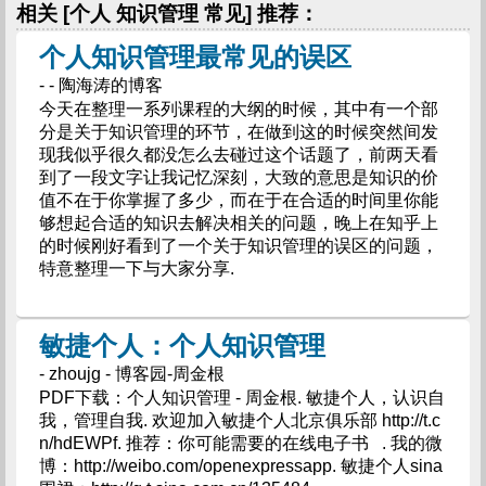
相关 [个人 知识管理 常见] 推荐：
个人知识管理最常见的误区
- - 陶海涛的博客
今天在整理一系列课程的大纲的时候，其中有一个部
分是关于知识管理的环节，在做到这的时候突然间发
现我似乎很久都没怎么去碰过这个话题了，前两天看
到了一段文字让我记忆深刻，大致的意思是知识的价
值不在于你掌握了多少，而在于在合适的时间里你能
够想起合适的知识去解决相关的问题，晚上在知乎上
的时候刚好看到了一个关于知识管理的误区的问题，
特意整理一下与大家分享.
敏捷个人：个人知识管理
- zhoujg - 博客园-周金根
PDF下载：个人知识管理 - 周金根. 敏捷个人，认识自
我，管理自我. 欢迎加入敏捷个人北京俱乐部 http://t.c
n/hdEWPf. 推荐：你可能需要的在线电子书 . 我的微
博：http://weibo.com/openexpressapp. 敏捷个人sina