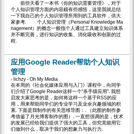
前些天看了一本书《你的知识需要管理》，对于
个人知识管理方面的内容颇有些感悟，这里我就总结
一下我自己的个人知识管理所用到的工具软件，供大
家参考. 个人知识管理（Personal Knowledge Ma
nagement）的概念一般指个人通过工具建立知识体系
并不断完善，进行知识的收集、消化吸收和创新的过
程.
应用Google Reader帮助个人知识
管理
- lichzy - Oh My Media
在本周的《社会化媒体应用与入门》课程中，向同学
们介绍了Google Reader这样一个“杀手级应用”. 我想
启发大家思考的是，如何将这样一个基于RSS的应
用，用来帮助同学们的专业学习及业余兴趣领域的积
累. 下面是我制作的有关思维导图：. （此图的制作参
考借鉴了月光博客制作的图）. 一直想强调的是，技术
的发展已经给我们提供了强大的工具，但究竟能用它
们做到什么，取决于我们的想象力与执行力.