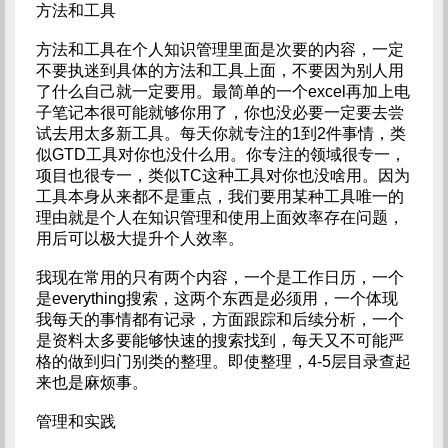
方法和工具
方法和工具在个人知识管理里面是次要的内容，一定
不要执迷到具体的方法和工具上面，不要因为别人用
了什么自己就一定要用。最简单的一个excel再加上电
子笔记本很可能就够你用了，你也没必要一定要去尝
试去用太多新工具。每天你就专注的1到2件事情，类
似GTD工具对你也没什么用。你专注的领域很专一，
项目也很专一，类似TC这种工具对你也没啥用。因为
工具本身从来都不是重点，我们要用某种工具唯一的
理由就是个人在知识管理和使用上面效率存在问题，
用后可以极大提升个人效率。
我现在常用的只有两个内容，一个是工作日历，一个
是everything搜索，这两个东西是必须用，一个体现
我每天的事情都有记录，方面跟踪和后续分析，一个
是资料太多要能够快速的搜索找到，每天又不可能严
格的做到归门别类的整理。即使整理，4-5层目录查起
来也是麻烦事。
管理和实践