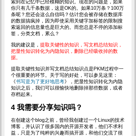
索到在记忆中已经模糊的知识。现在的问题是，如果
你只有几千条数据，这是OK的。如果10万条？100万
条呢？您还会这么自信吗？估计您会被存储在数据库
的数据搞疯掉，因为即使采用关键字加标签的限制搜
索返回的信息量也是巨大的。而您总是不停的添加标
签，分类文档，累么？
我的建议是，
提取关键性的知识，写文档总结知识，
把显性知识转化为内隐知识，删除已经吸收掉的数
据。
提取关键性知识并写文档总结知识点是PKM过程中一
个很重要的环节。关于写的好处，可以参见这里：
《
书写是为了更好地思考
》，把显性知识转化为内隐
知识之后，我们可以很愉快地删除掉那些数据，或者
存档起来。
4 我需要分享知识吗？
在创建这个blog之前，曾经我创建过一个Linux的技术
博客，并认识了很多国内的开源开发者，他们不求利
益，只是为了纯粹的兴趣而搞开源，和他们交流了很