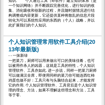
知识. 个人通过工具（即软件）建立知识体系（是
一个知识网络）并不断跟踪完善优化，进行知识的收
集、消化吸收和创新的过程，并且随时据情况进行结
构调整或内容更新，它还提供某种将散乱的信息片段
转化为可以系统性应用的东西的（个人）战略，并以
此扩展我们的个人知识.
个人知识管理常用软件工具介绍(20
13年最新版)
- - 一抹新绿
一把菜刀，厨师可以用来做出可口的美味佳肴，也可
以被用作杀人的凶器，这就是工具的特性，个人知识
管理软件、工具亦如此. 进一步说，同样一把菜刀厨师
可以做满汉全席，即便用同样的菜刀你可能连西红柿
鸡蛋也做不好：工具只有与头脑结合起来，才能发挥
它的作用. 个人知识管理软件、工具背后是个人知识管
理的理念、方法，如果不理解这些理念和方法，工具
等于零.