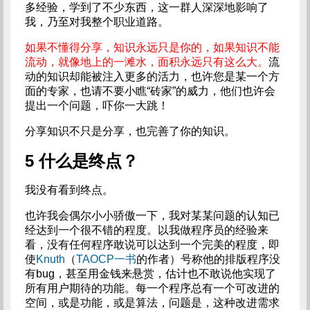
多经验，学到了不少东西，这一群人深深地影响了
我，乃至对我整个职业道路。
如果不懂得分享，知识永远只是你的，如果知识不能
流动，就像地上的一滩水，面积永远只有这么大。
流
动的知识却能被注入更多的活力，也许您是某一个方
面的专家，也请不要小瞧“砖家”的威力，他们也许会
提出一个问题，吓你一大跳！
分享知识不只是分享，也完善了你的知识。
5 什么是终点？
我没有看到终点。
也许我会偶尔小小骄傲一下，我对某某问题的认知已
经达到一个很不错的程度。以我做程序员的经验来
看，没有任何程序敢说可以达到一个完美的程度，即
使
Knuth
（
TAOCP一书
的作者）号称他的排版程序没
有bug，甚至用金钱来悬赏，估计也不敢说他实现了
所有用户期待的功能。每一个程序总有一个可改进的
空间，或是功能，或是算法，问题是，这种改进需求