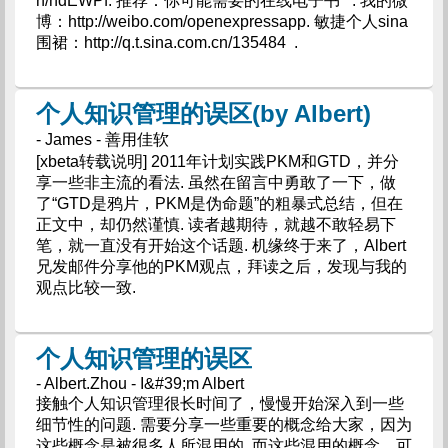
n/hdEWPf. 推荐：你可能需要的在线电子书 . 我的微
博：http://weibo.com/openexpressapp. 敏捷个人sina
围裙：http://q.t.sina.com.cn/135484 .
个人知识管理的误区(by Albert)
- James - 善用佳软
[xbeta转载说明] 2011年计划实践PKM和GTD，并分
享一些非主流的看法. 虽然在留言中勇敢了一下，做
了“GTD是鸦片，PKM是伪命题”的粗暴式总结，但在
正文中，却仍然谨慎. 读者越期待，就越不敢轻易下
笔，就一直没有开始这个话题. 机缘终于来了，Albert
兄发邮件分享他的PKM观点，拜读之后，发现与我的
观点比较一致.
个人知识管理的误区
- Albert.Zhou - I&#39;m Albert
接触个人知识管理很长时间了，慢慢开始深入到一些
细节性的问题. 需要分享一些重要的概念给大家，因为
这些概念是被很多人所混用的. 而这些混用的概念，可