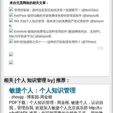
来自无觅网络的相关文章：
管理经验谈：面对信息盲区如何决策？投掷硬币！ (@tech2ipo)
KeePass 值得信赖的开源免费绿色密码管理器软件 (@iplaysoft)
Wiz 为知个人知识管理 - 很有潜力的免费国产笔记类软件 (@iplayso
ft)
EverNote 极致的免费笔记资料管理软件 (数据网络同步、支持PC、
Mac与手机多平台) (@iplaysoft)
秋叶职场感悟之四十一—这样的罚款制度有用吗？ (@70man)
无觅
相关 [个人 知识管理 by] 推荐：
敏捷个人：个人知识管理
- zhoujg - 博客园-周金根
PDF下载：个人知识管理 - 周金根. 敏捷个人，认识自
我，管理自我. 欢迎加入敏捷个人北京俱乐部 http://t.c