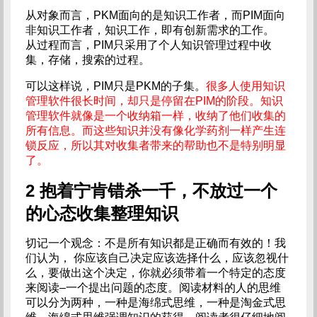
从对象而言，PKM面向的是知识工作者，而PIM面向
非知识工作者，知识工作，即有创新需求的工作。
从过程而言，PIM只采用了个人知识管理过程中收
集，存储，搜索的过程。
可以这样说，PIM只是PKM的子集。
很多人使用知识
管理软件很长时间，却只是停留在PIM的阶段。知识
管理软件就像是一个收纳箱一样，收纳了他们收集的
所有信息。而这些知识并没有像化学药剂一样产生连
锁反应，所以其对收集者带来的帮助也不是特别明显
了。
2 抱着宁肯错杀一千，不放过一个
的心态收集整理知识
切记一个观念：不是所有知识都是正确而有效的！我
们认为， 你应该自己决定应该选择什么，应该忽视什
么，要做出这个决定，你就必须带着一个特定的态度
来阅读–一个提出问题的态度。阅读材料的人的思维
可以分为两种，一种是海绵式思维，一种是淘金式思