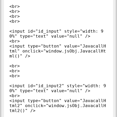
<br>

<br>

<br>

<br>

<input id="id_input" style="width: 9
0%" type="text" value="null" />

<br>

<input type="button" value="JavacallH
tml" onclick="window.jsObj.JavacallHt
ml()" />

<br>

<br>

<br>

<input id="id_input2" style="width: 9
0%" type="text" value="null" />

<br>

<input type="button" value="JavacallH
tml2" onclick="window.jsObj.JavacallH
tml2()" />
