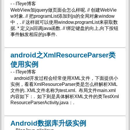
- - ITeye博客
WebView加jquery做页面会怎么样呢. // 创建WebVie
w对象. // 把programList添加到js的全局对象window
中，. // 这样就可以使用window.programList来获取数
据. * 定义js回调java函数. // 绑定键盘的向上,向下按钮
事件触发相应的js事件.
android之XmlResourceParser类
使用实例
- - ITeye博客
android开发过程会经常使用XML文件，下面提供小
实例，看看XmlResourceParser类是怎么样解析XML
文件的. XML文件名称为test.xml. 布局文件main.xml
内容如下：. 如下则是具体解析XML文件的类TestXml
ResourceParserActivity.java：.
Android数据库升级实例