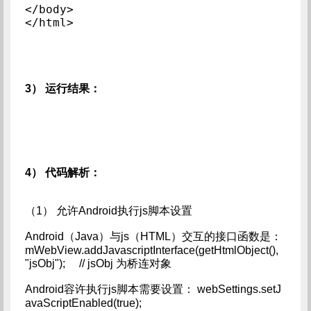
</body>

</html>
3） 运行结果：
4） 代码解析：
（1） 允许Android执行js脚本设置
Android（Java）与js（HTML）交互的接口函数是：
mWebView.addJavascriptInterface(getHtmlObject(),
"jsObj"); // jsObj 为桥连对象
Android容许执行js脚本需要设置： webSettings.setJ
avaScriptEnabled(true);