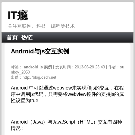
IT瘾
关注互联网、科技、编程等技术
首页
热链
Android与js交互实例
标签：
android
js
实例
| 发表时间：2013-03-29 23:43 | 作者：su
nboy_2050
出处：http://blog.csdn.net
Android 中可以通过webview来实现和js的交互，在程
序中调用js代码，只需要将webview控件的支持js的属
性设置为true
Android（Java）与JavaScript（HTML）交互有四种
情况：