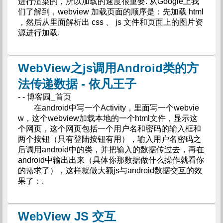
进行渲染的，所以加载的速度很重要. 从Google上我
们了解到，webview 加载页面的顺序是：先加载 html
，然后从里面解析出 css 、 js 文件和页面上的图片资
源进行加载.
WebView之js调用Android类的方
法传递数据 - 依凡王子
- - 博客园_首页
在android中写一个Activity，里面写一个webvie
w，这个webview加载本地的一个html文件，显示这
个网页，这个网页包括一个用户名和密码的输入框和
两个按钮（只有登陆按钮有用），输入用户名密码之
后调用android中的类，并把输入的数据传过去，再在
android中输出出来（具体你那数据做什么操作就看你
的需求了），这样就做大额js与android数据交互的效
果了：.
WebView JS 交互