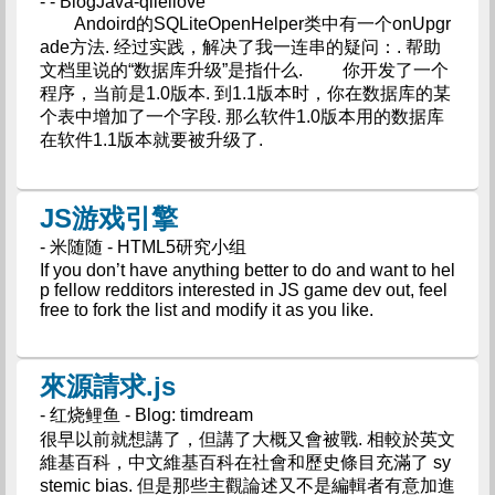
- - BlogJava-qileilove
Andoird的SQLiteOpenHelper类中有一个onUpgr
ade方法. 经过实践，解决了我一连串的疑问：. 帮助
文档里说的“数据库升级”是指什么. 你开发了一个
程序，当前是1.0版本. 到1.1版本时，你在数据库的某
个表中增加了一个字段. 那么软件1.0版本用的数据库
在软件1.1版本就要被升级了.
JS游戏引擎
- 米随随 - HTML5研究小组
If you don’t have anything better to do and want to hel
p fellow redditors interested in JS game dev out, feel
free to fork the list and modify it as you like.
來源請求.js
- 红烧鲤鱼 - Blog: timdream
很早以前就想講了，但講了大概又會被戰. 相較於英文
維基百科，中文維基百科在社會和歷史條目充滿了 sy
stemic bias. 但是那些主觀論述又不是編輯者有意加進