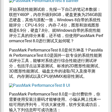
开始系统性能测试前，先报一下自己的笔记本数据：
联想Y460P，内存升级到8GB，硬盘更换为256GB固
态硬盘，其他与原配一致，Windows 8自带的系统性
能评分：CPU-6.9分，内存-7.4分，图形和游戏图形
都是6.9分，硬盘7.8分。就Windows自带的系统性能
评分工具的得分来看，还不错，但使用PassMark Perf
ormanceTest 8.0进行测试又如何呢？
PassMark PerformanceTest 8.0是何方神圣？PassMa
rk PerformanceTest 8.0是国外一款专业的系统性能测
试评分工具，能够对系统进行综合性能进行测试评
分，包括浮点运算器测试、标准的2D图形性能测试、
3D图形性能测试、磁盘文件的读取/写入及搜寻测
试、内存测试以及CPU的MMX相容性测试。
PassMark PerformanceTest 8.0是一款付费软件，你
需要使用安装注册码才能够使用。小编从网上找来一
组可用的序列号，可供大家使用，软件安装成功后，
输入下列信息即可成功激活：