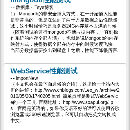
- - 数据库 - ITeye博客
1） Mongodb的非安全插入方式，在一开始插入性能
是非常高的，但是在达到了两千万条数据之后性能骤
减，这个时候恰巧是服务器24G内存基本占满的时候
（随着测试的进行mongodb不断占据内存，一直到操
作系统的内存全部占满），也就是说Mongodb的内存
映射方式，使得数据全部在内存中的时候速度飞快，
当部分数据需要换出到磁盘上之后，性能下降很厉害.
WebService性能测试
- - ImportNew
（本文也会在最下面通俗的介绍）. 这里给一个站内大
哥的讲解： http://www.cnblogs.com/Leo_wl/archive/2
010/05/20/1740205.html. 简单点就是测试WebServic
e的一个工具. 官网地址： http://www.soapui.org/. p
s：官网是英语的，如果你英语不好的话可以使用谷歌
浏览器或360极速浏览器，它可以自动把英文转换成
中文.