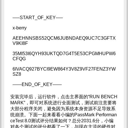
—–START_OF_KEY—–   
x-berry   
AEEHNNSBS52QCM6JUBNDAEQ9UC7C3GFTX
V9KI8F   
35MI53I6QYH93UKTQD7G4T5E53CPGMHUPW6
CFQG   
6IVACQ927BYCI9EW864Y3V8Z9VF27FENZ3YW
SZ8   
——END_OF_KEY——
安装完毕后，运行软件，点击主界面的“RUN BENCH
MARK”，即可对系统进行全面测试，测试前注意要将
大部分程序关闭，避免因为系统本身资源不足导致系
统崩溃。下面一起来看看小编的PassMark Performan
ceTest 8.0测试评分结果如何？总分2031.6分，小编
对各个测试的评分都看了一下，与现在主流的硬件对