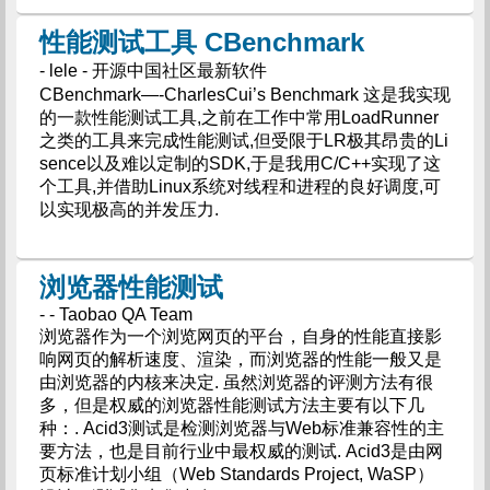
性能测试工具 CBenchmark
- lele - 开源中国社区最新软件
CBenchmark—-CharlesCui’s Benchmark 这是我实现
的一款性能测试工具,之前在工作中常用LoadRunner
之类的工具来完成性能测试,但受限于LR极其昂贵的Li
sence以及难以定制的SDK,于是我用C/C++实现了这
个工具,并借助Linux系统对线程和进程的良好调度,可
以实现极高的并发压力.
浏览器性能测试
- - Taobao QA Team
浏览器作为一个浏览网页的平台，自身的性能直接影
响网页的解析速度、渲染，而浏览器的性能一般又是
由浏览器的内核来决定. 虽然浏览器的评测方法有很
多，但是权威的浏览器性能测试方法主要有以下几
种：. Acid3测试是检测浏览器与Web标准兼容性的主
要方法，也是目前行业中最权威的测试. Acid3是由网
页标准计划小组（Web Standards Project, WaSP）