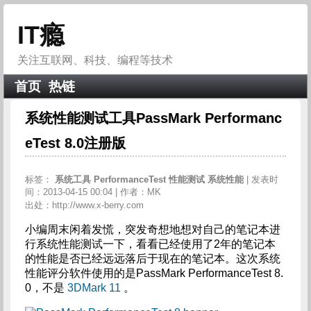
IT瘾
关注互联网、科技、编程等技术
首页
热链
系统性能测试工具PassMark Performanc
eTest 8.0注册版
标签：
系统工具
PerformanceTest
性能测试
系统性能
| 发表时
间：2013-04-15 00:04 | 作者：MK
出处：http://www.x-berry.com
小编周末闲着发慌，突发奇想地想对自己的笔记本进
行系统性能测试一下，看看已经使用了2年的笔记本
的性能是否已经远远落后于现在的笔记本。这次系统
性能评分软件使用的是PassMark PerformanceTest 8.
0，不是
3DMark 11
。