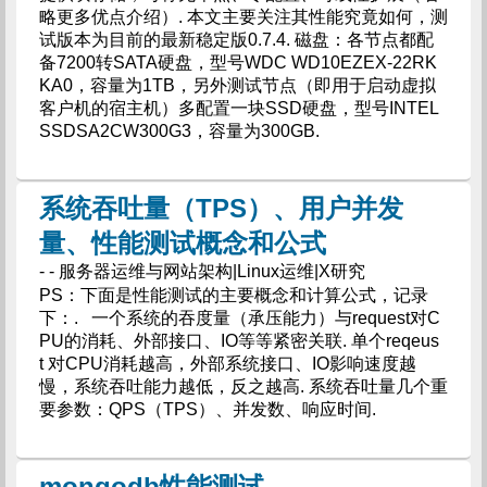
略更多优点介绍）. 本文主要关注其性能究竟如何，测
试版本为目前的最新稳定版0.7.4. 磁盘：各节点都配
备7200转SATA硬盘，型号WDC WD10EZEX-22RK
KA0，容量为1TB，另外测试节点（即用于启动虚拟
客户机的宿主机）多配置一块SSD硬盘，型号INTEL
SSDSA2CW300G3，容量为300GB.
系统吞吐量（TPS）、用户并发
量、性能测试概念和公式
- - 服务器运维与网站架构|Linux运维|X研究
PS：下面是性能测试的主要概念和计算公式，记录
下：. 一个系统的吞度量（承压能力）与request对C
PU的消耗、外部接口、IO等等紧密关联. 单个reqeus
t 对CPU消耗越高，外部系统接口、IO影响速度越
慢，系统吞吐能力越低，反之越高. 系统吞吐量几个重
要参数：QPS（TPS）、并发数、响应时间.
mongodb性能测试