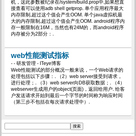
机，这此参数被纪录在/system/build.prop中,如果想直
接查看可以使用adb shell getprop. 单个应用程序最大
内存限制,超过这个值会产生OOM. 单个java虚拟机最
大的内存限制,超过这个值会产生OOM. android程序内
存一般限制在16M，当然也有24M的，而android程序
内存被分为2部分：.
web性能测试指标
- - 研发管理 - ITeye博客
Web性能测试的部分概况一般来说，一个Web请求的
处理包括以下步骤：. （2）web server接受到请求，
进行处理；. （3）web server向DB获取数据；. （4）
webserver生成用户的object(页面)，返回给用户. 给客
户发送请求开始到最后一个字节的时间称为响应时间
（第三步不包括在每次请求处理中）.