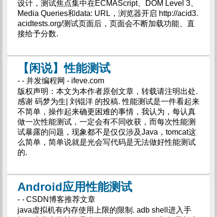
设计，测试焦点集中在ECMAScript、DOM Level 3、
Media Queries和data: URL，浏览器开启 http://acid3.
acidtests.org/测试页面后，页面会不断加载功能、直
接给予分数.
【闲说】性能测试
- - 并发编程网 - ifeve.com
版权声明：本文为本作者原创文章，转载请注明出处.
感谢 码梦为生| 刘锟洋 的投稿. 性能测试是一件看起来
不简单，操作起来确更困难的事情，我认为，每认真
做一次性能测试，一定会有不同收获，而每次性能测
试暴露的问题，现象都不是仅仅涉及Java，tomcat这
么简单，简单说就是光会写代码是无法做好性能测试
的.
Android应用性能测试
- - CSDN博客推荐文章
java虚拟机有内存使用上限的限制. adb shell进入手