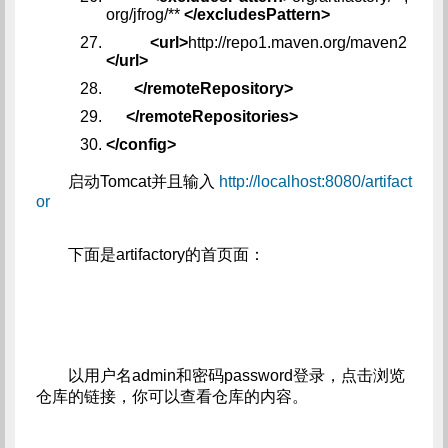
org/jfrog/**
</excludesPattern>
<url>
http://repo1.maven.org/maven2
</url>
</remoteRepository>
</remoteRepositories>
</config>
启动Tomcat并且输入
http://localhost:8080/artifact
or
下面是artifactory的首页面：
以用户名admin和密码password登录，点击浏览
仓库的链接，你可以查看仓库的内容。