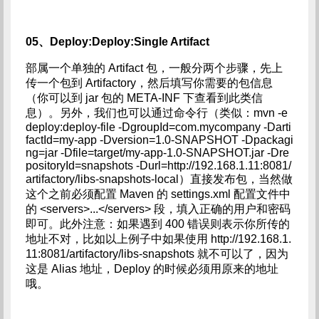
05、Deploy:Deploy:Single Artifact
部属一个单独的 Artifact 包，一般分两个步骤，先上
传一个包到 Artifactory，然后填写你需要的包信息
（你可以到 jar 包的 META-INF 下查看到此类信
息）。另外，我们也可以通过命令行（类似：mvn -e
deploy:deploy-file -DgroupId=com.mycompany -Darti
factId=my-app -Dversion=1.0-SNAPSHOT -Dpackagi
ng=jar -Dfile=target/my-app-1.0-SNAPSHOT.jar -Dre
positoryId=snapshots -Durl=http://192.168.1.11:8081/
artifactory/libs-snapshots-local）直接发布包，当然做
这个之前必须配置 Maven 的 settings.xml 配置文件中
的 <servers>...</servers> 段，填入正确的用户和密码
即可。此外注意：如果遇到 400 错误则表示你所传的
地址不对，比如以上例子中如果使用 http://192.168.1.
11:8081/artifactory/libs-snapshots 就不可以了，因为
这是 Alias 地址，Deploy 的时候必须用原来的地址
哦。