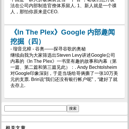
法在公司内部制造官僚体系留人. 1、新人就是一个祼
人，那怕你原来是CEO.
《In The Plex》Google 内部趣闻
挖掘（四）
- 瑠音北樟 - 谷奥——探寻谷歌的奥秘
继续由我为大家筛选出Steven Levy讲述Google公司
内幕的《In The Plex》一书里有趣的故事和内幕（第
一篇、第二篇和第三篇见此）：. Andy Bechtolsheim
对Google印象深刻，于是当场给哥俩撕了一张10万美
元的支票. Brin说“我们还没有银行帐户呢”，“建好了就
去存上.
相关文章