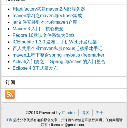
用artifactory搭建maven2内部服务器
maven学习之maven与eclipse集成
jar文件安装到本地的maven仓库
Maven 3 入门 -- 核心概念
Fedora 16默认文件系统为Btrfs
ICEmobile 1.3.0 发布，手机Web开发框架
百人共用企业maven私服nexus迁移搭建手记
maven工程下整合spring+mybatis+freemarker
Activiti入门篇之二 Spring 与Activiti的入门整合
Eclipse 4.3正式版发布
订阅
©2013 Powered by
ITIndex
博客
关于
IT瘾
坚持分享优质有趣的原创文章，并保留作者信息和版权声明，任何问题请
联系：
itarea.cn@gmail.com
。