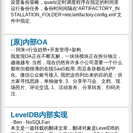
设置备份策略，quartz定时调度程序在指定的时间里
运行备份任务，备份时间间隔在‘ARTIFACTORY_IN
STALLATION_FOLDER>/etc/artifactory.config.xml’文
件中指定.
[原]内部OA
- - 阿朱=行业趋势+开发管理+架构
我发现OA正在不断瓦解，一块块模块正在拆分独立，
越做越专. 当然，现在仍然有许多小公司需要一个什么
都有但都很薄的在线SaaS租用. 而且各块都在APP
化、微信公众账号接入. 我把这些列出来的目的是：供
大家寻找思路，单独做专. 3、分享学习会、文档、现
场照片、评论交流. 1、活动发布、分享转发、扫码关
注.
LevelDB内部实现
- Ben - NoSQLFan
本文是一篇转载的翻译文章，翻译对象是LevelDB的