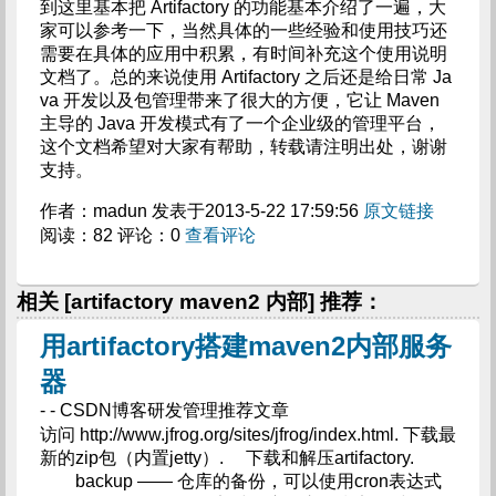
到这里基本把 Artifactory 的功能基本介绍了一遍，大
家可以参考一下，当然具体的一些经验和使用技巧还
需要在具体的应用中积累，有时间补充这个使用说明
文档了。总的来说使用 Artifactory 之后还是给日常 Ja
va 开发以及包管理带来了很大的方便，它让 Maven
主导的 Java 开发模式有了一个企业级的管理平台，
这个文档希望对大家有帮助，转载请注明出处，谢谢
支持。
作者：madun 发表于2013-5-22 17:59:56
原文链接
阅读：82 评论：0
查看评论
相关 [artifactory maven2 内部] 推荐：
用artifactory搭建maven2内部服务
器
- - CSDN博客研发管理推荐文章
访问 http://www.jfrog.org/sites/jfrog/index.html. 下载最
新的zip包（内置jetty）. 下载和解压artifactory.
backup —— 仓库的备份，可以使用cron表达式