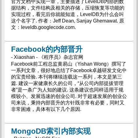
官方文档中实现一章，主要描述了LevelDB内部的数
据结构，文件结构及相关的存储，压缩恢复等功能的
实现过程，看完后你就能知道，LevelDB为什么会叫
这个名字了. 作者：Jeff Dean, Sanjay Ghemawat. 原
文：leveldb.googlecode.com.
Facebook的内部晋升
- Xiaoshan - 《程序员》杂志官网
Facebook前工程总监黄易山（Yishan Wong）撰写了
一系列文章，很好地总结了Facebook卓越研发文化中
的宝贵经验. 本刊将继续连载这一系列，本文是第三
篇. 建设一家健康长久的公司，“从公司内部提拔管理
者”是一条广为人知的建议. 这条建议也同样适用于规
模较小、发展迅速的创业公司. 对于超速发展的创业公
司来说，秉持内部晋升的方针既非常有必要，同时又
非常困难，具体有以下几个原因.
MongoDB索引内部实现