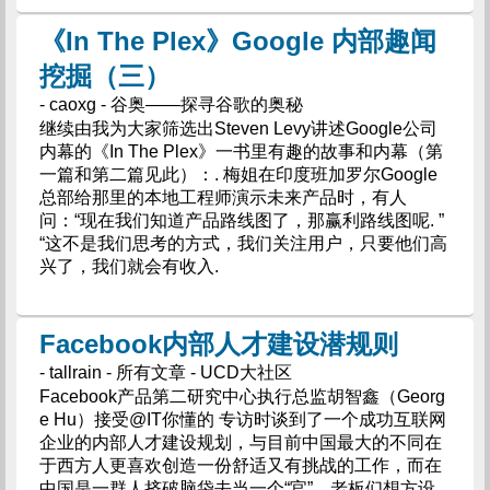
《In The Plex》Google 内部趣闻
挖掘（三）
- caoxg - 谷奥——探寻谷歌的奥秘
继续由我为大家筛选出Steven Levy讲述Google公司
内幕的《In The Plex》一书里有趣的故事和内幕（第
一篇和第二篇见此）：. 梅姐在印度班加罗尔Google
总部给那里的本地工程师演示未来产品时，有人
问：“现在我们知道产品路线图了，那赢利路线图呢. ”
“这不是我们思考的方式，我们关注用户，只要他们高
兴了，我们就会有收入.
Facebook内部人才建设潜规则
- tallrain - 所有文章 - UCD大社区
Facebook产品第二研究中心执行总监胡智鑫（Georg
e Hu）接受@IT你懂的 专访时谈到了一个成功互联网
企业的内部人才建设规划，与目前中国最大的不同在
于西方人更喜欢创造一份舒适又有挑战的工作，而在
中国是一群人挤破脑袋去当一个“官”，老板们想方设