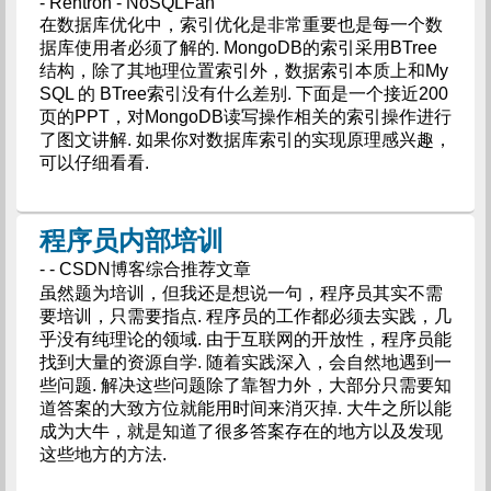
- Rehtron - NoSQLFan
在数据库优化中，索引优化是非常重要也是每一个数
据库使用者必须了解的. MongoDB的索引采用BTree
结构，除了其地理位置索引外，数据索引本质上和My
SQL 的 BTree索引没有什么差别. 下面是一个接近200
页的PPT，对MongoDB读写操作相关的索引操作进行
了图文讲解. 如果你对数据库索引的实现原理感兴趣，
可以仔细看看.
程序员内部培训
- - CSDN博客综合推荐文章
虽然题为培训，但我还是想说一句，程序员其实不需
要培训，只需要指点. 程序员的工作都必须去实践，几
乎没有纯理论的领域. 由于互联网的开放性，程序员能
找到大量的资源自学. 随着实践深入，会自然地遇到一
些问题. 解决这些问题除了靠智力外，大部分只需要知
道答案的大致方位就能用时间来消灭掉. 大牛之所以能
成为大牛，就是知道了很多答案存在的地方以及发现
这些地方的方法.