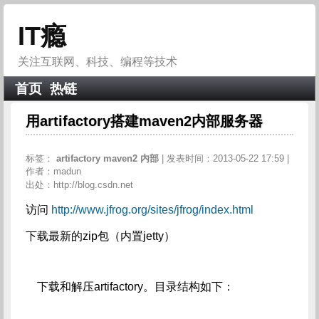
IT瘾
关注互联网、科技、编程等技术
首页
热链
用artifactory搭建maven2内部服务器
标签：
artifactory
maven2
内部
| 发表时间：2013-05-22 17:59 |
作者：madun
出处：http://blog.csdn.net
访问
http://www.jfrog.org/sites/jfrog/index.html
下载最新的zip包（内置jetty）
下载和解压artifactory。目录结构如下：