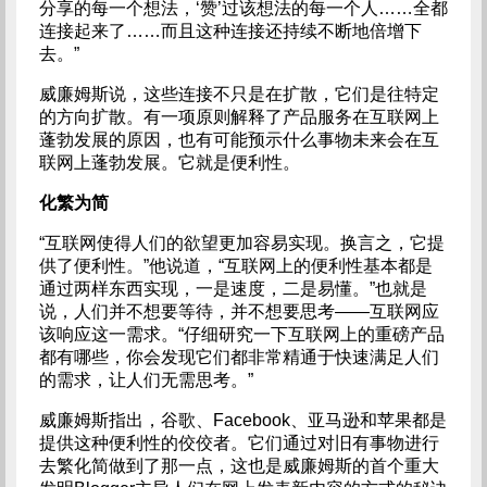
分享的每一个想法，‘赞’过该想法的每一个人……全都
连接起来了……而且这种连接还持续不断地倍增下
去。”
威廉姆斯说，这些连接不只是在扩散，它们是往特定
的方向扩散。有一项原则解释了产品服务在互联网上
蓬勃发展的原因，也有可能预示什么事物未来会在互
联网上蓬勃发展。它就是便利性。
化繁为简
“互联网使得人们的欲望更加容易实现。换言之，它提
供了便利性。”他说道，“互联网上的便利性基本都是
通过两样东西实现，一是速度，二是易懂。”也就是
说，人们并不想要等待，并不想要思考——互联网应
该响应这一需求。“仔细研究一下互联网上的重磅产品
都有哪些，你会发现它们都非常精通于快速满足人们
的需求，让人们无需思考。”
威廉姆斯指出，谷歌、Facebook、亚马逊和苹果都是
提供这种便利性的佼佼者。它们通过对旧有事物进行
去繁化简做到了那一点，这也是威廉姆斯的首个重大