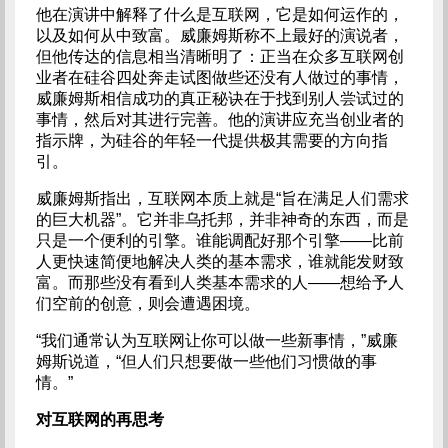
他在演讲中解释了什么是互联网，它是如何运作的，
以及如何从中致富。威廉姆斯称不上最好的演说者，
但他传达的信息相当清晰明了：正当在众多互联网创
业者在硅谷四处奔走试图做些还没有人做过的事情，
威廉姆斯相信成功的真正秘诀在于找到别人尝试过的
事情，然后对其进行完善。他的演讲应充当创业者的
指示牌，为硅谷的年轻一代提供极其需要的方向指
引。
威廉姆斯指出，互联网本质上就是“旨在满足人们需求
的巨大机器”。它并非乌托邦，并非神奇的东西，而是
只是一个便利的引擎。谁能调配好那个引擎——比前
人更快速简便地解决人类的基本需求，谁就能发财致
富。而那些没有看到人类基本需求的人——想给予人
们空前的创意，则会遭遇困境。
“我们通常认为互联网让你可以做一些新事情，”威廉
姆斯说道，“但人们只想要做一些他们习惯做的事
情。”
对互联网的再思考