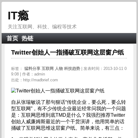
IT瘾
关注互联网、科技、编程等技术
首页
热链
Twitter创始人一指捅破互联网这层窗户纸
标签：
猛料分享
互联网
人物
科技趋势
| 发表时间：2013-10-11 0
9:08 | 作者：admin
出处：http://madbrief.com
自从张瑞敏说了那句狠话“传统企业，要么死，要么转
型互联网”，有不少传统企业最近经常问我的一个问题
是：互联网思维到底TMD是什么？我强烈推荐Twitter
创始人威廉姆斯最近的一个干货演讲，他用简单的话
捅破了互联网思维这层窗户纸。简单来说，有三点：