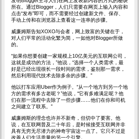
发明Blogger主导人们在网上发表新内容的方式的秘诀
所在。通过Blogger，人们只需要在网页上输入内容和
点击“发布”即可，而不需要经过创建新文件、保存、
手动上传和在浏览器上查看这一连串的步骤。
威廉姆斯告知XOXO与会者，网上致富的关键在于，
对人们平常的活动化繁为简，一如他对Blogger所做
的。
“如果你想要创建一家规模上10亿美元的互联网公司，
这就是成功的方法，”他说，“选择一个人类需求，最
好是已经出现很长一段时间的需求，鉴别那一需求，
然后利用现代技术去除多余的步骤。”
他以打车应用Uber作为例子。“从一个地方到另一个地
方的需求有多古老呢？”他说，“它有多难满足呢？他
们在那一流程中去除了一些步骤……他们在你和司机
之间建立了联系。”
威廉姆斯的理念也许并不新奇，但切中了要害。他
说，在互联网普及二十年后，是时候接受互联网并非
具有无穷无尽潜力的神奇宇宙这一点了。它只不过是
改善人们生活质量的另一个引擎。