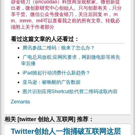
@金错刀（ijincuodao）科技商业观察家。微创新提
出者，微创新研究中心创始人。只与创新有关，只分
享干货。微信公众号搜金错刀，关注后回复 m 、m
m、mmm、m4可以查看我之前的所有文章。转载必
须附上关于作者部分
看过这篇文章的人还看过：
腾讯参战二维码：狼来了怎么办？
广电总局放权:应网民要求，网剧微电影等将先
审后播
iPad掀起行动消费什么新趋势？
亚马逊：被唤醒的广告数据
图片识别应用Shortcut欲代替二维码读取内容
Zemanta
相关 [twitter 创始人 互联网] 推荐：
Twitter创始人一指捅破互联网这层