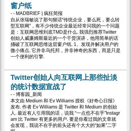
窗户纸
- - MADBRIEF | 疯狂简报
自从张瑞敏说了那句狠话“传统企业，要么死，要么转
型互联网”，有不少传统企业最近经常问我的一个问题
是：互联网思维到底TMD是什么. 我强烈推荐Twitter
创始人威廉姆斯最近的一个干货演讲，他用简单的话
捅破了互联网思维这层窗户纸. 1、发现并解决用户的
微小痛点. 它并非乌托邦，并非神奇的东西，而是只是
一个便利的引擎.
Twitter创始人向互联网上那些扯淡
的统计数据宣战了
- - 博客园_新闻
本文由 Medium 和 Ev Williams 授权《好奇心日报》
发布. 作者 Ev Williams 是 Twitter 和 Medium 的创始
人. 最近有人引用我的话，说我 “一点也不在乎”Instagr
am 比 Twitter 有更多的用户. 要是你看过我的文章就
会发现，我说不在乎的前头还有个大大的“如果”二字