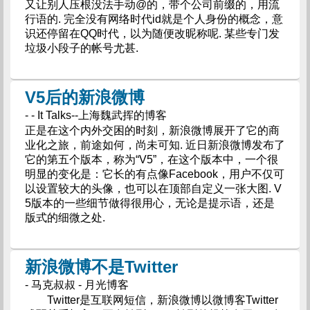
又让别人压根没法手动@的，带个公司前缀的，用流
行语的. 完全没有网络时代id就是个人身份的概念，意
识还停留在QQ时代，以为随便改昵称呢. 某些专门发
垃圾小段子的帐号尤甚.
V5后的新浪微博
- - It Talks--上海魏武挥的博客
正是在这个内外交困的时刻，新浪微博展开了它的商
业化之旅，前途如何，尚未可知. 近日新浪微博发布了
它的第五个版本，称为“V5”，在这个版本中，一个很
明显的变化是：它长的有点像Facebook，用户不仅可
以设置较大的头像，也可以在顶部自定义一张大图. V
5版本的一些细节做得很用心，无论是提示语，还是
版式的细微之处.
新浪微博不是Twitter
- 马克叔叔 - 月光博客
Twitter是互联网短信，新浪微博以微博客Twitter