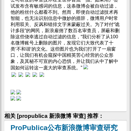
试发布含有敏感词的信息，这条微博会被自动过滤，
他的粉丝什么都看不到。然而，即便自动过滤技术再
智能，也无法识别信息中微妙的措辞，微博用户时常
利用双关、反讽和错排文字来蒙蔽过关。为了对付“诡
计多段”的网民，新浪雇佣了数百名审查员，屏蔽和删
除这些侥幸逃过自动过滤的信息，“我们分析了从100
名微博账号上删除的图片，发现它们大致代表了十
类‘不和谐’的文化。这些图片也为我们打开了一扇窗
口，让我们有机会窥探中国精英苦心经营的公众形
象，及其秘不可宣的内心恐惧，并让我们从中了解中
国如何运转这一庞大的审查系统。”
相关 [propublica 新浪微博 审查] 推荐：
ProPublica公布新浪微博审查研究