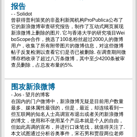
报告
- - Solidot
曾获得普利策奖的非盈利新闻机构ProPublica公布了
它的新浪微博审查研究报告，制作了互动式网页展现
新浪微博上删除的图片. 它与香港大学的研究项目Wei
boScope合作，挑选了100名粉丝超过2000人的微博
用户，收集了所有附带图片的微博信息，对这些微博
帖子反复检测以查看它们是否已被删除. 在调查期间微
博存档收录了超过八万条微博，其中至少4200条被审
查员删除，占总发布量的5%.
围攻新浪微博
- Jos - 望月的博客
在国内的门户微博中，新浪微博无疑是目前用户数量
最多、媒体属性最强的，但是，最近，却连续看到一
些互联网的知名人士高调宣布退出或者关闭新浪微博
的博文，使用和不使用某个产品本就是个人的自由，
但如此高调的宣布，并进行口诛笔伐，就值得关注了.
本文试图通过分析谷奥事件，宋石男和贾葭两位老师