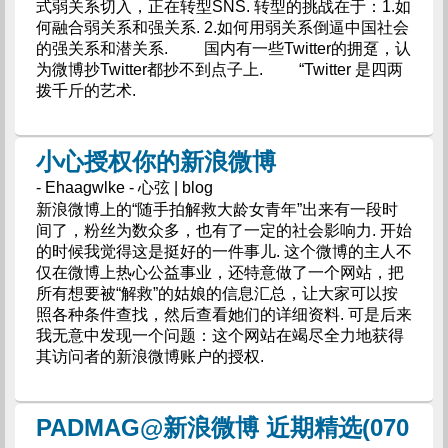
式弱关系切入，正在转型SNS. 转型的挑战在于：1.如
何融合弱关系和强关系. 2.如何用弱关系倒逼中国社会
的强关系和潜关系. 国内有一些Twitter的拥趸，认
为微博抄Twitter都抄不到点子上. “Twitter 是四两
拨千斤的艺术.
小心授权你的新浪微博
- Ehaagwlke - 心弦 | blog
新浪微博上的“随手拍解救大龄女青年”出来有一段时
间了，粉丝为数众多，也有了一定的社会影响力. 开始
的时候我觉得这是挺好的一件事儿. 这个微博的主人不
仅在微博上热心公益事业，还特意做了一个网站，把
所有想要被“解救”的姑娘的信息汇总，让大家可以按
照各种条件查找，然后查看她们的详细资料. 可是后来
我无意中发现一个问题：这个网站在竭尽全力地获得
其访问者的新浪微博账户的授权.
PADMAG@新浪微博 近期精选(070