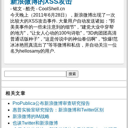
新浪微博的XSS攻击
- 铭文 - 酷壳 - CoolShell.cn
今天晚上（2011年6月28日），新浪微博出现了一次
比较大的XSS攻击事件. 大量用户自动发送诸如：“郭
美美事件的一些未注意到的细节”，“建党大业中穿帮
的地方”，“让女人心动的100句诗歌”，“3D肉团团高清
普通话版种子”，“这是传说中的神仙眷侣啊”，“惊爆!范
冰冰艳照真流出了”等等微博和私信，并自动关注一位
名为hellosamy的用户.
相关文章
ProPublica公布新浪微博审查研究报告
惠普实验室研究报告：新浪微博和Twitter区别
新浪微博的IM战略
也谈Twitter和新浪微博