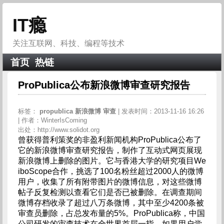
IT瘾
关注互联网、科技、编程等技术
首页
热链
ProPublica公布新浪微博审查研究报告
标签：
propublica
新浪微博
审查
| 发表时间：2013-11-16 16:26
| 作者：WinterIsComing
出处：http://www.solidot.org
曾获得普利策奖的非盈利新闻机构ProPublica公布了
它的新浪微博审查研究报告，制作了互动式网页展现
新浪微博上删除的图片。它与香港大学的研究项目We
iboScope合作，挑选了100名粉丝超过2000人的微博
用户，收集了所有附带图片的微博信息，对这些微博
帖子反复检测以查看它们是否已被删除。在调查期间
微博存档收录了超过八万条微博，其中至少4200条被
审查员删除，占总发布量的5%。ProPublica称，中国
公司研发的审查技术在全世界首屈一指。如果用户尝