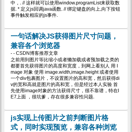
中，. // 这样就可以使用window.programList来获取数
据. * 定义js回调java函数. // 绑定键盘的向上,向下按钮
事件触发相应的js事件.
一句话解决JS获得图片尺寸问题，
兼容各个浏览器
- - CSDN博客推荐文章
之前用到图片等比缩小或者懒加载或者预加载之类的
都要首先获得图片的高度和宽度，到网上看别人 用 I
mage 对象 使用 image.width,image.height 或者使用
一个div包裹图片，不设置图片的高和宽，然后获得di
v的宽和高就是图片的高和宽，但是经过本人实验 首
先使用image对象的方法获得尺寸，很不靠谱，特在I
E7上面 ，很坑爹，存在很多兼容性问题.
js实现上传图片之前判断图片格
式，同时实现预览，兼容各种浏览