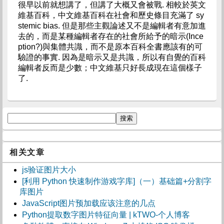
很早以前就想講了，但講了大概又會被戰. 相較於英文
維基百科，中文維基百科在社會和歷史條目充滿了 sy
stemic bias. 但是那些主觀論述又不是編輯者有意加進
去的，而是某種編輯者存在的社會所給予的暗示(Ince
ption?)與集體共識，而不是原本百科全書應該有的可
驗證的事實. 因為是暗示又是共識，所以有自覺的百科
編輯者反而是少數；中文維基只好長成現在這個樣子
了.
相关文章
js验证图片大小
[利用 Python 快速制作游戏字库]（一）基础篇+分割字
库图片
JavaScript图片预加载应该注意的几点
Python提取数字图片特征向量 | kTWO-个人博客