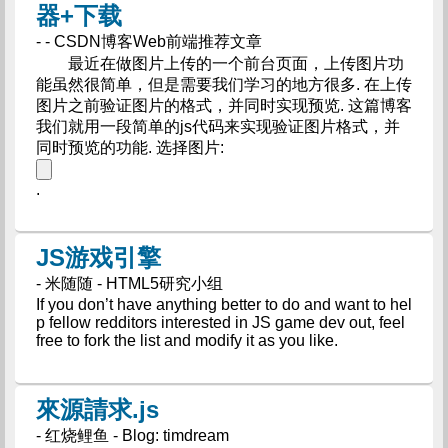
器+下载
- - CSDN博客Web前端推荐文章
最近在做图片上传的一个前台页面，上传图片功
能虽然很简单，但是需要我们学习的地方很多. 在上传
图片之前验证图片的格式，并同时实现预览. 这篇博客
我们就用一段简单的js代码来实现验证图片格式，并
同时预览的功能. 选择图片:
.
JS游戏引擎
- 米随随 - HTML5研究小组
If you don’t have anything better to do and want to hel
p fellow redditors interested in JS game dev out, feel
free to fork the list and modify it as you like.
來源請求.js
- 红烧鲤鱼 - Blog: timdream