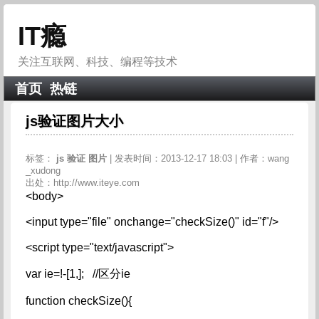
IT瘾
关注互联网、科技、编程等技术
首页
热链
js验证图片大小
标签：
js
验证
图片
| 发表时间：2013-12-17 18:03 | 作者：wang
_xudong
出处：http://www.iteye.com
<body>
<input type="file" onchange="checkSize()" id="f"/>
<script type="text/javascript">
var ie=!-[1,]; //区分ie
function checkSize(){