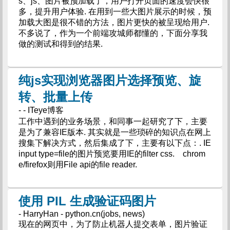
s、js、图片被预加载了，用户打开页面的速度会快很
多，提升用户体验. 在用到一些大图片展示的时候，预
加载大图是很不错的方法，图片更快的被呈现给用户.
不多说了，作为一个前端攻城师都懂的，下面分享我
做的测试和得到的结果.
纯js实现浏览器图片选择预览、旋
转、批量上传
- - ITeye博客
工作中遇到的业务场景，和同事一起研究了下，主要
是为了兼容IE版本. 其实就是一些琐碎的知识点在网上
搜集下解决方式，然后集成了下，主要有以下点：. IE
input type=file的图片预览要用IE的filter css. chrom
e/firefox则用File api的file reader.
使用 PIL 生成验证码图片
- HarryHan - python.cn(jobs, news)
现在的网页中，为了防止机器人提交表单，图片验证