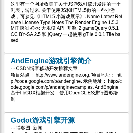
这里有一个网址收集了关于JS游戏引擎开发库的一个
列表，转过来. 关于使用JS和HTML5做的一些小游
戏，可参见《HTML5 小游戏展示》. Name Latest Rel
ease License Type Notes The Render Engine 1.5.3
MIT 跨浏览器; 大规模 API; 开源. 2 gameQuery 0.5.1
CC BY-SA 2.5 和 jQuery 一起使用 gTile 0.0.1 Tile ba
sed.
AndEngine游戏引擎简介
- - CSDN博客移动开发推荐文章
项目站点： http://www.andengine.org. 项目地址： htt
p://code.google.com/p/andengine. 示例地址： http://c
ode.google.com/p/andengineexamples. AndEngine
基于libGDX框架开发，使用OpenGL ES进行图形绘
制.
Godot游戏引擎开源
- - 博客园_新闻