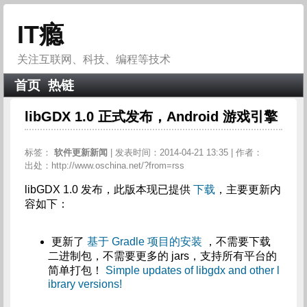
IT瘾
关注互联网、科技、编程等技术
首页
热链
libGDX 1.0 正式发布，Android 游戏引擎
标签：
软件更新新闻
| 发表时间：2014-04-21 13:35 | 作者：
出处：http://www.oschina.net/?from=rss
libGDX 1.0 发布，此版本现已提供
下载
，主要更新内
容如下：
更新了
基于 Gradle 项目的安装
，不需要下载
二进制包，不需要更多的 jars，支持所有平台的
简单打包！
Simple updates of libgdx and other l
ibrary versions!