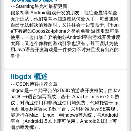
- - Starming星光社最新更新
很多初学 Android游戏开发的朋友，往往会显得有些
无所适从，他们常常不知道该从何处入手，每当遇到
自己无法解决的难题时，又往往会一边羡慕于. iPhon
e下有诸如Cocos2d-iphone之类的免费 游戏引擎可供
使用，一边自暴自弃的抱怨Android平台游戏开发难度
太高，又连个像样的游戏引擎也没有，甚至误以为使
用Java语言开发游戏是一件费力不讨好且没有出路的
事情…….
libgdx 概述
- - CSDN博客推荐文章
libgdx 是一个跨平台的2D/3D的游戏开发框架，由Jav
a/C/C++语言编写而成，基于 Apache License 2.0 协
议，对商业使用和非商业使用均免费，代码托管于 git
hub. libgdx兼容大多数平台，采用标准JavaSE实现，
能运行在Mac、Linux、Windows等系统，与Android
平台（Android1.5以上即可使用，Android2.1以上可
满功率发挥）.