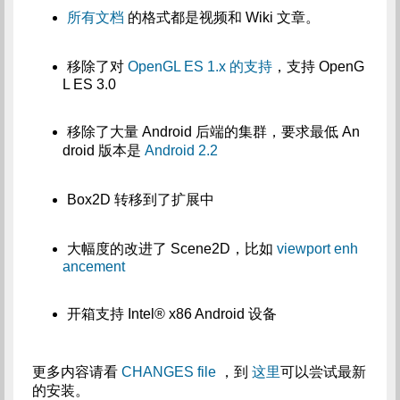
所有文档
的格式都是视频和 Wiki 文章。
移除了对
OpenGL ES 1.x 的支持
，支持 OpenG
L ES 3.0
移除了大量 Android 后端的集群，要求最低 An
droid 版本是
Android 2.2
Box2D 转移到了扩展中
大幅度的改进了 Scene2D，比如
viewport enh
ancement
开箱支持 Intel® x86 Android 设备
更多内容请看
CHANGES file
，到
这里
可以尝试最新
的安装。