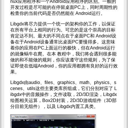
nux应用程序和一个Android应用程序的区别。一般的
开发过程是尽可能的在停留桌面PC上，同时周期性的
检查你的当前代码是否仍然能在 Android运行。
Libgdx将尽力提供一个统一的架构你的工作，以保证
在所有平台上相同的行为。可悲的是这个崇高的目标
肯定达不到。最大的不同点在于桌面PC和 Android设
备在于Android设备通常比桌面PC要慢得多。这意味
着你的应用在PC上面运行的极快，但在Android运行
的就像蜗牛在爬。在本 教程中，我们将会遇到很多能
做的和不能做的规则，你应该遵守这些规则，为了保
证即使在低端Android，你的应用都拥有良好的运行效
果。
Libgdx由audio、files、graphics、math、physics、s
cenes、utils这些主要类库所组成，它们分别对应了 L
ibgdx中的音频操作，文件读取，2D/3D渲染，Libgdx
绘图相关运算，Box2D封装，2D/3D游戏组件（3D部
分目前无组件），以及 Libgdx内置工具类。