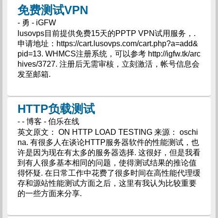
免费测试VPN
- 勇 - iGFW
lusovps目前提供免费15天的PPTP VPN试用服务，.
申请地址：https://cart.lusovps.com/cart.php?a=add&
pid=13. WHMCS注册系统，可以参考 http://igfw.tk/arc
hives/3727. 注册后无需审核，立刻激活，帐号信息会
发至邮箱.
HTTP负载测试
- - 博客 - 伯乐在线
英文原文： ON HTTP LOAD TESTING 来源： oschi
na. 有很多人在谈论HTTP服务器软件的性能测试，也
许是因为现在有太多的服务器选择. 这很好，但是我看
到有人很多基本相同的问题，使得测试结果的推论值
得怀疑. 在日常工作中花费了很多时间在高性能代理缓
存和源站性能测试方面之后，这里有我认为比较重要
的一些方面来分享.