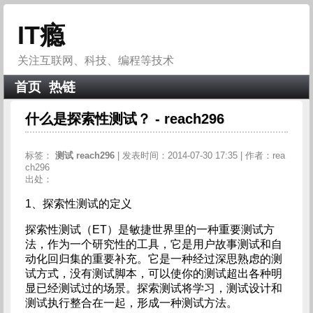
IT瘾
关注互联网、科技、编程等技术
首页
热链
什么是探索性测试？ - reach296
标签：
测试
reach296
| 发表时间：2014-07-30 17:35 | 作者：rea
ch296
出处：
1、探索性测试的定义
探索性测试（ET）是敏捷世界里的一种重要测试方
法，作为一个研究性的工具，它是用户故事测试和自
动化回归集的重要补充。它是一种经过深思熟虑的测
试方式，没有测试脚本，可以使你的测试超出各种明
显已经测试过的场景。探索测试将学习，测试设计和
测试执行整合在一起，形成一种测试方法。