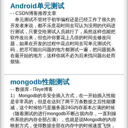
Android单元测试
- - CSDN博客推荐文章
单元测试不管对于初学编程还是已经工作了很久的
开发者来说，都不乐意花时间去写认为没用的代码进
行测试，只要交给测试人员就行了，虽然这样也能把
软件改出来，但也许你要花上几倍的时间去修改问
题，如果在开发的过程中花点时间去写单元测试代
码，把尽可能出问题的地方都测试一遍，把问题扼杀
在最开始的地方，这样你就不必为后来找问题出处而
烦恼.
mongodb性能测试
- - 数据库 - ITeye博客
1） Mongodb的非安全插入方式，在一开始插入性能
是非常高的，但是在达到了两千万条数据之后性能骤
减，这个时候恰巧是服务器24G内存基本占满的时候
（随着测试的进行mongodb不断占据内存，一直到操
作系统的内存全部占满），也就是说Mongodb的内存
映射方式，使得数据全部在内存中的时候速度飞快，