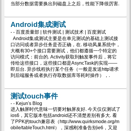
当部分数据需要换出到磁盘上之后，性能下降很厉害.
Android集成测试
- - 百度质量部 | 软件测试 | 测试技术 | 百度测试
Android集成测试主要是在单元测试的基础上测试接
口访问或者异步任务是否正确，在. 移动凤巢系统中，
大概有30+个接口需要测试，他们都遵循一个特定的
访问模式：前台的. Activity获取到触发事件后，将它
传给这些接口，这些接口都是AsyncTask的实现——
即后台. 异步线程执行某个任务（一般是发送http请求
到后端服务或者执行存取数据库等耗时操作），.
测试touch事件
- - Kejun's Blog
进入触屏时代意味一切要对触屏友好. 今天仅仅测试了
ios6，其它版本包括android还不清楚差别有多大. 看
了PPK的touch兼容表（http://www.quirksmode.org/m
obile/tableTouch.html），深感刚准备告别ie6，又迎