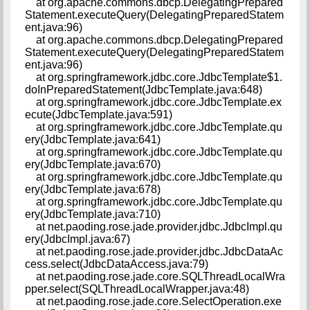
at org.apache.commons.dbcp.DelegatingPrepared
Statement.executeQuery(DelegatingPreparedStatem
ent.java:96)
at org.apache.commons.dbcp.DelegatingPrepared
Statement.executeQuery(DelegatingPreparedStatem
ent.java:96)
at org.springframework.jdbc.core.JdbcTemplate$1.
doInPreparedStatement(JdbcTemplate.java:648)
at org.springframework.jdbc.core.JdbcTemplate.ex
ecute(JdbcTemplate.java:591)
at org.springframework.jdbc.core.JdbcTemplate.qu
ery(JdbcTemplate.java:641)
at org.springframework.jdbc.core.JdbcTemplate.qu
ery(JdbcTemplate.java:670)
at org.springframework.jdbc.core.JdbcTemplate.qu
ery(JdbcTemplate.java:678)
at org.springframework.jdbc.core.JdbcTemplate.qu
ery(JdbcTemplate.java:710)
at net.paoding.rose.jade.provider.jdbc.JdbcImpl.qu
ery(JdbcImpl.java:67)
at net.paoding.rose.jade.provider.jdbc.JdbcDataAc
cess.select(JdbcDataAccess.java:79)
at net.paoding.rose.jade.core.SQLThreadLocalWra
pper.select(SQLThreadLocalWrapper.java:48)
at net.paoding.rose.jade.core.SelectOperation.exe