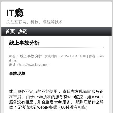
IT瘾
关注互联网、科技、编程等技术
首页
热链
线上事故分析
标签：
线上
事故
分析
| 发表时间：2015-03-03 14:10 | 作者：lion
dinas
出处：http://www.iteye.com
事故现象
线上服务不定点的不能使用， 查日志发现resin服务正
在重启。 由于resin所在的服务有web监控，如果web
服务没有相应，则会重启resin服务。 那到底是什么导
致了无法请求到web服务呢（60秒没有相应）