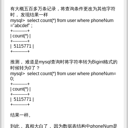
有大概五百多万条记录，将查询条件更改为其他字符
时， 发现结果一样
mysql> select count(*) from user where phoneNum
="abcdef" ;
+----------+
| count(*) |
+----------+
| 5115771 |
+----------+
推测， 难道是mysql查询时将字符串转为Bigint格式的
时候转为0了？
mysql> select count(*) from user where phoneNum=
0;
+----------+
| count(*) |
+----------+
| 5115771 |
+----------+
结果一样。
到此， 真相大白了， 因为数据表结构中phoneNum是