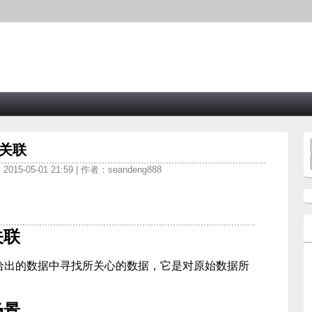
表关联
015-05-01 21:59 | 作者：seandeng888
关联
从给出的数据中寻找所关心的数据，它是对原始数据所
场景