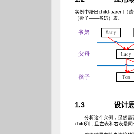
实例中给出child-parent（
（孙子——爷奶）表。
1.3 设计
分析这个实例，显然需要进
child列，且左表和右表是