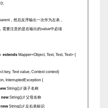
0;
和parent，然后反序输出一次作为左表，
需要注意的是在输出的value中必须
。
p
extends
Mapper<Object, Text, Text, Text> {
t key, Text value, Context context)
n, InterruptedException {
new
String();// 孩子名称
=
new
String();// 父母名称
=
new
String();// 左右表标识