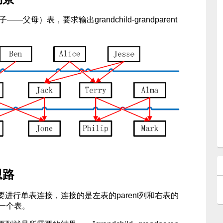
孩子——父母）表，要求输出grandchild-grandparent
思路
行单表连接，连接的是左表的parent列和右表的
同一个表。