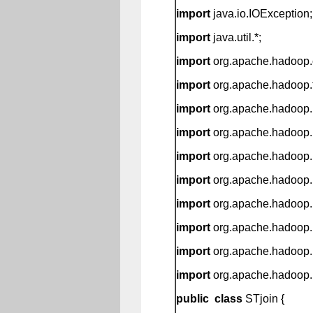
import
java.io.IOException;
import
java.util.*;
import
org.apache.hadoop.c
import
org.apache.hadoop.f
import
org.apache.hadoop.i
import
org.apache.hadoop.i
import
org.apache.hadoop.
import
org.apache.hadoop
import
org.apache.hadoop
import
org.apache.hadoop.m
import
org.apache.hadoop.m
import
org.apache.hadoop.u
public
class
STjoin {