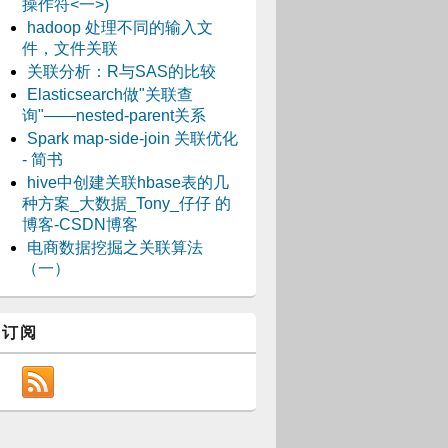
操作符<一>)
hadoop 处理不同的输入文
件，文件关联
关联分析：R与SAS的比较
Elasticsearch做"关联查
询"——nested-parent关系
Spark map-side-join 关联优化
- 简书
hive中创建关联hbase表的几
种方案_大数据_Tony_仔仔 的
博客-CSDN博客
电商数据挖掘之关联算法
（一）
订阅