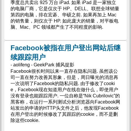
季度总共卖出 925 万台 iPad. 如果 iPad 是一家独立
的电脑厂商，它是仅次于 HP、DELL、联想全球销量
第四的电脑，排在宏碁、华硕之前. 如果再加上 Mac
的销售量，则仅次于 HP. 如此庞大的销量，对平板电
脑、Mac、PC 领域都产生了不同程度的影响.
Facebook被指在用户登出网站后继
续跟踪用户
- aolifeng - GeekPark 捕风捉影
Facebook很长时间以来一直存在隐私问题. 虽然该公
司一直在努力改善其形象，但是，周日曝光的消息再
一次说明了Facebook的隐私问题. 由于修改了cooki
e，Facebook现在知道用户在线在做什么，即使用户
没有登录也能跟踪用户. 一位自称是“Nik Cubrilovic”的
黑客称，在运行一系列测试分析浏览器向Facebook网
站发出的申请的HTTP头文件之后，他发现Facebook
在用户登出的时候修改了其跟踪的cookie，而不是删
除这些cookie.