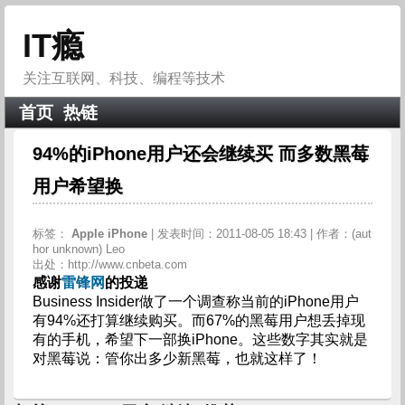
IT瘾
关注互联网、科技、编程等技术
首页
热链
94%的iPhone用户还会继续买 而多数黑莓
用户希望换
标签：
Apple
iPhone
| 发表时间：2011-08-05 18:43 | 作者：(aut
hor unknown) Leo
出处：http://www.cnbeta.com
感谢
雷锋网
的投递
Business Insider做了一个调查称当前的iPhone用户
有94%还打算继续购买。而67%的黑莓用户想丢掉现
有的手机，希望下一部换iPhone。这些数字其实就是
对黑莓说：管你出多少新黑莓，也就这样了！