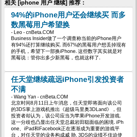
相关 [iphone 用户 继续] 推荐：
94%的iPhone用户还会继续买 而多
数黑莓用户希望换
- Leo - cnBeta.COM
Business Insider做了一个调查称当前的iPhone用户
有94%还打算继续购买. 而67%的黑莓用户想丢掉现有
的手机，希望下一部换iPhone. 这些数字其实就是对
黑莓说：管你出多少新黑莓，也就这样了.
任天堂继续疏远iPhone引发投资者
不满
- Wang Yan - cnBeta.COM
北京时间8月11日上午消息，任天堂即将面向该公司
的3DS掌上游戏机推出《超级马里奥3DLand》，但
投资者却认为，该公司应当为苹果iPhone开发游戏.
这一分歧也凸显出任天堂总裁岩田聪面临的困境. iPh
one、iPad和Facebook正在逐渐成为重要的游戏平
台，对任天堂的业务构成威 胁. 3DS的业绩不佳迫使