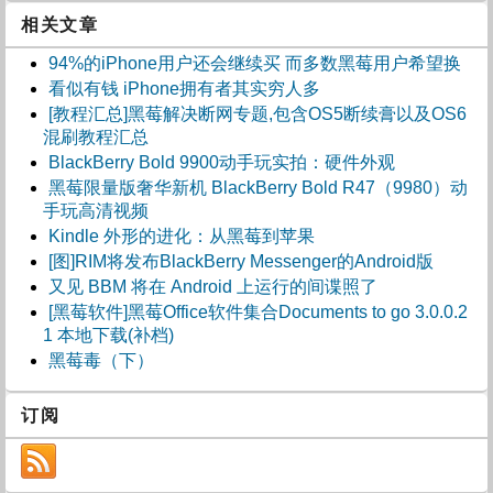
相关文章
94%的iPhone用户还会继续买 而多数黑莓用户希望换
看似有钱 iPhone拥有者其实穷人多
[教程汇总]黑莓解决断网专题,包含OS5断续膏以及OS6
混刷教程汇总
BlackBerry Bold 9900动手玩实拍：硬件外观
黑莓限量版奢华新机 BlackBerry Bold R47（9980）动
手玩高清视频
Kindle 外形的进化：从黑莓到苹果
[图]RIM将发布BlackBerry Messenger的Android版
又见 BBM 将在 Android 上运行的间谍照了
[黑莓软件]黑莓Office软件集合Documents to go 3.0.0.2
1 本地下载(补档)
黑莓毒（下）
订阅