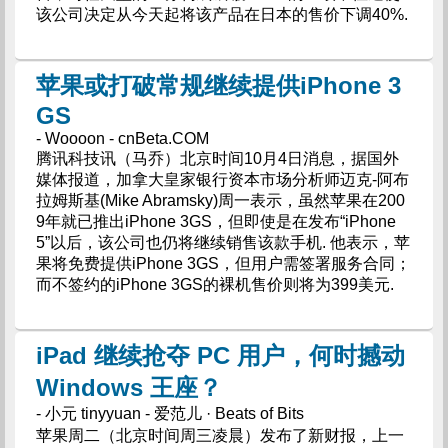
该公司决定从今天起将该产品在日本的售价下调40%.
苹果或打破常规继续提供iPhone 3
GS
- Woooon - cnBeta.COM
腾讯科技讯（马乔）北京时间10月4日消息，据国外
媒体报道，加拿大皇家银行资本市场分析师迈克-阿布
拉姆斯基(Mike Abramsky)周一表示，虽然苹果在200
9年就已推出iPhone 3GS，但即使是在发布“iPhone
5”以后，该公司也仍将继续销售该款手机. 他表示，苹
果将免费提供iPhone 3GS，但用户需签署服务合同；
而不签约的iPhone 3GS的裸机售价则将为399美元.
iPad 继续抢夺 PC 用户，何时撼动
Windows 王座？
- 小元 tinyyuan - 爱范儿 · Beats of Bits
苹果周二（北京时间周三凌晨）发布了新财报，上一