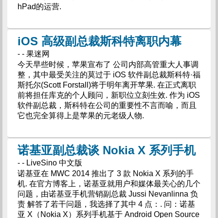
hPad的运营.
iOS 高级副总裁斯科特离职内幕
- - 果迷网
今天早些时候，苹果宣布了 公司内部高管重大人事调
整，其中最受关注的莫过于 iOS 软件副总裁斯科特·福
斯托尔(Scott Forstall)将于明年离开苹果. 在正式离职
前将担任库克的个人顾问，新职位立刻生效. 作为 iOS
软件副总裁，斯科特在公司的重要性不言而喻，而且
它也完全算得上是苹果的元老级人物.
诺基亚副总裁谈 Nokia X 系列手机
- - LiveSino 中文版
诺基亚在 MWC 2014 推出了 3 款 Nokia X 系列的手
机. 在官方博客上，诺基亚就用户和媒体最关心的几个
问题，由诺基亚手机营销副总裁 Jussi Nevanlinna 负
责 解答了若干问题，我选择了其中 4 点：. 问：诺基
亚 X（Nokia X）系列手机基于 Android Open Source