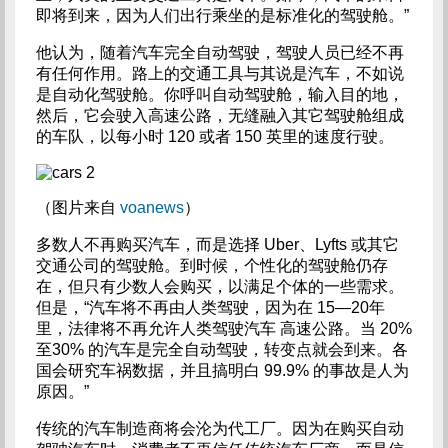
即将到来，因为人们出行乘坐的是标准化的驾驶舱。”
他认为，随着汽车完全自动驾驶，驾驶人员已经不再
有任何作用。路上的交通工具与其说是汽车，不如说
是自动化驾驶舱。你呼叫自动驾驶舱，输入目的地，
然后，它会驶入高速公路，无缝融入其它驾驶舱组成
的车队，以每小时 120 或者 150 英里的速度行驶。
（图片来自
voanews
）
多数人不再购买汽车，而是选择 Uber、Lyfts 或其它
交通公司的驾驶舱。到时候，个性化的驾驶舱仍存
在，但只有少数人会购买，以满足个体的一些需求。
但是，“汽车将不再由人类驾驶，因为在 15—20年
里，法律将不再允许人类驾驶汽车 高速公路。当 20%
至30% 的汽车是完全自动驾驶，转变点就会到来。各
国会研究车祸数据，并且搞明白 99.9% 的事故是人为
原因。”
传统的汽车制造商将会沦为代工厂。因为在购买自动