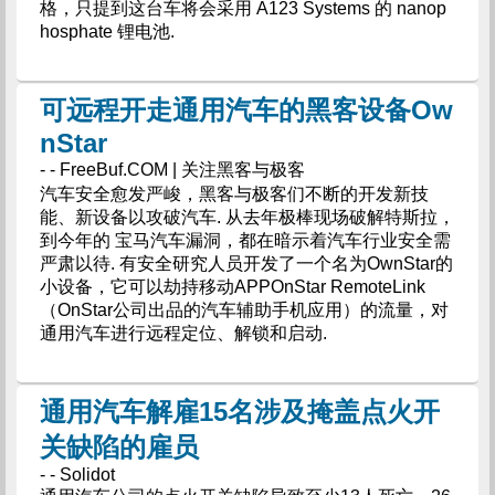
格，只提到这台车将会采用 A123 Systems 的 nanop
hosphate 锂电池.
可远程开走通用汽车的黑客设备Ow
nStar
- - FreeBuf.COM | 关注黑客与极客
汽车安全愈发严峻，黑客与极客们不断的开发新技
能、新设备以攻破汽车. 从去年极棒现场破解特斯拉，
到今年的 宝马汽车漏洞，都在暗示着汽车行业安全需
严肃以待. 有安全研究人员开发了一个名为OwnStar的
小设备，它可以劫持移动APPOnStar RemoteLink
（OnStar公司出品的汽车辅助手机应用）的流量，对
通用汽车进行远程定位、解锁和启动.
通用汽车解雇15名涉及掩盖点火开
关缺陷的雇员
- - Solidot