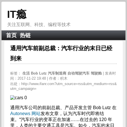
IT瘾
关注互联网、科技、编程等技术
首页
热链
通用汽车前副总裁：汽车行业的末日已经
到来
标签：
生活
Bob
Lutz
汽车制造商
自动驾驶汽车
驾驶舱
| 发表时
间：2017-11-22 19:48 | 作者：积木
出处：http://www.ifanr.com?utm_source=rss&utm_medium=rss&
utm_campaign=
通用汽车公司的前副总裁、产品开发主管 Bob Lutz 在
Autonews 网站
发布文章，认为汽车时代即将结
束。“汽车行业的变革正在加速……在过去的 120 年
里，人类的主要交通工具是汽车。如今，汽车的末日