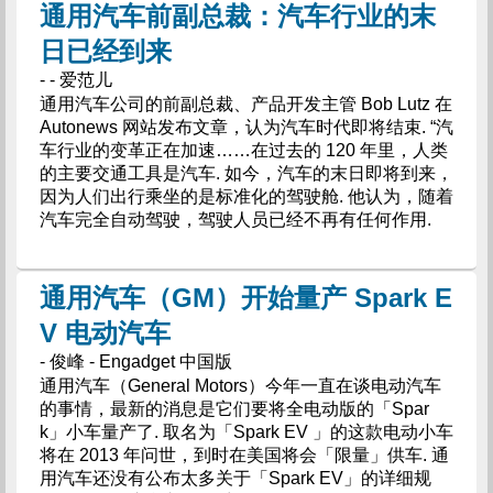
通用汽车前副总裁：汽车行业的末
日已经到来
- - 爱范儿
通用汽车公司的前副总裁、产品开发主管 Bob Lutz 在
Autonews 网站发布文章，认为汽车时代即将结束. “汽
车行业的变革正在加速……在过去的 120 年里，人类
的主要交通工具是汽车. 如今，汽车的末日即将到来，
因为人们出行乘坐的是标准化的驾驶舱. 他认为，随着
汽车完全自动驾驶，驾驶人员已经不再有任何作用.
通用汽车（GM）开始量产 Spark E
V 电动汽车
- 俊峰 - Engadget 中国版
通用汽车（General Motors）今年一直在谈电动汽车
的事情，最新的消息是它们要将全电动版的「Spar
k」小车量产了. 取名为「Spark EV 」的这款电动小车
将在 2013 年问世，到时在美国将会「限量」供车. 通
用汽车还没有公布太多关于「Spark EV」的详细规