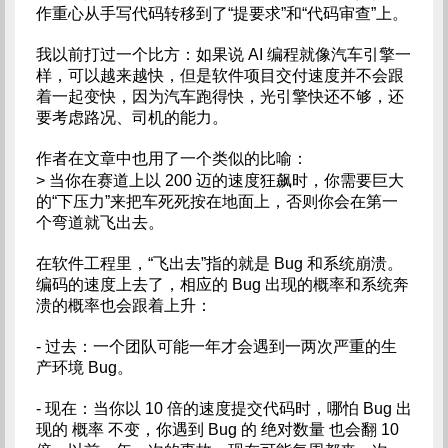
作重心从手写代码转移到了“提要求”和“代码审查”上。
我以前打过一个比方：如果说 AI 编程就像汽车引擎一
样，可以越来越快，但是软件项目交付速度并不会跟
着一起变快，因为汽车跑得快，光引擎快还不够，还
要考虑路况、司机的能力。
作者在文章中也用了一个类似的比喻：
> 当你在赛道上以 200 迈的速度狂飙时，你需要巨大
的“下压力”来把车死死按在地面上，否则你会在第一
个弯道就飞出去。
在软件工程里，“飞出去”指的就是 Bug 和系统崩溃。
编码的速度上去了，相应的 Bug 出现的概率和系统奔
溃的概率也会跟着上升：
- 过去：一个团队可能一年才会遇到一两次严重的生
产环境 Bug。
- 现在：当你以 10 倍的速度提交代码时，哪怕 Bug 出
现的 概率 不变，你遇到 Bug 的 绝对数量 也会翻 10