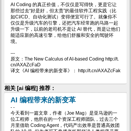
AI Coding 的真正价值，不仅仅是写得快，更是它让
那些过去“好是好，但太贵”的最佳软件工程实践（比
如CI/CD、自动化测试）变得便宜可行了。就像你不
仅仅是升级汽车的引擎，还把汽车经常跑的马路一起
升级一下，以前的老司机不是让 AI 替代，而是让他们
能适应新的高速引擎，给他们舒服和安全的驾驶环
境。
---
原文：The New Calculus of AI-based Coding http://t.
cn/AXAZcFaD
译文《AI 编程带来的新变革》： http://t.cn/AXAZcFak
相关 [ai 编程] 推荐：
AI 编程带来的新变革
- -
今天看到一篇文章，作者（Joe Mag）是亚马逊的一
位工程师，他所在的一个资深工程师团队，过去三个
月里借助 Coding Agent，代码产出效率是普通高效团