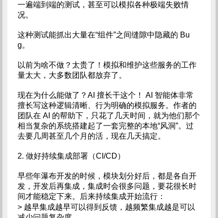
一遍端到端的测试，甚至可以模拟各种极端失败情
况。
这种测试能抓出大量在“组件”之间缝隙中隐藏的 Bu
g。
以前为啥不做？太贵了！模拟和维护这些服务的工作
量太大，大多数团队都放弃了。
现在为什么能做了？AI 擅长干这个！ AI 智能体非常
擅长写这种逻辑清晰、行为明确的模拟服务。作者的
团队在 AI 的帮助下，只花了几天时间，就为他们那个
相当复杂的系统搭建起了一套完整的本地“风洞”。过
去要几周甚至几个月的活，现在几天搞定。
2. 做好持续集成部署（CI/CD）
早些年瀑布开发的时候，模块划分好后，都是各自开
发，开发后再集成，集成时会很多问题，要花很长时
间才能稳定下来。后来持续集成开始流行：
> 越早集成越早可以得到反馈，越频繁集成越是可以
减少问题复杂度。