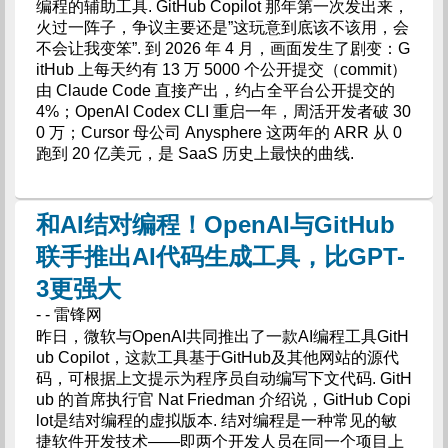
编程的辅助工具. GitHub Copilot 那年第一次发出来，
火过一阵子，争议主要还是”这玩意到底该不该用，会
不会让我变笨”. 到 2026 年 4 月，画面发生了剧变：G
itHub 上每天约有 13 万 5000 个公开提交（commit）
由 Claude Code 直接产出，约占全平台公开提交的
4%；OpenAI Codex CLI 重启一年，周活开发者破 30
0 万；Cursor 母公司 Anysphere 这两年的 ARR 从 0
跑到 20 亿美元，是 SaaS 历史上最快的曲线.
和AI结对编程！OpenAI与GitHub
联手推出AI代码生成工具，比GPT-
3更强大
- - 雷锋网
昨日，微软与OpenAI共同推出了一款AI编程工具GitH
ub Copilot，这款工具基于GitHub及其他网站的源代
码，可根据上文提示为程序员自动编写下文代码. GitH
ub 的首席执行官 Nat Friedman 介绍说，GitHub Copi
lot是结对编程的虚拟版本. 结对编程是一种常见的敏
捷软件开发技术——即两个开发人员在同一个项目上