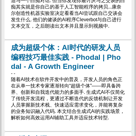
迫与一个白痴对话. 但当你发现你最讨厌与之交谈的白
痴其实就是你自己的基于人工智能程序的拷贝...康奈
尔创造性机器实验室决定看看当AI尝试跟自己交谈会
发生什么. 他们的健谈的AI程序Cleverbot与自己进行
文本交互，之后朗读出文本并且显示到视频中.
成为超级个体：AI时代的研发人员
编程技巧最佳实践 - Phodal | Pho
dal - A Growth Engineer
- -
随着AI技术在软件开发中的普及，开发人员的角色正
在从单一技术专家逐渐转向“超级个体”——即具备跨
界、创新和自我迭代能力的多面手. 生成式AI不仅简化
了传统开发流程，更通过不断迭代的反馈机制让开发
人员掌握新技术栈、快速适应需求变化，并能将复杂
的业务知识融入代码. 本文结合生成式AI的实践场景，
解析如何高效运用AI辅助工具并适应技术转型.