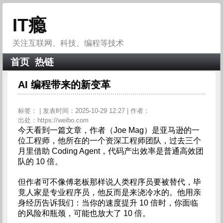
IT瘾
关注互联网、科技、编程等技术
首页
热链
AI 编程带来的新变革
标签：
| 发表时间：2025-10-29 12:27 | 作者：
出处：https://weibo.com
今天看到一篇文章，作者（Joe Mag）是亚马逊的一
位工程师，他所在的一个资深工程师团队，过去三个
月里借助 Coding Agent，代码产出效率是普通高效团
队的 10 倍。
但作者可不像傅老板那样说人类程序员要被替代，毕
竟人家是专业程序员，他反而是来浇冷水的。他用亲
身经历告诉我们：当你的速度提升 10 倍时，你面临
的风险和瓶颈，可能也放大了 10 倍。