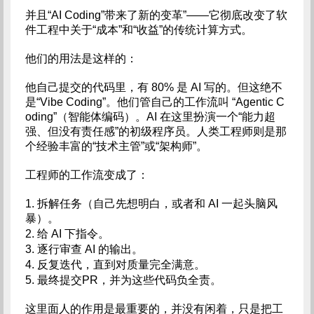
并且“AI Coding”带来了新的变革”——它彻底改变了软
件工程中关于“成本”和“收益”的传统计算方式。
他们的用法是这样的：
他自己提交的代码里，有 80% 是 AI 写的。但这绝不
是“Vibe Coding”。他们管自己的工作流叫 “Agentic C
oding”（智能体编码）。AI 在这里扮演一个“能力超
强、但没有责任感”的初级程序员。人类工程师则是那
个经验丰富的“技术主管”或“架构师”。
工程师的工作流变成了：
1. 拆解任务（自己先想明白，或者和 AI 一起头脑风
暴）。
2. 给 AI 下指令。
3. 逐行审查 AI 的输出。
4. 反复迭代，直到对质量完全满意。
5. 最终提交PR，并为这些代码负全责。
这里面人的作用是最重要的，并没有闲着，只是把工