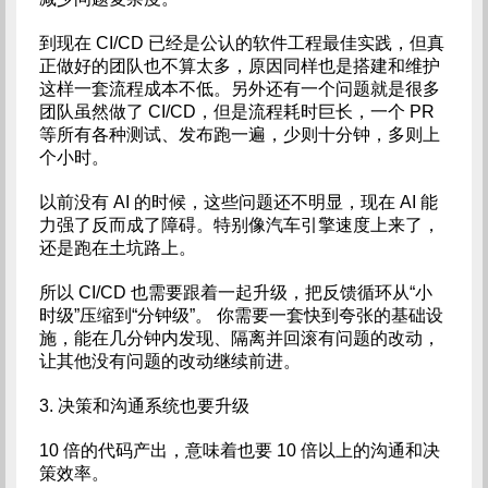
到现在 CI/CD 已经是公认的软件工程最佳实践，但真
正做好的团队也不算太多，原因同样也是搭建和维护
这样一套流程成本不低。另外还有一个问题就是很多
团队虽然做了 CI/CD，但是流程耗时巨长，一个 PR
等所有各种测试、发布跑一遍，少则十分钟，多则上
个小时。
以前没有 AI 的时候，这些问题还不明显，现在 AI 能
力强了反而成了障碍。特别像汽车引擎速度上来了，
还是跑在土坑路上。
所以 CI/CD 也需要跟着一起升级，把反馈循环从“小
时级”压缩到“分钟级”。 你需要一套快到夸张的基础设
施，能在几分钟内发现、隔离并回滚有问题的改动，
让其他没有问题的改动继续前进。
3. 决策和沟通系统也要升级
10 倍的代码产出，意味着也要 10 倍以上的沟通和决
策效率。