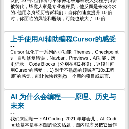
队的 10 倍. 但作者可不像傅老板那样说人类程序员要
被替代，毕竟人家是专业程序员，他反而是来浇冷水
的. 他用亲身经历告诉我们：当你的速度提升 10 倍
时，你面临的风险和瓶颈，可能也放大了 10 倍.
上手使用AI辅助编程Cursor的感受
- -
Cursor 优化了一系列的小功能. Themes，Checkpoint
s，自动修复错误，Navbar，Previews，At功能，历
史记录、Code Blocks（分别在图2-图9）. 这段时间
用Cursor的感受：. 1) 对于不熟悉的领域有"10x工程
师"的感觉，能让你快速熟悉一个新的项目或语言.
AI 为什么会编程——原理、历史与
未来
- -
我们来回顾一下AI Coding. 2021 年那会儿，AI Codi
ng还基本是学术圈的论文话题，圈内程序员把它当作