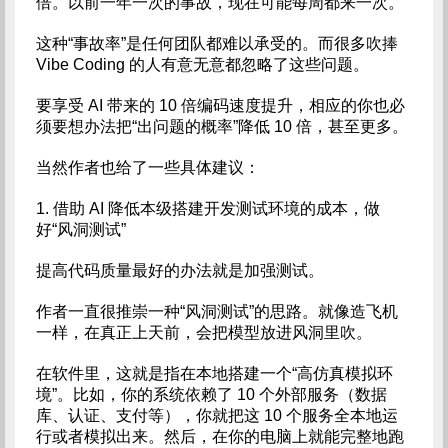
倍。以前一年一次的事故，现在可能每周都来一次。
这种“事故率”是任何团队都难以承受的。而很多吹捧
Vibe Coding 的人有意无意都忽略了这些问题。
要享受 AI 带来的 10 倍编码速度提升，相应的你也必
须要想办法把“出问题的概率”降低 10 倍，甚至更多。
当然作者也给了一些具体建议：
1. 借助 AI 降低本级搭建开发测试环境的成本，做
好“风洞测试”
提高代码质量最好的办法就是加强测试。
作者一直很推崇一种“风洞测试”的思路。就像造飞机
一样，在真正上天前，会把模型放进风洞里吹。
在软件里，这就是指在本地搭建一个“高仿真模拟环
境”。比如，你的系统依赖了 10 个外部服务（数据
库、认证、支付等），你就把这 10 个服务全本地运
行或者模拟出来。然后，在你的电脑上就能完整地跑