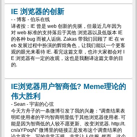
IE 浏览器的创新
- - 博客 - 伯乐在线
译者按：IE 曾是 web 创新的先驱，但最近几年因为
对 web 标准的支持落后于其他 浏览器以及低版本 IE
的各种 bug 而被人诟病. Zakas 带我们回顾了 IE 在 w
eb 发展过程中扮演的辉煌角色，让我们能以一个更客
观的眼光来看待 IE. 看完这篇文章，也许大家都会对 I
E 浏览器有一定的改观，这也是我翻译这篇文章的目
的.
IE浏览器用户智商低? Meme理论的
伟大胜利
- Sean - 宇宙的心弦
今天方舟子的一条微博引发了我的兴趣：“调查结果表
明IE使用者的平均智商明显低于其他浏览器使用者. 可
能是因为智商低的人较不愿更新、改变浏览器. http://t.
cn/aYPoqN” 微博里的链接正是发布这个调查结果的
论文原文，写的非常正规、非常让人信服. 然而，这个