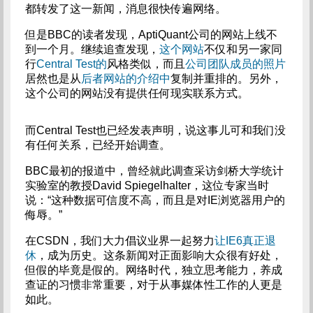
都转发了这一新闻，消息很快传遍网络。
但是BBC的读者发现，AptiQuant公司的网站上线不
到一个月。继续追查发现，
这个网站
不仅和另一家同
行
Central Test的
风格类似，而且
公司团队成员的照片
居然也是从
后者网站的介绍中
复制并重排的。另外，
这个公司的网站没有提供任何现实联系方式。
而Central Test也已经发表声明，说这事儿可和我们没
有任何关系，已经开始调查。
BBC最初的报道中，曾经就此调查采访剑桥大学统计
实验室的教授David Spiegelhalter，这位专家当时
说：“这种数据可信度不高，而且是对IE浏览器用户的
侮辱。”
在CSDN，我们大力倡议业界一起努力
让IE6真正退
休
，成为历史。这条新闻对正面影响大众很有好处，
但假的毕竟是假的。网络时代，独立思考能力，养成
查证的习惯非常重要，对于从事媒体性工作的人更是
如此。