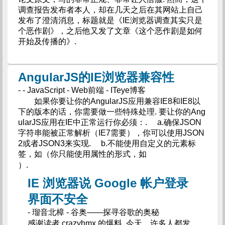
调查报告发布者本人，却在几天之后在其网站上自己
发布了澄清消息，标题就是《IE浏览器调查其实只是
个恶作剧》，之后他又发了文章《这个恶作剧是如何
开始及传播的》.
AngularJS的IE浏览器兼容性
- - JavaScript - Web前端 - ITeye博客
如果你要让你的AngularJS应用兼容IE8和IE8以
下的版本的话，你需要做一些特殊处理. 要让你的Ang
ularJS应用在IE中正常运行你必须：. a.确保JSON
字符串能被正常解析（IE7需要），你可以使用JSON
2或者JSON3来实现. b.不能使用自定义的元素标
签，如
（你只能使用属性的形式，如
）.
IE 浏览器说 Google 帐户登录
界面不安全
- 瑠音北樟 - 谷奥——探寻谷歌的奥秘
感谢读者 crazyhmx 的爆料. 今天，许多人都发