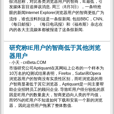
假消息称，对比各类浏览器用户的智商，IE最低，引
发媒体盲目追捧该消息. 周三（8月3日），一条特抢
眼的新闻Internet Explorer浏览器用户的智商更低广为
流传，谁也没料到这是一条假新闻. 包括BBC，CNN,
《每日邮报》、《每日电讯报》和《福布斯》杂志在
内的各大主流媒体都被报道了这条假新闻.
研究称IE用户的智商低于其他浏览
器用户
- 小天 - cnBeta.COM
市场研究公司Aptiquant在其网站上公布的一个样本为
10万名的IQ测试结果表明，Firefox，Safari和Opera
浏览器用户的智商没有实质性区别，而IE浏览器的用
户智商显著低于其它浏览器，Aptiquant是一间主要帮
助企业招聘员工的顾问企业. 导致IE用户得分较低的原
因是IE用户的数量庞大，智商更趋向人类的平均值，
而95%的IE用户不知道如何下载和安装一个新的浏览
器， 因此这些用户拖累了整体数值.