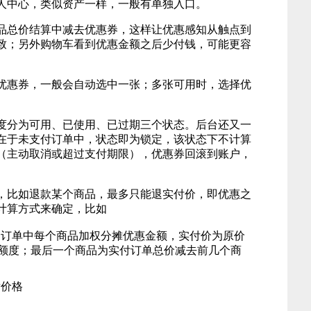
人中心，类似资产一样，一般有单独入口。
品总价结算中减去优惠券，这样让优惠感知从触点到
致；另外购物车看到优惠金额之后少付钱，可能更容
优惠券，一般会自动选中一张；多张可用时，选择优
度分为可用、已使用、已过期三个状态。后台还又一
在于未支付订单中，状态即为锁定，该状态下不计算
（主动取消或超过支付期限），优惠券回滚到账户，
，比如退款某个商品，最多只能退实付价，即优惠之
计算方式来确定，比如
，订单中每个商品加权分摊优惠金额，实付价为原价
额度；最后一个商品为实付订单总价减去前几个商
后价格