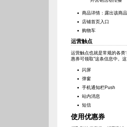
外营销活动传播
商品详情：露出该商
店铺首页入口
购物车
运营触点
运营触点也就是常规的各类‘
惠券可领取”这条信息中。
闪屏
弹窗
手机通知栏Push
站内消息
短信
使用优惠券