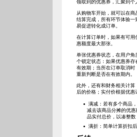
领取到的优惠券，汇聚到个
从购物车开始，就可以在商
结算完成，所有环节体验一
易促进转化成订单。
在计算订单时，如果有可用
惠额度最大那张。
单张优惠券状态，在用户角
个锁定状态：如果优惠券存
有效期；当所在订单取消时
重新判断是否在有效期内。
此外，还有和财务相关计算
后的价格；实付价根据优惠
满减：若有多个商品
减去该商品分摊的优惠
品实付总价，以凑整数
满折：简单计算折扣