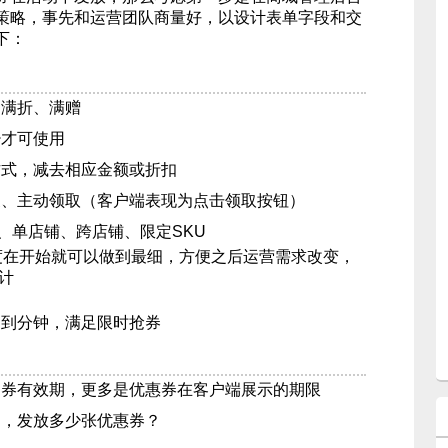
策略，事先和运营团队商量好，以设计表单字段和交
下：
、满折、满赠
少才可使用
方式，减去相应金额或折扣
换、主动领取（客户端表现为点击领取按钮）
、单店铺、跨店铺、限定SKU
度在开始就可以做到最细，方便之后运营需求改变，
计
确到分钟，满足限时抢券
用券有效期，更多是优惠券在客户端展示的期限
动，发放多少张优惠券？