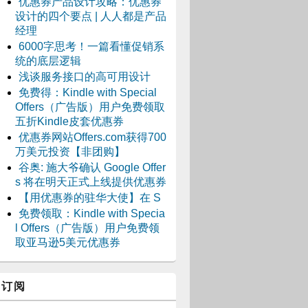
优惠券产品设计攻略：优惠券
设计的四个要点 | 人人都是产品
经理
6000字思考！一篇看懂促销系
统的底层逻辑
浅谈服务接口的高可用设计
免费得：Kindle with Special
Offers（广告版）用户免费领取
五折Kindle皮套优惠券
优惠券网站Offers.com获得700
万美元投资【非团购】
谷奥: 施大爷确认 Google Offer
s 将在明天正式上线提供优惠券
【用优惠券的驻华大使】在 S
免费领取：Kindle with Specia
l Offers（广告版）用户免费领
取亚马逊5美元优惠券
订阅