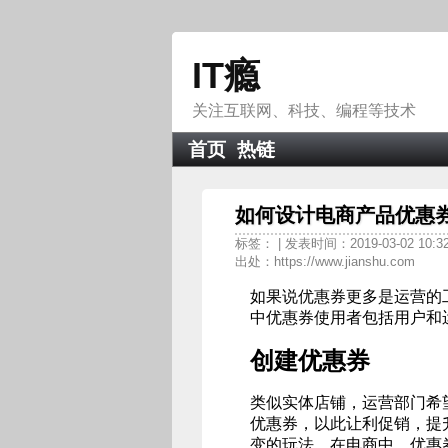
IT瘾
关注互联网、科技、编程等技术
首页
热链
如何设计电商产品优惠券 
标签：
| 发表时间：2019-03-02 10:3
出处：https://www.jianshu.com
如果说优惠券更多是运营的
中优惠券使用者包括用户和
创建优惠券
类似实体店铺，运营部门希
优惠券，以此让利促销，提
变的玩法。在电商中，优惠