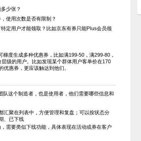
领多少张？
券，使用次数是否有限制？
特定用户才能领取？比如京东有券只能Plus会员领
度生成多种优惠券，比如满199-50，满299-80，
单价层级的用户。比如发现某个群体用户客单价在170
梯度的优惠券，更应该触达到他们。
团队这个制造者，也是使用者，他们需要哪些信息和
都汇聚在列表中，方便管理和复盘；可以按状态分
期、已下线
动，需要类似下线功能，具体表现在活动或券在客户