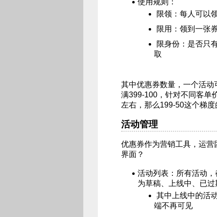
使用规则：
限领：每人可以
限用：领到一张
限身份：是否只有
取
其中优惠券数量，一个活动可梯
满399-100，针对不同客
左右，那么199-50这个
活动管理
优惠券作为营销工具，运营
界面？
活动列表：所有活动，
为草稿、上线中、已过
其中上线中的活
端不再可见