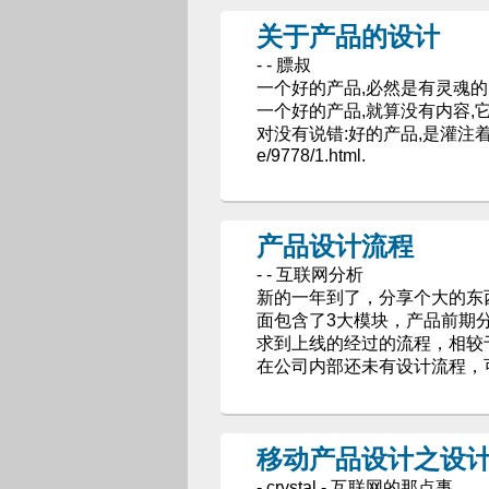
关于产品的设计
- - 膘叔
一个好的产品,必然是有灵魂的
一个好的产品,就算没有内容,它
对没有说错:好的产品,是灌注着灵魂的. 
e/9778/1.html.
产品设计流程
- - 互联网分析
新的一年到了，分享个大的东
面包含了3大模块，产品前期
求到上线的经过的流程，相较于
在公司内部还未有设计流程，
移动产品设计之设
- crystal - 互联网的那点事