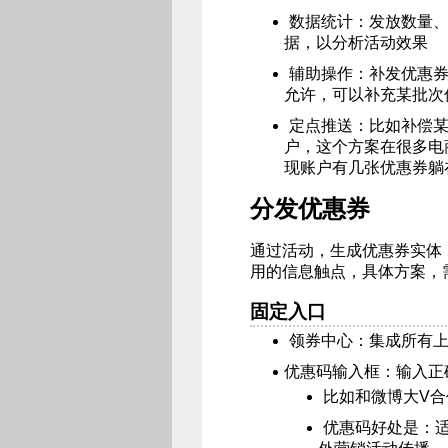
数据统计：发放数量
据，以分析活动效果
辅助操作：补发优惠
允许，可以补充某批次
定点推送：比如补偿
户，这个方案在很多电
现账户有几张优惠券躺
分发优惠券
通过活动，生成优惠券实体
用的信息触点，具体方案，
固定入口
领券中心：集成所有
优惠码输入框：输入正
比如和微博大V
优惠码好处是：