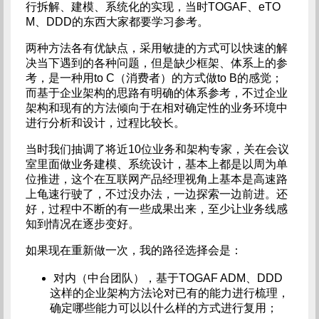
行拆解、建模、系统化的实现，当时TOGAF、eTO
M、DDD的东西大家都要学习参考。
两种方法各有优缺点，采用敏捷的方式可以快速的解
决当下遇到的各种问题，但是缺少框架、体系上的参
考，是一种用to C（消费者）的方式做to B的感觉；
而基于企业架构的思路有明确的体系参考，不过企业
架构和现有的方法倾向于在相对确定性的业务环境中
进行分析和设计，过程比较长。
当时我们抽调了将近10位业务和架构专家，关在会议
室里面做业务建模、系统设计，基本上都是以周为单
位推进，这个在互联网产品经理视角上基本是高速路
上龟速行驶了，不过没办法，一边探索一边前进。还
好，过程中不断的有一些成果出来，至少让业务线感
知到情况在逐步变好。
如果现在重新做一次，我的路径选择会是：
对内（中台团队），基于TOGAF ADM、DDD
这样的企业架构方法论对已有的能力进行梳理，
确定哪些能力可以以什么样的方式进行复用；