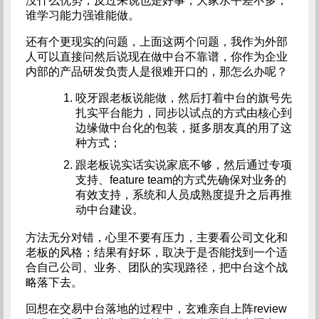
没什么优势，反过来说也是好事，大家水平差不多，
谁学习能力强谁能做。
还有个更现实的问题，上面这两个问题，我作为外部
人可以直接问然后说现在做中台不靠谱，你作为企业
内部的产品研发负责人是很难开口的，那怎么办呢？
咬牙跟老板说能做，然后打着中台的旗号先
扎实平台能力，同步以试点的方式由核心到
边缘做中台化的包装，挺多朋友真的用了这
种方式；
跟老板说实话实说家底不够，然后通过专项
支持、feature team的方式先确保对业务的
有效支持，系统和人员成熟度提升之后再推
动中台建设。
方法无分对错，心里不要有压力，主要看公司文化和
老板的风格；结果有好坏，取决于是否能找到一个适
合自己公司、业务、团队的实现路径，把中台这个战
略落下去。
回想在交易中台落地的过程中，玄难亲自上阵review