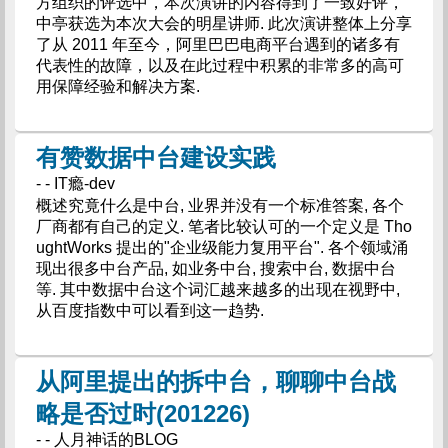
方组织的评选中，本次演讲的内容得到了一致好评，
中亭获选为本次大会的明星讲师. 此次演讲整体上分享
了从 2011 年至今，阿里巴巴电商平台遇到的诸多有
代表性的故障，以及在此过程中积累的非常多的高可
用保障经验和解决方案.
有赞数据中台建设实践
- - IT瘾-dev
概述究竟什么是中台, 业界并没有一个标准答案, 各个
厂商都有自己的定义. 笔者比较认可的一个定义是 Tho
ughtWorks 提出的"企业级能力复用平台". 各个领域涌
现出很多中台产品, 如业务中台, 搜索中台, 数据中台
等. 其中数据中台这个词汇越来越多的出现在视野中,
从百度指数中可以看到这一趋势.
从阿里提出的拆中台，聊聊中台战
略是否过时(201226)
- - 人月神话的BLOG