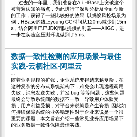
过去的一年里，我们准备在Ali-HBase上突破这个
被普遍认知的痛点，为此进行了深度分析及全面创新
的工作，获得了一些比较好的效果. 以蚂蚁风控场景为
例，HBase的线上young GC时间从120ms减少到15m
s，结合阿里巴巴JDK团队提供的利器——AliGC，进
一步在实验室压测环境做到了5ms.
数据一致性检测的应用场景与最佳
实践-云栖社区-阿里云
- -
随着业务规模的扩张，企业系统变得越来越复杂，在
这种复杂的分布式系统架构下，难免会出现远程调用
失败，消息发送失败，并发 bug 等等问题，这些问题
最终会导致系统间的数据不一致，导致用户体验受
损，用户利益受损，对平台来说就是产生资损. 因此如
何持续保障系统的业务稳定性对于企业来说是一个很
重要的课题，本文旨在介绍一些常见业务应用场景下
的业务数据一致性保障最佳实践.