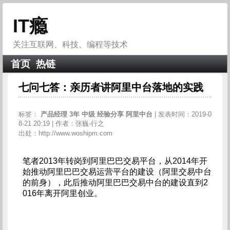
IT瘾
关注互联网、科技、编程等技术
首页
热链
七问七答：亲历者讲阿里中台落地的实践
标签：
产品经理
3年
中级
经验分享
阿里中台
| 发表时间：2019-0
8-21 20:19 | 作者：张巍-行之
出处：http://www.woshipm.com
笔者2013年转岗到阿里巴巴交易平台，从2014年开
始推动阿里巴巴交易运营平台的建设（阿里交易中台
的前身），此后推动阿里巴巴交易中台的建设直到2
016年离开阿里创业。