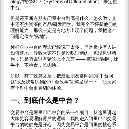
ategy中的SOD（Systems of Differentiation） 来定位
中台。
但是还不断有朋友问我中台到底是什么、怎么做，其
中还不少资深的产品/研发同学。我完全不怀疑他们的
理解能力，那么一定是有地方出现了问题，我把这个
问题定位在“落地”。
标杆企业中台的理念已经说了太多，但是极少有人讲
如何落地，导致大家不只是没吃过猪肉，也没见过猪
跑，只是听说过有猪这么个东西 —— 据说比狗胖，比
牛小，不挑食，长肉快。
所以，有了这篇文章，把最近朋友常问到的“中台问
题”以及我常讲到的“中台故事”完整呈现一下，让大家
有个对中台更真切的体验。
一、到底什么是中台？
交易中台是阿里巴巴中台的第一个项目，从这里讲起
大家更容易理解背后的逻辑：我刚进入阿里巴巴交易
平台的时候先是开心，因为交易平台是阿里的核心系