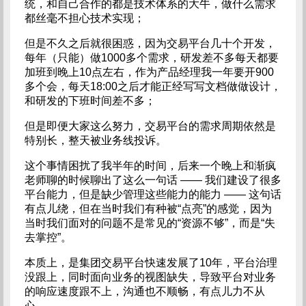
统，和自己合作的都是技术体系的大牛，做什么需求
都丝毫不担心技术实现；
但是不久之后就很困惑，因为交易平台几十个开发，
每年（只能）做1000多个需求，研发差不多每天都要
加班到晚上10点左右，作为产品经理我一年要开900
多个会，每天18:00之后才能正经写写文档做做设计，
和研发的下班时间差不多；
但是即便大家这么努力，交易平台的需求周期依然是
特别长，整天被业务线投诉。
这个事情困扰了我半年的时间，后来一个晚上和渐疯
老师聊的时候聊出了这么一句话 —— 我们建设了很多
平台能力，但是缺少管理这些能力的能力 —— 这句话
有点儿绕，但在当时我们有种被“点亮”的感觉，因为
当时我们面对的问题不是常见的“资源不够”，而是“失
去掌控”。
本质上，是集团交易平台快速发展了10年，平台治理
没跟上，同时面向业务的视图缺失，导致平台对业务
的响应速度跟不上，沟通也不顺畅，有点儿力不从
心。