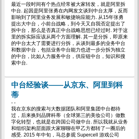
最近一段时间有个热点经常被大家转发，就是阿里拆
中台. 起因是阿里张勇在内网发文谈到中台太厚，反而
影响到了阿里业务发展和敏捷响应能力. 从15年张勇
提出大中台，小前台战略，到今天又自我否定提出了
拆中台，那么是否真正中台战略思想已经过时. 对于这
里的拆实际应该从两个方面理解. 其一是分拆，即原来
的中台太大了需要进行分拆，从谈到最多的业务中台
和数据中台，包括业务中台能力也进一步分拆为独立
的中台，比如人力服务中台，供应链中台，知识和搜
索中台.
中台经验谈——从京东、阿里到科
蒂
- -
我在京东的搜索与大数据团队和阿里集团中台都待
过，后来换到品牌科蒂（全球第三的美妆公司）做数
字化转型，也就是在跨国公司做中台. 所以我就从业务
和组织架构层面跟大家聊聊在甲乙方都转了一圈后的
感受. 2015 年中旬，马总参观 Supercell 游戏公司