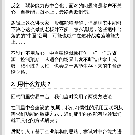
反之，弱势能力做中台化，面对的问题将是客户不关
心，自身能力跟不上，最终两败俱伤。
逻辑上这么讲大家一般都能够理解，但是现实中能够
下决心这么做的老板并不多，怎么说呢，这些把中台
落的的“牛逼”公司，可能也就牛在这种战略落地能力
上……
不过也不用灰心，中台建设就像打仗一样，争取资
源，控制预期，从适合的场景出发不断迭代拿出成
效，积小胜为大胜，也会是一条能生存下来的中台建
设之路。
2. 用什么方法？
回想阿里交易中台，我们当时采用了两类方法论：
在阿里中台建设的
初期
，我们习惯性的采用互联网从
需求到功能的敏捷方式，遇到哪里的效能有瓶颈我们
就工具化的方式解决；
后期
引入了基于企业架构的思路，尝试对中台能力进