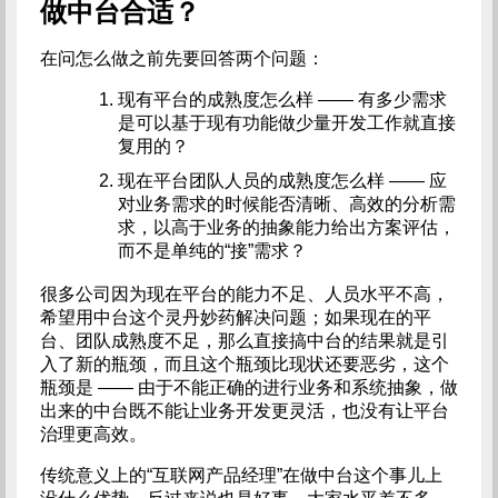
做中台合适？
在问怎么做之前先要回答两个问题：
现有平台的成熟度怎么样 —— 有多少需求
是可以基于现有功能做少量开发工作就直接
复用的？
现在平台团队人员的成熟度怎么样 —— 应
对业务需求的时候能否清晰、高效的分析需
求，以高于业务的抽象能力给出方案评估，
而不是单纯的“接”需求？
很多公司因为现在平台的能力不足、人员水平不高，
希望用中台这个灵丹妙药解决问题；如果现在的平
台、团队成熟度不足，那么直接搞中台的结果就是引
入了新的瓶颈，而且这个瓶颈比现状还要恶劣，这个
瓶颈是 —— 由于不能正确的进行业务和系统抽象，做
出来的中台既不能让业务开发更灵活，也没有让平台
治理更高效。
传统意义上的“互联网产品经理”在做中台这个事儿上