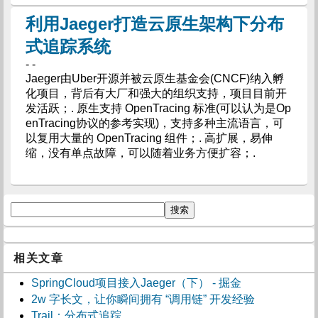
利用Jaeger打造云原生架构下分布
式追踪系统
- -
Jaeger由Uber开源并被云原生基金会(CNCF)纳入孵
化项目，背后有大厂和强大的组织支持，项目目前开
发活跃；. 原生支持 OpenTracing 标准(可以认为是Op
enTracing协议的参考实现)，支持多种主流语言，可
以复用大量的 OpenTracing 组件；. 高扩展，易伸
缩，没有单点故障，可以随着业务方便扩容；.
相关文章
SpringCloud项目接入Jaeger（下） - 掘金
2w 字长文，让你瞬间拥有 “调用链” 开发经验
Trail：分布式追踪