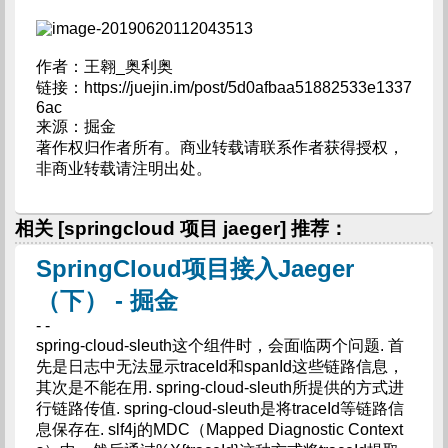
作者：王翱_奥利奥
链接：https://juejin.im/post/5d0afbaa51882533e1337
6ac
来源：掘金
著作权归作者所有。商业转载请联系作者获得授权，
非商业转载请注明出处。
相关 [springcloud 项目 jaeger] 推荐：
SpringCloud项目接入Jaeger
（下） - 掘金
- -
spring-cloud-sleuth这个组件时，会面临两个问题. 首
先是日志中无法显示traceId和spanId这些链路信息，
其次是不能在用. spring-cloud-sleuth所提供的方式进
行链路传值. spring-cloud-sleuth是将traceId等链路信
息保存在. slf4j的MDC（Mapped Diagnostic Context