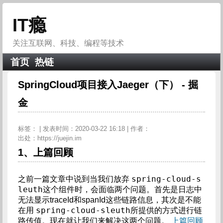
IT瘾
关注互联网、科技、编程等技术
首页
热链
SpringCloud项目接入Jaeger（下） - 掘
金
标签：
| 发表时间：2020-03-22 16:18 | 作者：
出处：https://juejin.im
1、上篇回顾
spring-cloud-s
之前一篇文章中说到当我们放弃
leuth
这个组件时，会面临两个问题。首先是日志中
无法显示traceId和spanId这些链路信息，其次是不能
spring-cloud-sleuth
在用
所提供的方式进行链
路传值。现在就让我们来解决这两个问题。
上篇回顾