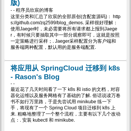
版)
- - 程序员欣宸的博客
这里分类和汇总了欣宸的全部原创(含配套源码)： http
s://github.com/zq2599/blog_demos. 采样很好理解：
使用Jaeger时，未必需要将所有请求都上报到Jaege
r，有时候只要抽取其中一部分观察即可，这就是按照
一定策略进行采样；. Jaeger采样配置分为客户端和
服务端两种配置，默认用的是服务端配置.
将应用从 SpringCloud 迁移到 k8s
- Rason's Blog
- -
最近花了几天时间看了一下 k8s 和 istio 的文档，对容
器化运维以及服务网格有了基础的了解. 俗话说读万卷
书不如行万里路，于是先尝试用 minikube 练一下
手，将现有了一个 Spring Cloud 项目迁移到 k8s 上
来. 粗略地整理了一个整个流程，主要有以下几个改动
点：. 安装 kubectl 和 minikube.