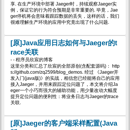
享. 在生产环境中部署 Jaeger时，持续观察Jaeger实
例，保证它的行为符合预期是非常重要的. 毕竟，Jae
ger停机将会意味着跟踪数据的丢失，这样的话，我们
很难理解生产环境的应用中究竟出现了什么问题.
[原]Java应用日志如何与Jaeger的t
race关联
- - 程序员欣宸的博客
这里分类和汇总了欣宸的全部原创(含配套源码)： http
s://github.com/zq2599/blog_demos. 经过 《Jaeger开
发入门(java版)》的实战，相信您已经能将自己的应用
接入Jaeger，并用来跟踪定位问题了，本文将介绍Ja
eger一个小巧而强大的辅助功能，用少量改动大幅度
提升定位问题的便利性：将业务日志与Jaeger的trace
关联.
[原]Jaeger的客户端采样配置(Java