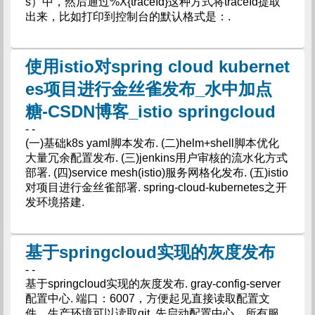
s）中，然后通过%X{traceId}这种方式将traceId提取
出来，比如打印到控制台的默认格式是：.
使用istio对spring cloud kubernet
es项目进行金丝雀发布_水中加点
糖-CSDN博客_istio springcloud
- -
(一)基础k8s yaml脚本发布. (二)helm+shell脚本优化
大量冗余配置发布. (三)jenkins用户审核的流水化方式
部署. (四)service mesh(istio)服务网格化发布. (五)istio
对项目进行金丝雀部署. spring-cloud-kubernetes之开
发环境搭建.
基于springcloud实现的灰度发布
- -
基于springcloud实现的灰度发布. gray-config-server
配置中心. 端口：6007，方便起见直接读取配置文
件，生产环境可以读取git. 先启动配置中心，所有服