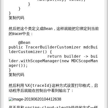
        }

    }

}

复制代码
然后把这个类定义成Bean，这样就能把它绑定到当前
的tracer中去：
@Bean

public TracerBuilderCustomizer mdcBui
lderCustomizer() {

		return builder -> bui
lder.withScopeManager(new MDCScopeMan
ager());

}

复制代码
%X{traceId}
然后利用
这种方式设置打印格式，启
动程序后就能在控制台中看到输出了：
spring-cloud-sleuth
是不是和
提供的方式一样