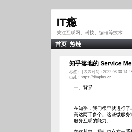
IT瘾
关注互联网、科技、编程等技术
首页
热链
知乎落地的 Service Mesh
标签：
| 发表时间：2022-03-30 14:2
出处：https://dbaplus.cn
一、背景
在知乎，我们很早就进行了
高达两千多个。这些微服务通过
服务互联的能力。
在这其中，我们也存在一系