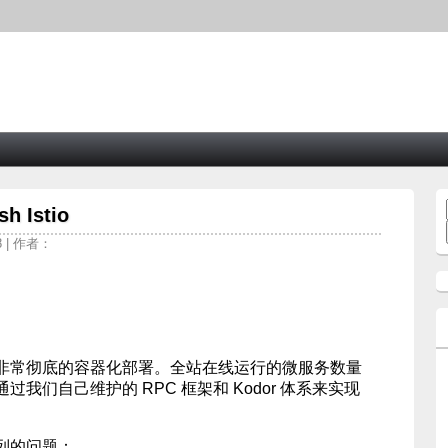
 Istio
8 | 作者：
非常彻底的容器化部署。全站在线运行的微服务数量
我们自己维护的 RPC 框架和 Kodor 体系来实现
列的问题：