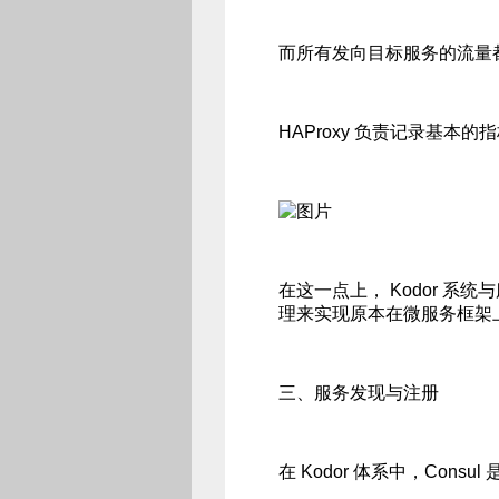
而所有发向目标服务的流量都会
HAProxy 负责记录基
在这一点上， Kodor 
理来实现原本在微服务框架
三、服务发现与注册
在 Kodor 体系中，Con