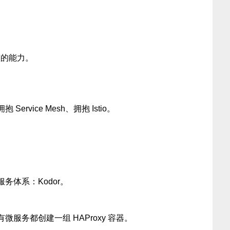
整的能力。
rvice Mesh、拥抱 Istio。
务体系：Kodor。
服务都创建一组 HAProxy 容器。