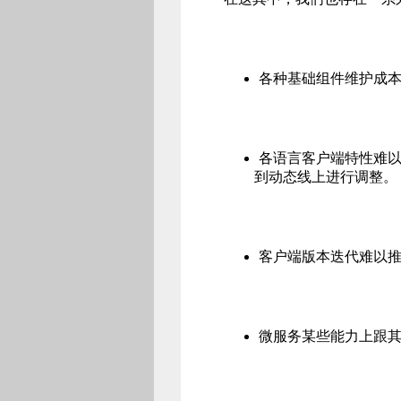
各种基础组件维护成
各语言客户端特性难
到动态线上进行调整。
客户端版本迭代难以
微服务某些能力上跟