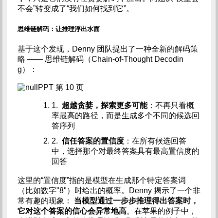
不会”转变成了“我们如何找到它”。
思维链解码：让推理浮出水面
基于这个发现，Denny 团队提出了一种全新的解码策
略 —— 思维链解码（Chain-of-Thought Decodin
g）：
PPT 第 10 页
1.
超越贪婪，探索更多可能
：不再只看概
率最高的路径，而是生成多个不同的候选回
答序列
2.
信任答案的置信度
：在所有候选回答
中，选择那个对最终答案具有最高置信度的
回答
这里的“置信度”指的是模型在生成那个特定答案词
（比如数字"8"）时给出的概率。Denny 揭示了一个非
常有趣的现象：
当模型通过一步步推理得出答案时，
它对这个答案的信心会异常地高
。在苹果的例子中，