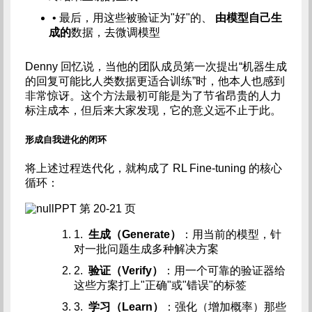
• 最后，用这些被验证为"好"的、
由模型自己生
成的
数据，去微调模型
Denny 回忆说，当他的团队成员第一次提出“机器生成
的回复可能比人类数据更适合训练”时，他本人也感到
非常惊讶。这个方法最初可能是为了节省昂贵的人力
标注成本，但后来大家发现，它的意义远不止于此。
形成自我进化的闭环
将上述过程迭代化，就构成了 RL Fine-tuning 的核心
循环：
PPT 第 20-21 页
1.
生成（Generate）
：用当前的模型，针
对一批问题生成多种解决方案
2.
验证（Verify）
：用一个可靠的验证器给
这些方案打上"正确"或"错误"的标签
3.
学习（Learn）
：强化（增加概率）那些