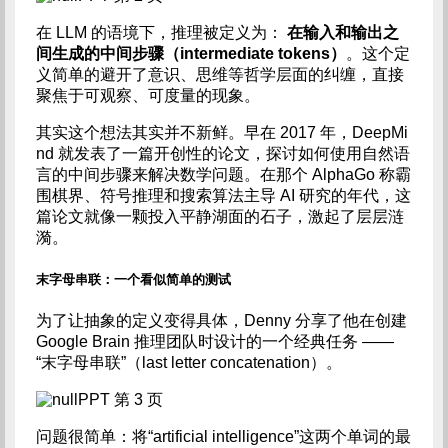
在 LLM 的语境下，推理被定义为：
在输入和输出之
间生成的中间步骤（intermediate tokens）
。这个定
义简单的避开了意识、思维等哲学层面的纠缠，直接
聚焦于可观察、可度量的现象。
其实这个想法其实并不新鲜。早在 2017 年，DeepMi
nd 就发表了一篇开创性的论文，探讨如何使用自然语
言的中间步骤来解决数学问题。在那个 AlphaGo 称霸
围棋界、符号推理和搜索算法主导 AI 研究的年代，这
篇论文就像一颗投入平静湖面的石子，激起了层层涟
漪。
末字母串联：一个看似简单的测试
为了让抽象的定义变得具体，Denny 分享了他在创建
Google Brain 推理团队时设计的一个经典任务 ——
“末字母串联”（last letter concatenation）。
PPT 第 3 页
问题很简单：将“artificial intelligence”这两个单词的最