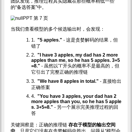
团队发现，推理过程其实隐藏在那些概率稍低一些
的“备选答案”中。
PPT 第 7 页
当我们查看模型的多个候选输出时，会发现：
1.
"5 apples."
- 这是贪婪解码的结果，但
错了
2.
"I have 3 apples, my dad has 2 more
apples than me, so he has 5 apples. 3+5
=8."
- 虽然以"I"开头的概率不是最高的，但
它引出了完整正确的推理链
3.
"We have 8 apples in total."
- 直接给出
正确答案
4.
"You have 3 apples, your dad has 2
more apples than you, so he has 5 apple
s. 3+5=8."
- 另一个展示完美推理过程的回
答
关键洞察是：正确的推理链
存在于模型的输出空间
中
，只是它们没有在贪婪解码中胜出。问题从“模型会