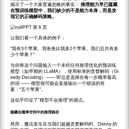
揭示了一个大家普遍忽略的事实：
推理能力早已蕴藏
在预训练模型中，我们缺少的不是能力本身，而是发
现它的正确解码策略。
PPT 第 6 页
让我们看一个具体的例子：
“我有3个苹果。我爸爸比我多2个苹果。我们总共有多
少个苹果？”
当你将这个问题输入一个未经任何推理优化的预训练
模型（如早期的 LLaMA），使用标准的贪婪解码（Gr
eedy Decoding）—— 即总是选择在每一步概率最高
的词 —— 模型很可能会直接输出一个错误的答
案：“五个苹果”。
这似乎印证了"模型不会推理"的观点。
隐藏在概率空间中的推理路径
然而，魔法发生在当我们超越贪婪解码时。Denny 的