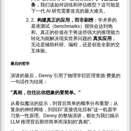
务
，我们该如何训练和评估模型？这可能是
下一代 AI 研究需要攻克的最大难关。
2.
构建真正的应用，而非刷榜
：学术界的
基准测试（benchmarks）很快会达到饱
和。真正的价值在于将这些强大的推理能力
转化为能解决现实世界问题的
真实应用
，
无论是辅助科研、编程，还是创造全新的交
互体验。
最后的哲学
演讲的最后，Denny 引用了物理学巨匠理查德·费曼的
一句话作为结尾：
"真相，往往比你想象的要简单。"
从看似魔法的提示，到背后简单的概率分布重塑；从
复杂的神经网络，到回归"直接优化目标"这一机器学
习第一性原理。Denny 的整场演讲，都在为我们揭示
LLM 推理背后那些简单而深刻的“真相”。