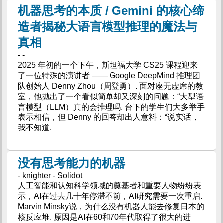
机器思考的本质 / Gemini 的核心缔
造者揭秘大语言模型推理的魔法与
真相
- -
2025 年初的一个下午，斯坦福大学 CS25 课程迎来
了一位特殊的演讲者 —— Google DeepMind 推理团
队创始人 Denny Zhou（周登勇）. 面对座无虚席的教
室，他抛出了一个看似简单却又深刻的问题：“大型语
言模型（LLM）真的会推理吗. 台下的学生们大多举手
表示相信，但 Denny 的回答却出人意料：“说实话，
我不知道.
没有思考能力的机器
- knighter - Solidot
人工智能和认知科学领域的奠基者和重要人物纷纷表
示，AI在过去几十年停滞不前，AI研究需要一次重启.
Marvin Minsky说，为什么没有机器人能去修复日本的
核反应堆. 原因是AI在60和70年代取得了很大的进