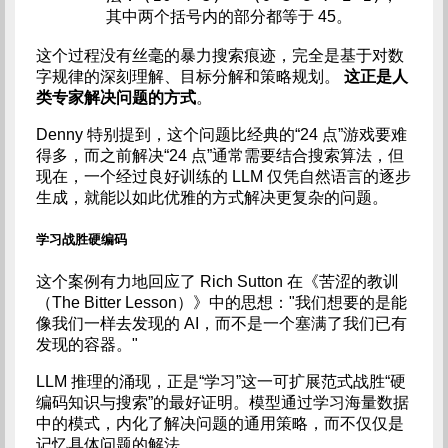
其中两个括号内的部分都等于 45。
这个过程没有丝毫的暴力搜索痕迹，完全是基于对数
字规律的深刻理解、目标分解和策略规划。
这正是人
类专家解决问题的方式
。
Denny 特别提到，这个问题比经典的“24 点”游戏要难
得多，而之前解决“24 点”通常需要结合搜索算法，但
现在，一个经过良好训练的 LLM 仅凭自然语言的逐步
生成，就能以如此优雅的方式解决更复杂的问题。
学习战胜硬编码
这个案例有力地回应了 Rich Sutton 在《苦涩的教训
（The Bitter Lesson）》中的思想："我们想要的是能
像我们一样去发现的 AI，而不是一个塞满了我们已有
发现的容器。"
LLM 推理的涌现，正是“学习”这一可扩展范式战胜“硬
编码知识与搜索”的最好证明。模型通过学习海量数据
中的模式，内化了解决问题的通用策略，而不仅仅是
记忆具体问题的解法。