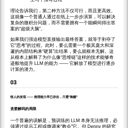
理论告诉我们，第二种方法不仅可行，而且更高效。
这就像一个普通人通过在纸上一步步演算，可以解决
复杂的微积分问题，而不需要拥有一个能瞬间得出答
案的“超级大脑”。
如果我们强迫模型直接输出最终答案，就等于剥夺了
它“思考”的过程。此时，要么需要一个极其庞大和深
邃的内部结构来“硬算”出结果，要么就根本无解。这
从根本上解释了为什么像“思维链”这样的技术能够奇
迹般地提升 LLM 的能力 —— 它解放了模型进行逐步
计算的潜力。
03
惊人的发现 —— 推理能力早已存在，只需"唤醒"
贪婪解码的局限
一个普遍的误解是，预训练的 LLM 本身无法推理，必
须通过提示工程或微调来“教会”它。但 Denny 的研究