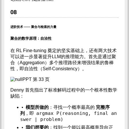
08
进阶技术 —— 聚合与检索的力量
聚合的数学原理：自洽性
在 RL Fine-tuning 奠定的坚实基础上，还有两大技术
可以进一步显著提升LLM的推理能力。首先是通过聚
合（Aggregation）多个推理路径来增强结果的鲁棒
性，即自洽性（Self-Consistency）。
PPT 第 33 页
Denny 首先指出了标准解码过程中的一个根本性数学
缺陷：
•
模型所做的
：寻找一个概率最高的
完整序
argmax P(reasoning, final an
列
，即
swer | problem)
•
我们想要的
：找到一个能以最高概率导向正