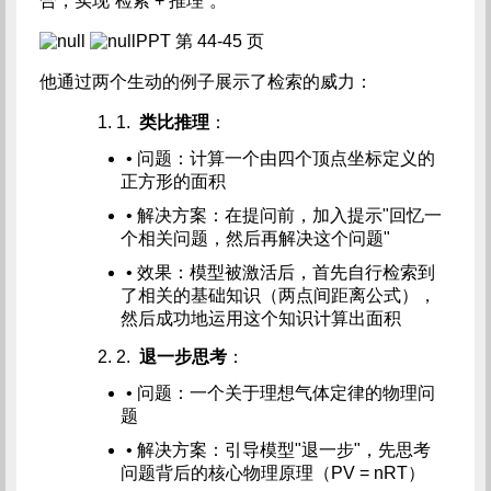
合，实现“检索 + 推理”。
PPT 第 44-45 页
他通过两个生动的例子展示了检索的威力：
1.
类比推理
：
• 问题：计算一个由四个顶点坐标定义的
正方形的面积
• 解决方案：在提问前，加入提示"回忆一
个相关问题，然后再解决这个问题"
• 效果：模型被激活后，首先自行检索到
了相关的基础知识（两点间距离公式），
然后成功地运用这个知识计算出面积
2.
退一步思考
：
• 问题：一个关于理想气体定律的物理问
题
• 解决方案：引导模型"退一步"，先思考
问题背后的核心物理原理（PV = nRT）