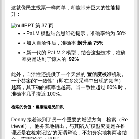
这就像民主投票一样简单，却能带来巨大的性能提
升：
PPT 第 37 页
• PaLM 模型结合思维链提示，准确率约为 58%
• 加入自洽性后，准确率
飙升至 75%
• 新一代的 PaLM-2 模型，结合这些技术，准确
率更是达到了惊人的
92%
此外，自洽性还提供了一个天然的
置信度校准
机制。
一个答案的“一致性”（即在多次采样中出现的频率）
越高，其正确的概率也越高。当一致性超过 80% 时，
准确率几乎接近 100%。
检索的价值：当推理遇见知识
Denny 接着谈到了另一个重要的增强方向：检索（Re
trieval）。他务实地指出，与其陷入“模型究竟是在推
理还是在检索记忆”的无谓辩论，不如务实地将两者结