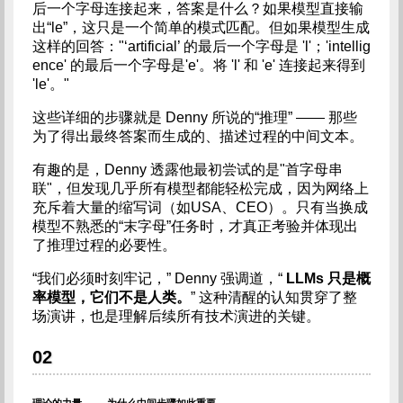
后一个字母连接起来，答案是什么？如果模型直接输
出“le”，这只是一个简单的模式匹配。但如果模型生成
这样的回答："‘artificial’ 的最后一个字母是 'l'；'intellig
ence' 的最后一个字母是'e'。将 'l' 和 'e' 连接起来得到
'le'。"
这些详细的步骤就是 Denny 所说的“推理” —— 那些
为了得出最终答案而生成的、描述过程的中间文本。
有趣的是，Denny 透露他最初尝试的是"首字母串
联"，但发现几乎所有模型都能轻松完成，因为网络上
充斥着大量的缩写词（如USA、CEO）。只有当换成
模型不熟悉的“末字母”任务时，才真正考验并体现出
了推理过程的必要性。
“我们必须时刻牢记，” Denny 强调道，“
LLMs 只是概
率模型，它们不是人类。
” 这种清醒的认知贯穿了整
场演讲，也是理解后续所有技术演进的关键。
02