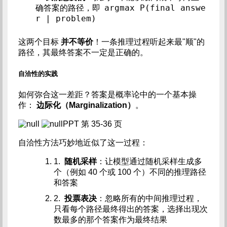
argmax P(final answe
确答案的路径，即
r | problem)
这两个目标
并不等价
！一条推理过程听起来最"顺"的
路径，其最终答案不一定是正确的。
自洽性的实践
如何弥合这一差距？答案是概率论中的一个基本操
作：
边际化（Marginalization）
。
PPT 第 35-36 页
自洽性方法巧妙地近似了这一过程：
1.
随机采样
：让模型通过随机采样生成多
个（例如 40 个或 100 个）不同的推理路径
和答案
2.
投票表决
：忽略所有的中间推理过程，
只看每个路径最终得出的答案，选择出现次
数最多的那个答案作为最终结果