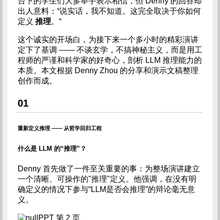
台下的学生们大多举手表示相信，但 Denny 的回答却
出人意料：“说实话，我不知道。这完全取决于你如何
定义
推理
。“
这个诚实的开场白，为接下来一个多小时的精彩演讲
定下了基调 —— 不谈玄学，不搞神秘主义，而是用工
程师的严谨和科学家的好奇心，剖析 LLM 推理能力的
本质。本文根据 Denny Zhou 的分享和演示文稿整理
创作而成。
01
重新定义推理 —— 从哲学回归工程
什么是 LLM 的“推理”？
Denny 首先做了一件至关重要的事：为整场演讲建立
一个清晰、可操作的"推理"定义。他强调，在没有明
确定义的情况下参与“LLM是否会推理”的辩论毫无意
义。
PPT 第 2 页