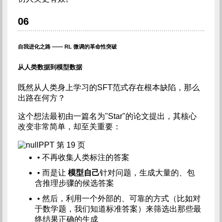
06
自我进化之路 —— RL 微调的革命性突破
从人类数据到模型数据
既然从人类身上学习的SFT范式存在根本缺陷，那么
出路在何方？
这个想法最初由一篇名为"Star"的论文提出，其核心
改变非常简单，却至关重要：
PPT 第 19 页
• 不再收集人类标注的答案
• 而是让
模型自己
针对问题，生成大量的、包
含推理步骤的候选答案
• 然后，利用一个外部的、可靠的方式（比如对
于数学题，我们知道标准答案）来筛选出那些最
终结果正确的生成