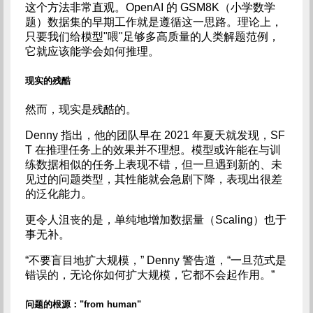
这个方法非常直观。OpenAI 的 GSM8K（小学数学
题）数据集的早期工作就是遵循这一思路。理论上，
只要我们给模型"喂"足够多高质量的人类解题范例，
它就应该能学会如何推理。
现实的残酷
然而，现实是残酷的。
Denny 指出，他的团队早在 2021 年夏天就发现，SF
T 在推理任务上的效果并不理想。模型或许能在与训
练数据相似的任务上表现不错，但一旦遇到新的、未
见过的问题类型，其性能就会急剧下降，表现出很差
的泛化能力。
更令人沮丧的是，单纯地增加数据量（Scaling）也于
事无补。
“不要盲目地扩大规模，” Denny 警告道，“一旦范式是
错误的，无论你如何扩大规模，它都不会起作用。”
问题的根源："from human"