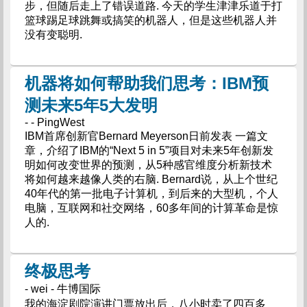
步，但随后走上了错误道路. 今天的学生津津乐道于打
篮球踢足球跳舞或搞笑的机器人，但是这些机器人并
没有变聪明.
机器将如何帮助我们思考：IBM预
测未来5年5大发明
- - PingWest
IBM首席创新官Bernard Meyerson日前发表 一篇文
章，介绍了IBM的“Next 5 in 5”项目对未来5年创新发
明如何改变世界的预测，从5种感官维度分析新技术
将如何越来越像人类的右脑. Bernard说，从上个世纪
40年代的第一批电子计算机，到后来的大型机，个人
电脑，互联网和社交网络，60多年间的计算革命是惊
人的.
终极思考
- wei - 牛博国际
我的海淀剧院演讲门票放出后，八小时卖了四百多