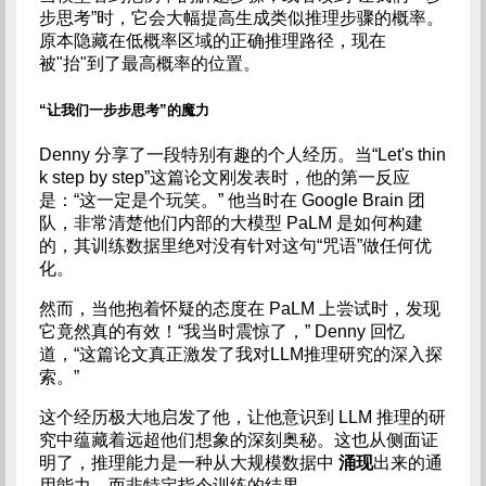
步思考”时，它会大幅提高生成类似推理步骤的概率。
原本隐藏在低概率区域的正确推理路径，现在
被"抬"到了最高概率的位置。
“让我们一步步思考”的魔力
Denny 分享了一段特别有趣的个人经历。当“Let's thin
k step by step”这篇论文刚发表时，他的第一反应
是：“这一定是个玩笑。” 他当时在 Google Brain 团
队，非常清楚他们内部的大模型 PaLM 是如何构建
的，其训练数据里绝对没有针对这句“咒语”做任何优
化。
然而，当他抱着怀疑的态度在 PaLM 上尝试时，发现
它竟然真的有效！“我当时震惊了，” Denny 回忆
道，“这篇论文真正激发了我对LLM推理研究的深入探
索。”
这个经历极大地启发了他，让他意识到 LLM 推理的研
究中蕴藏着远超他们想象的深刻奥秘。这也从侧面证
明了，推理能力是一种从大规模数据中
涌现
出来的通
用能力，而非特定指令训练的结果。