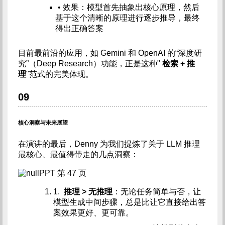
• 效果：模型首先抽象出核心原理，然后
基于这个清晰的原理进行逐步推导，最终
得出正确答案
目前最前沿的应用，如 Gemini 和 OpenAI 的“深度研
究”（Deep Research）功能，正是这种"
检索 + 推
理
"范式的完美体现。
09
核心洞察与未来展望
在演讲的最后，Denny 为我们提炼了关于 LLM 推理
最核心、最值得带走的几点洞察：
PPT 第 47 页
1.
推理 > 无推理
：无论任务简单与否，让
模型生成中间步骤，总是比让它直接给出答
案效果更好、更可靠。