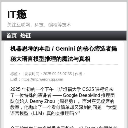
IT瘾
关注互联网、科技、编程等技术
首页
热链
机器思考的本质 / Gemini 的核心缔造者揭
秘大语言模型推理的魔法与真相
标签：
| 发表时间：2025-09-25 07:35 | 作者：
出处：https://mp.weixin.qq.com
2025 年初的一个下午，斯坦福大学 CS25 课程迎来
了一位特殊的演讲者 —— Google DeepMind 推理团
队创始人 Denny Zhou（周登勇）。面对座无虚席的
教室，他抛出了一个看似简单却又深刻的问题：“大型
语言模型（LLM）真的会推理吗？”