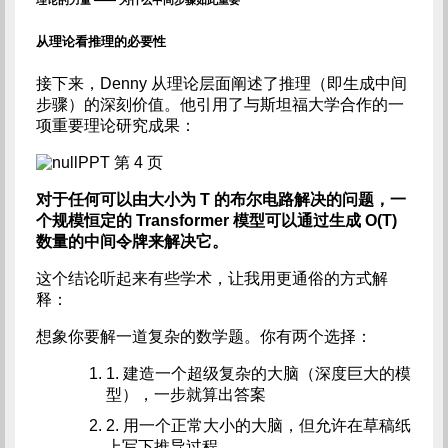
理论的力量 —— 为什么中间步骤如此重要
从理论看推理的必要性
接下来，Denny 从理论层面阐述了推理（即生成中间
步骤）的深刻价值。他引用了与斯坦福大学合作的一
项重要理论研究成果：
PPT 第 4 页
对于任何可以由大小为 T 的布尔电路解决的问题，一
个规模恒定的 Transformer 模型可以通过生成 O(T)
数量的中间令牌来解决它。
这个结论听起来有些学术，让我用更通俗的方式解
释：
想象你要解一道复杂的数学题。你有两个选择：
1. 建造一个超级复杂的大脑（深度巨大的模
型），一步就算出答案
2. 用一个正常大小的大脑，但允许在草稿纸
上写下推导过程