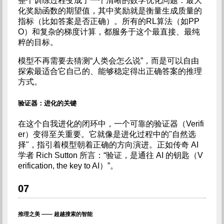
整个训练过程变成了一个清晰的数学优化问题：最大
化奖励函数的期望值，其中奖励就是衡量生成质量的
指标（比如答案是否正确）。所有的RL算法（如PP
O）和复杂的梯度计算，都服务于这个最直接、最纯
粹的目标。
模型不再需要去猜测“人类会怎么说”，而是可以自由
探索最适合它自己的、能够稳定得出正确答案的推理
方式。
验证器：进化的关键
在这个自我进化的闭环中，一个可靠的验证器（Verifi
er）变得至关重要。它就像是进化过程中的"自然选
择"，指引着模型朝着正确的方向演进。正如传奇 AI
学者 Rich Sutton 所言：“验证，是通往 AI 的钥匙（V
erification, the key to AI）”。
07
推理之美 —— 超越搜索的智能