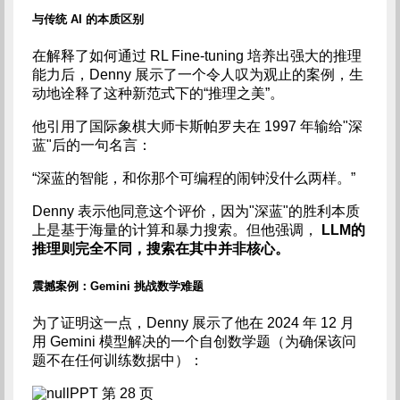
与传统 AI 的本质区别
在解释了如何通过 RL Fine-tuning 培养出强大的推理
能力后，Denny 展示了一个令人叹为观止的案例，生
动地诠释了这种新范式下的“推理之美”。
他引用了国际象棋大师卡斯帕罗夫在 1997 年输给"深
蓝"后的一句名言：
“深蓝的智能，和你那个可编程的闹钟没什么两样。”
Denny 表示他同意这个评价，因为"深蓝"的胜利本质
上是基于海量的计算和暴力搜索。但他强调，
LLM的
推理则完全不同，搜索在其中并非核心。
震撼案例：Gemini 挑战数学难题
为了证明这一点，Denny 展示了他在 2024 年 12 月
用 Gemini 模型解决的一个自创数学题（为确保该问
题不在任何训练数据中）：
PPT 第 28 页