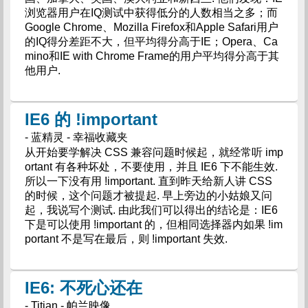
浏览器用户在IQ测试中获得低分的人数相当之多；而
Google Chrome、Mozilla Firefox和Apple Safari用户
的IQ得分差距不大，但平均得分高于IE；Opera、Ca
mino和IE with Chrome Frame的用户平均得分高于其
他用户.
IE6 的 !important
- 蓝精灵 - 幸福收藏夹
从开始要学解决 CSS 兼容问题时候起，就经常听 imp
ortant 有各种坏处，不要使用，并且 IE6 下不能生效.
所以一下没有用 !important. 直到昨天给新人讲 CSS
的时候，这个问题才被提起. 早上旁边的小姑娘又问
起，我说写个测试. 由此我们可以得出的结论是：IE6
下是可以使用 !important 的，但相同选择器内如果 !im
portant 不是写在最后，则 !important 失效.
IE6: 不死心还在
- Titian - 帕兰映像