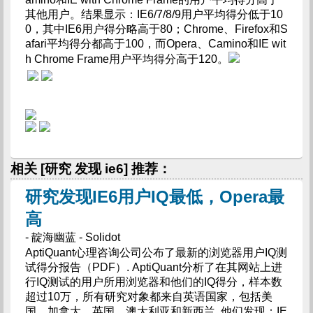
其他用户。结果显示：IE6/7/8/9用户平均得分低于10
0，其中IE6用户得分略高于80；Chrome、Firefox和S
afari平均得分都高于100，而Opera、Camino和IE wit
h Chrome Frame用户平均得分高于120。
相关 [研究 发现 ie6] 推荐：
研究发现IE6用户IQ最低，Opera最
高
- 靛海幽蓝 - Solidot
AptiQuant心理咨询公司公布了最新的浏览器用户IQ测
试得分报告（PDF）. AptiQuant分析了在其网站上进
行IQ测试的用户所用浏览器和他们的IQ得分，样本数
超过10万，所有研究对象都来自英语国家，包括美
国、加拿大、英国、澳大利亚和新西兰. 他们发现：IE