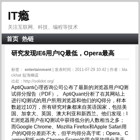
IT瘾
关注互联网、科技、编程等技术
首页
热链
研究发现IE6用户IQ最低，Opera最高
标签：
entertainment
| 发表时间：2011-07-29 10:42 | 作者：bla
ckhat 靛海幽蓝
出处：http://solidot.org/
AptiQuant心理咨询公司公布了最新的浏览器用户IQ测
试得分报告（PDF）。 AptiQuant分析了在其网站上
进行IQ测试的用户所用浏览器和他们的IQ得分，样本
数超过10万，所有研究对象都来自英语国家，包括美
国、加拿大、英国、澳大利亚和新西兰。他们发现：I
E浏览器用户在IQ测试中获得低分的人数相当之多；
而Google Chrome、Mozilla Firefox和Apple Safari用
户的IQ得分差距不大，但平均得分高于IE；Opera、C
amino和IE with Chrome Frame的用户平均得分高于