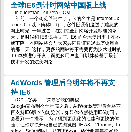
全球IE6倒计时网站中国版上线
- uniqueethan - cnBeta.COM
十年前，一个浏览器诞生了，它的名字是 Internet Ex
plorer 6（以下简称IE6），它伴随我们度过了难忘的
网上时光. 十年过去，在拥抱全新网络开发标准的今
天，是时候和 IE6 说再见了. IE6 的全球使用率正在不
断下降，本网站将会与大家共同见证它退出历史舞台
的那一天. 这样，更多的网站将不需要再为技术过时的
IE6单独进行开发，而更多用户也 可以体验基于最新
技术开发的炫美网络.
AdWords 管理后台明年将不再支
持 IE6
- ROY - 谷奥——探寻谷歌的奥秘
Google宣布到今年年底之后，AdWords管理后台将不
再支持IE6版本的浏览器，如果你依然使用IE6访问，
会看到一个提示，为了得到更优化的性能和更快的体
验，让你尽快升级自己的浏览器. IE7/8、Chrome、Fi
refox、Safari都可，只有IE6不可. 估计明年年初谷歌