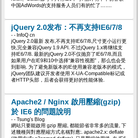
中国AdWords的支持服务人员们有的忙了…….
jQuery 2.0发布：不再支持IE6/7/8
- - InfoQ cn
jQuery 2.0最新 发布,不再支持IE6/7/8,尺寸更小运行更
快,完全兼容jQuery 1.9 API. 不过jQuery 1.x将继续支
持IE6/7/8. 最新的jQuery 2.0不仅抛弃了IE6/7/8,而且
如果用户在IE9和10中选择“兼容性视图”，那么也会受
到影响. 为了避免新版本的IE使用兼容老版本的模式，
jQuery团队建议开发者使用 X-UA-Compatible标记或
者HTTP头部，后者会获得更好的性能体验.
Apache2 / Nginx 啟用壓縮(gzip)
於 IE6 的問題說明
- - Tsung's Blog
網站只要能啟用 gzip 壓縮, 都能節省非常多的流量, 下
述幾種與對應壓縮方式名稱對應:. apache2.x: deflate