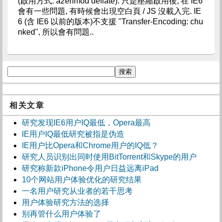
(啟用方式: a2enmod deflate). 只是壓縮啟用後, 在 IE6
會有一些問題, 有時候會出現空白頁 / JS 沒載入完. IE
6 (含 IE6 以前的版本)不支援 "Transfer-Encoding: chu
nked", 所以會有問題..
相关文章
研究发现IE6用户IQ最低，Opera最高
IE用户IQ最低研究被指是伪造
IE用户比Opera和Chrome用户的IQ低？
研究人员识别出同时使用BitTorrent和Skype的用户
研究称新款iPhone令用户日益远离iPad
10个网站用户体验优化的研究结果
一名用户研究从业者的若干思考
用户体验研究方法的选择
别再管什么用户体验了