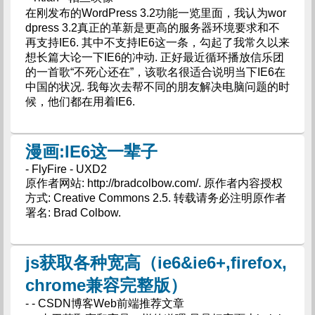
在刚发布的WordPress 3.2功能一览里面，我认为wor
dpress 3.2真正的革新是更高的服务器环境要求和不
再支持IE6. 其中不支持IE6这一条，勾起了我常久以来
想长篇大论一下IE6的冲动. 正好最近循环播放信乐团
的一首歌“不死心还在”，该歌名很适合说明当下IE6在
中国的状况. 我每次去帮不同的朋友解决电脑问题的时
候，他们都在用着IE6.
漫画:IE6这一辈子
- FlyFire - UXD2
原作者网站: http://bradcolbow.com/. 原作者内容授权
方式: Creative Commons 2.5. 转载请务必注明原作者
署名: Brad Colbow.
js获取各种宽高（ie6&ie6+,firefox,
chrome兼容完整版）
- - CSDN博客Web前端推荐文章