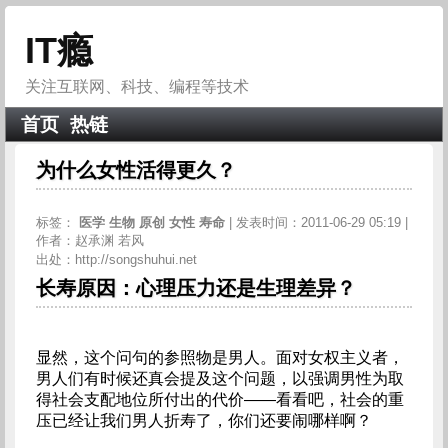
IT瘾
关注互联网、科技、编程等技术
首页
热链
为什么女性活得更久？
标签：
医学
生物
原创
女性
寿命
| 发表时间：2011-06-29 05:19 |
作者：赵承渊 若风
出处：http://songshuhui.net
长寿原因：心理压力还是生理差异？
显然，这个问句的参照物是男人。面对女权主义者，
男人们有时候还真会提及这个问题，以强调男性为取
得社会支配地位所付出的代价——看看吧，社会的重
压已经让我们男人折寿了，你们还要闹哪样啊？