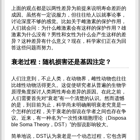
上面的观点都是以两性差异为前提来说明寿命差距的
成因。虽然有一定说服力，但往往给人以就事论事，
讨论深度不够的感觉。比如关于雌激素的保护作用，
人们就会问：为什么雌激素会有这样的保护作用？雄
激素为什么没有？男性和女性为什么会产生这样的差
异？这种差异有什么意义？现在，科学家们正在为回
答这些问题而努力。
衰老过程：随机损害还是基因注定？
人们注意到，不止人类，在动物界，雌性动物也往往
比雄性动物活得更久。这促使研究者从普遍的生物学
原理角度探讨人类两性寿命差异的原因。在此之前，
人们需要首先对“衰老”有一个清楚的认识。然而遗憾
的是，到目前为止，科学尚未明确阐明衰老究竟是一
个怎样的过程，关于衰老的假说在学者之间也存在争
议。近来，有一种名为“一次性体细胞理论（Disposa
ble Soma Theory，DST）”的假说影响较大。
简单地说，DST认为衰老是一个动态过程，它包含两