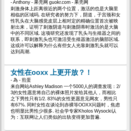
- Anthony - 果壳网 guokr.com - 果壳网
刺激身体上距离很近的两个位置，激活的也是大脑里
相临的区域吗. 在研究者的努力下，阴道，子宫颈和女
性乳头在大脑感觉皮层上相对定的精确位置首次被映
射出来，证明了刺激阴道与刺激阴蒂时激活的是大脑
中的不同区域. 这项研究还发现了乳头与生殖器之间的
联系，即刺激乳头也可激活受生殖器激活的脑部区域.
这或许可以解释为什么有些女人光靠刺激乳头就可以
达到高潮.
女性在ooxx 上更开放？！
- 為 - 煎蛋
来自网站Ashley Madison 一个5000人的调查发现：2/
3的女性愿意将自己的裸体照片发给其他人，而相比
之下男性只有1/2. 83%的女性更愿意见网友，男性只
有67%. 同时女性在谈论到赤裸等OOXX问题时，焦虑
也明显比男性少很多. 社会学专家Kholos Wysocki认
为：互联网让人们类似的出轨变得更加普遍.