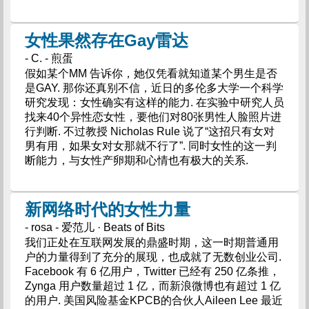
女性果然存在Gay雷达
- C. - 煎蛋
假如某个MM 告诉你，她仅凭看就知道某个男生是否
是GAY. 那你还真别不信，近日的多伦多大学一个科学
研究发现：女性确实有这样的能力. 在实验中研究人员
找来40个异性恋女性，要他们对80张男性人脸照片进
行判断. 不过教授 Nicholas Rule 说了“这招只有女对
男有用，如果女对女那就不行了”. 同时女性的这一判
断能力，与女性产卵期和心情也有极大的关系.
新网络时代的女性力量
- rosa - 爱范儿 · Beats of Bits
我们正处在互联网发展的鼎盛时期，这一时期普通用
户的力量得到了充分的展现，也成就了无数创业公司.
Facebook 有 6 亿用户，Twitter 已经有 250 亿条推，
Zynga 用户数量超过 1 亿，而新浪微博也有超过 1 亿
的用户. 美国风险基金KPCB的合伙人Aileen Lee 最近