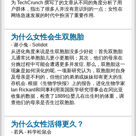
为 TechCrunch 撰写了的文章从不同的角度分析了用
户群体，指出了很多人并没有意识到的一点：女性在
网络急速发展的时代中扮演了重要作用.
为什么女性会生双胞胎
- 谢小兔 - Solidot
从进化角度来说是生双胞胎没多少好处：首先双胞胎
儿通常比单胞胎儿更小更脆弱；其次，他们的母亲在
分娩过程中可能会遭遇更多并发症. 那么，双胞胎这一
现象是如何演化的呢. 一项新研究认为，双胞胎对自身
及母亲是不利的，但他们的弟弟或妹妹却有更大的生
存机会. 根据《生物学快报》上的报告，进化生物学家
Ian Rickard和同事利用英国医学研究理事会在冈比亚
收集的数据，检查了1889位婴儿在出生时的体重，调
查他们的母亲是否生过双胞胎.
为什么女性活得更久？
- 若风 - 科学松鼠会