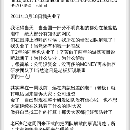
http://job.17173.com/content/2011-03-25/201103250
95707450,1.shtml
2011年3月18日我失业了
我记得当天，当全国一部分不明真相的群众在抢盐热
潮中，绝大部分有知识的网民
们在围脖上咆哮的时候，我所在的研发团队解散了！
我失业了！当然还有和我一起奋战
了2年的同事也失业了！辛苦做了两年的游戏项目说
断就断了！为什么失业，为什么解散
，很简单：公司没资金，没再多的MONEY再来供养
研发团队了!当然这只是老板所说最重
要的一点!
其实早在一周以前，远在内蒙出差的老F（老板）就
打电话回来告诉大家：公司没资
金了，自己对现在整个研发团队没有信心啦，也不想
大家继续在这耗着了什么的!叫大家
做好自己找工作的打算！那天大家都打好预防针了
老F决定这周回来正式的把团队解散的事说清楚，所
以大家都等着老F回来处理善后