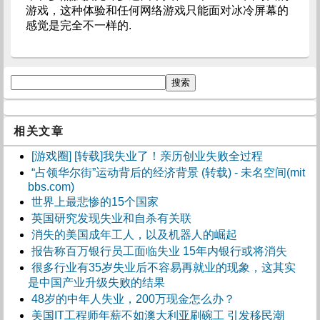
游戏，这种体验和任何网络游戏只能面对冰冷屏幕的
感觉是完全不一样的.
相关文章
[游戏圈] [转载]我失业了！亲历创业失败全过程
“占领华尔街”运动背后的经济背景 (转载) - 未名空间(mit
bbs.com)
世界上最悲惨的15个国家
英国研究发现失业和自杀有关联
消失的美国成年工人，以及机器人的崛起
报告称百万银行员工面临失业 15年内银行或将消失
很多行业有35岁失业后不容易再就业的现象，这其实
是中国产业升级失败的结果
48岁的中年人失业，200万现金怎么办？
美国IT工程师年薪不如澳大利亚刷碗工 引发移民潮