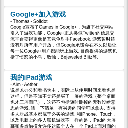
Google+加入游戏
- Thomas - Solidot
Google宣布了Games in Google+，为旗下社交网站
引入了游戏功能，Google+正从类似Twitter的信息交
流平台变得更像是其竞争对手Facebook. 游戏暂时还
没有对所有用户开放，但Google承诺会在不久以后让
每一位Google+用户都能玩上游戏. 目前提供的游戏包
括了愤怒的小鸟，数独，Bejeweled Blitz等.
我的iPad游戏
- Aim - Aether
说是以办公和看书为主，实际上从使用时间来看也是
这样，但是不知不觉还是买了一屏的游戏（整个桌面
也才三屏而已），这还不包括随时删掉的无数没啥意
思的游戏. 晒一下清单，有兴趣的同学可以拿去. 支持
多人对战基本都属于必买的游戏. 和iPhone、Touch，
以及电脑上的多人联机游戏不一样的是，iPad的大屏
幕和多点触摸允许多达四个人在一个iPad上面对面的