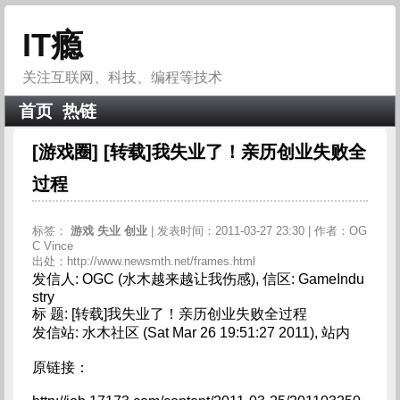
IT瘾
关注互联网、科技、编程等技术
首页
热链
[游戏圈] [转载]我失业了！亲历创业失败全
过程
标签：
游戏
失业
创业
| 发表时间：2011-03-27 23:30 | 作者：OG
C Vince
出处：http://www.newsmth.net/frames.html
发信人: OGC (水木越来越让我伤感), 信区: GameIndu
stry
标 题: [转载]我失业了！亲历创业失败全过程
发信站: 水木社区 (Sat Mar 26 19:51:27 2011), 站内
原链接：