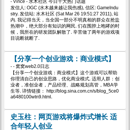
- Vince - 水木社区 今日十大热门话题
发信人: OGC (水木越来越让我伤感), 信区: GameIndu
stry. 发信站: 水木社区 (Sat Mar 26 19:51:27 2011), 站
内. 我记得当天，当全国一部分不明真相的群众在抢盐
热潮中，绝大部分有知识的网民. 们在围脖上咆哮的时
候，我所在的研发团队解散了. 辛苦做了两年的游戏项
目说断就断了.
【分享一个创业游戏：商业模式】
- - 窝窝web2.0日志
【分享一个创业游戏：商业模式】这个游戏可以帮助
你理清自己的创业思路，优化商业模式. 适用人群：创
业者，准创业者，产品经理、战略规划高管，MBA学
生等. 详情链接： http://blog.sina.com.cn/s/blog_5ce0
a6480100wtn9.html.
史玉柱：网页游戏将爆炸式增长 适
合年轻人创业