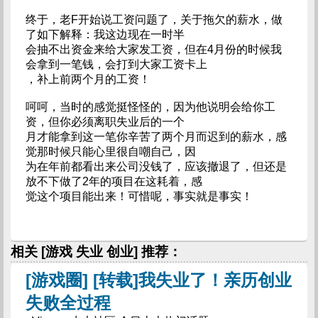
终于，老F开始说工资问题了，关于拖欠的薪水，做
了如下解释：我这边现在一时半
会抽不出资金来给大家发工资，但在4月份的时候我
会拿到一笔钱，会打到大家工资卡上
，补上前两个月的工资！
呵呵，当时的感觉挺怪怪的，因为他说明会给你工
资，但你必须离职失业后的一个
月才能拿到这一笔你辛苦了两个月而迟到的薪水，感
觉那时候只能心里很自嘲自己，因
为在年前都看出来公司没钱了，应该撤退了，但还是
放不下做了2年的项目在这耗着，感
觉这个项目能出来！可惜呢，事实就是事实！
相关 [游戏 失业 创业] 推荐：
[游戏圈] [转载]我失业了！亲历创业
失败全过程