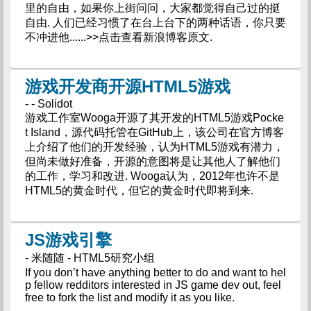
里的自由，如果你上街问问，大家都觉得自己过的挺
自由. 人们已经习惯了在台上台下的两种话语，你只要
不冲进他......>>点击查看新浪博客原文.
游戏开发商开源HTML5游戏
- - Solidot
游戏工作室Wooga开源了其开发的HTML5游戏Pocke
t Island，源代码托管在GitHub上，该公司在官方博客
上介绍了他们的开发经验，认为HTML5游戏有潜力，
但尚未做好准备，开源的意图将是让其他人了解他们
的工作，学习和改进. Wooga认为，2012年也许不是
HTML5的黄金时代，但它的黄金时代即将到来.
JS游戏引擎
- 米随随 - HTML5研究小组
If you don’t have anything better to do and want to hel
p fellow redditors interested in JS game dev out, feel
free to fork the list and modify it as you like.