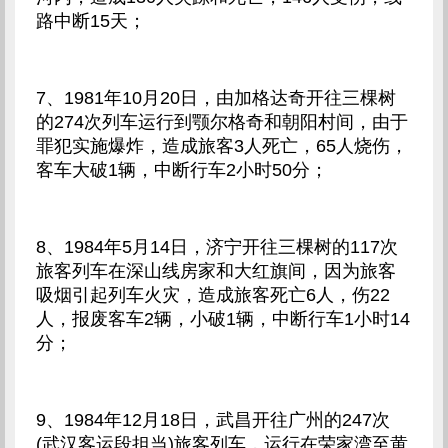
路中断15天；
7、1981年10月20日，由加格达奇开往三棵树
的274次列车运行到颚尔格奇和朝阳村间，由于
罪犯实施爆炸，造成旅客3人死亡，65人烧伤，
客车大破1辆，中断行车2小时50分；
8、1984年5月14日，济宁开往三棵树的117次
旅客列车在深山线房家和大红旗间，因为旅客
吸烟引起列车火灾，造成旅客死亡6人，伤22
人，报废客车2辆，小破1辆，中断行车1小时14
分；
9、1984年12月18日，武昌开往广州的247次
(武汉客运段担当)旅客列车，运行在荣家湾至黄