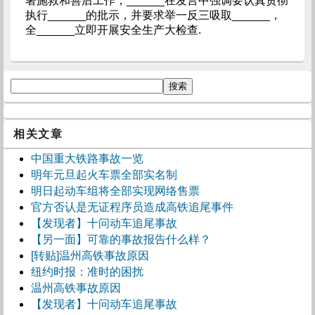
署施救和善后工作，______在发言中强调要认真贯彻
执行______的批示，并要求举一反三吸取______，
全______立即开展安全生产大检查.
相关文章
中国重大铁路事故一览
明年元旦起火车票全部实名制
明日起动车组将全部实现网络售票
官方否认是无证程序员造成高铁追尾事件
【发现者】十问动车追尾事故
【另一面】可靠的事故报告什么样？
[转贴]温州高铁事故原因
纽约时报：准时的困扰
温州高铁事故原因
【发现者】十问动车追尾事故