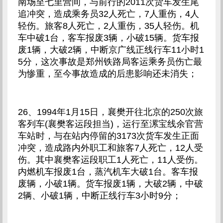
南场至七里营间，与前行的2011次货车发生尾
追冲突，造成乘务员32人死亡，7人重伤，4人
轻伤。旅客8人死亡，2人重伤，35人轻伤。机
车中破1台，客车报废3辆，小破15辆。货车报
废1辆，大破2辆，中断京广线正线行车11小时1
5分，这次事故是郑州铁路局客运乘务员伤亡最
为惨重，至今事故造成的后患影响还未消失；
26、1994年1月15日，襄樊开往北京的250次旅
客列车(襄樊客运段担当)，运行至漯宝线余官营
车站时，与在站内停留的3173次货车发生正面
冲突，造成路内外职工和旅客7人死亡，12人受
伤。其中襄樊客运段职工1人死亡，11人受伤。
内燃机车报废1台，蒸汽机车大破1台。客车报
废辆，小破1辆。货车报废1辆，大破2辆，中破
2辆、小破1辆，中断正线行车3小时9分；