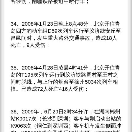
客轻伤，南疆铁路被迫中断行车；
34、2008年1月23日晚上8点48分，北京开往青
岛四方的动车组D59次列车运行至胶济线安丘至
昌邑间时，发生重大路外交通事故，造成18人
死亡，9人受伤；
35、2008年4月28日凌晨4时41分，北京开往青
岛的T195次列车运行到胶济铁路周村至王村之
间时脱线，与上行的烟台至徐州5034次列车相
撞。已造成72人死亡416人受伤；
36、2009年，6月29日2时34分许，在湖南郴州
站K9017次（长沙到深圳）客车与刚启动出站的
K9063次（铜仁到深圳西）客车机车发生侧面冲