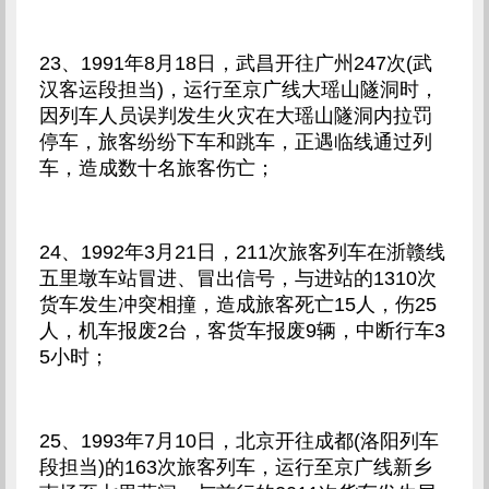
23、1991年8月18日，武昌开往广州247次(武
汉客运段担当)，运行至京广线大瑶山隧洞时，
因列车人员误判发生火灾在大瑶山隧洞内拉罚
停车，旅客纷纷下车和跳车，正遇临线通过列
车，造成数十名旅客伤亡；
24、1992年3月21日，211次旅客列车在浙赣线
五里墩车站冒进、冒出信号，与进站的1310次
货车发生冲突相撞，造成旅客死亡15人，伤25
人，机车报废2台，客货车报废9辆，中断行车3
5小时；
25、1993年7月10日，北京开往成都(洛阳列车
段担当)的163次旅客列车，运行至京广线新乡