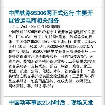
中国铁路95306网正式运行 主要开
展货运电商相关服务
- - TechWeb 今日焦点 RSS阅读
中国铁路95306网正式运行 主要开展货运电商相关服
务. 【TechWeb报道】5月13日消息，铁路总公司披
露，中国铁路95306网站正式上线运行. 此前，网站已
于4月10日上线试运行. 95306网站将和12306网站互
相链接. 据悉，95306网站主要开展三项服务业务：一
是提供铁路货运电子商务服务，开办“我要发货”、运
费查询、货物追踪等铁路货运业务；二是提供大宗物
资交易服务，支持煤炭、矿石、钢铁、粮食、化工、
水泥、矿建、焦炭、化肥、木材、饮食品等十一个品
类物资在线交易并提供配套物流服务；三是提供小商
品交易服务，包含商品选购、在线支付、物流配送、
网络营销、客户服务等功能.
中国动车事故21小时后，现场又发