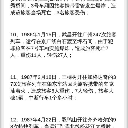
秀桥间，3号车厢因旅客携带雷管发生爆炸，造
成该旅客当场死亡，3名旅客受伤；
10、1986年1月15日，武昌开往广州247次旅客
列车，运行在京广线白石渡至坪石间，由于犯
罪旅客在7号车厢实施爆炸，造成旅客死亡7
人，重伤11人，轻伤27人；
11、1987年2月18日，三棵树开往加格达奇的3
73次旅客列车在肇东车站因为旅客携带的夹克
油着火，造成旅客6人重伤，7人轻伤，旅客大
破1辆，中断行车1个多小时；
12、1987年4月22日，双鸭山开往齐齐哈尔的9
8次特快列车，当运行到滨北线松花江大桥时，