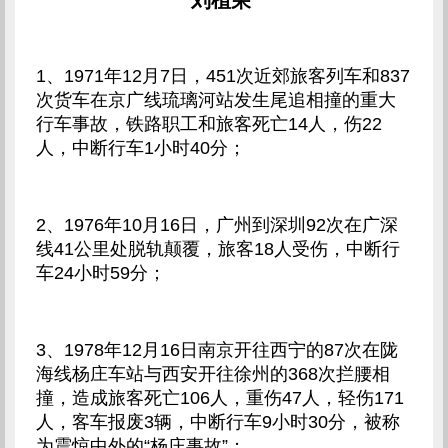
刘植荣
1、1971年12月7日，451次近郊旅客列车和837
次货车在京广线琉璃河站发生尾追相撞的重大
行车事故，铁路职工和旅客死亡14人，伤22
人，中断行车1小时40分；
2、1976年10月16日，广州到深圳92次在广深
线41公里处脱轨颠覆，旅客18人受伤，中断行
车24小时59分；
3、1978年12月16日南京开往西宁的87次在陇
海线杨庄车站与西安开往徐州的368次拦腰相
撞，造成旅客死亡106人，重伤47人，轻伤171
人，客车报废3辆，中断行车9小时30分，被称
为震惊中外的“杨庄事故”；