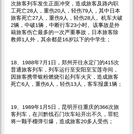
次旅客列车发生正面冲突，造成旅客及路内职
工死亡28人，重伤20人，轻伤79人，其中日本
旅客死亡27人，重伤9人，轻伤28人。机车大破
2辆，中破1辆，中断行车23小时。该事故是外
籍旅客伤亡最多的一次严重事故，日本旅客除
教师1人外，其余都是16岁以下的中学生；
18、1988年7月1日，郑州开往永定门的415次
普通旅客列车，列车运行至安阳至宝莲寺间，
因旅客携带银粉燃烧引起列车火灾，造成旅客
死亡6人，重伤6人，轻伤13人，客车报废1辆；
19、1989年1月5日，昆明开往重庆的366次旅
客列车，在川黔线石门坎车站开出不久，罪犯
将一颗手榴弹引爆，造成旅客20多人受伤；