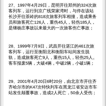
27、1997年4月29日，昆明开往郑州的324次旅
客列车，运行到京广线荣家湾时，与停在该站
长沙开往茶岭的818次旅客列车相撞，造成乘务
员和旅客死亡126人，重伤45人，轻伤185人，
是继杨庄事故以来最大的一次旅客伤亡事故；
28、1999年7月9日，武昌开往湛江的461次旅
客列车，运行至衡阳北和衡阳车站间发生脱
轨，造成旅客死亡9人，重伤15人，轻伤25人。
客车报废5辆，大破4辆，中破2辆，小破1辆；
29、2001年4月20日6时20分，由北京市开往齐
齐哈尔市的K47次特快列车在黑龙江省安达市车
站发生颠覆事故，造成2人死亡，50余人受伤；