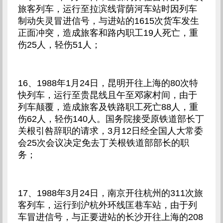
旅客列车，运行至拉滨线背荫河车站时因列车
制动失灵冒进信号，与进站的1615次货车发生
正面冲突，造成旅客和路内职工19人死亡，重
伤25人，轻伤51人；
16、1988年1月24日，昆明开往上海的80次特
快列车，运行至贵昆线且午至邓家村间，由于
列车颠覆，造成旅客及铁路职工死亡88人，重
伤62人，轻伤140人。国务院接受原铁道部长丁
关根引咎辞职的请求，3月12日经全国人大常委
会25次会议决定免去丁关根铁道部部长的职
务；
17、1988年3月24日，南京开往杭州的311次旅
客列车，运行到沪杭外环线匡巷车站，由于列
车冒进信号，与正要进站的长沙开往上海的208