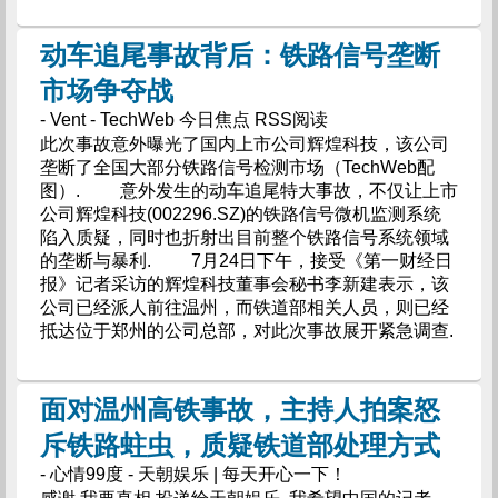
动车追尾事故背后：铁路信号垄断
市场争夺战
- Vent - TechWeb 今日焦点 RSS阅读
此次事故意外曝光了国内上市公司辉煌科技，该公司
垄断了全国大部分铁路信号检测市场（TechWeb配
图）. 意外发生的动车追尾特大事故，不仅让上市
公司辉煌科技(002296.SZ)的铁路信号微机监测系统
陷入质疑，同时也折射出目前整个铁路信号系统领域
的垄断与暴利. 7月24日下午，接受《第一财经日
报》记者采访的辉煌科技董事会秘书李新建表示，该
公司已经派人前往温州，而铁道部相关人员，则已经
抵达位于郑州的公司总部，对此次事故展开紧急调查.
面对温州高铁事故，主持人拍案怒
斥铁路蛀虫，质疑铁道部处理方式
- 心情99度 - 天朝娱乐 | 每天开心一下！