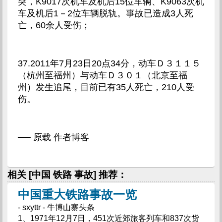
突，K9017次机车及机后15位车辆、K9063次机
车及机后1－2位车辆脱轨。事故已造成3人死
亡，60余人受伤；
37.2011年7月23日20点34分，动车Ｄ３１１５
（杭州至福州）与动车Ｄ３０１（北京至福
州）发生追尾，目前已有35人死亡，210人受
伤。
── 原载 作者博客
相关 [中国 铁路 事故] 推荐：
中国重大铁路事故一览
- sxyttr - 牛博山寨头条
1、1971年12月7日，451次近郊旅客列车和837次货