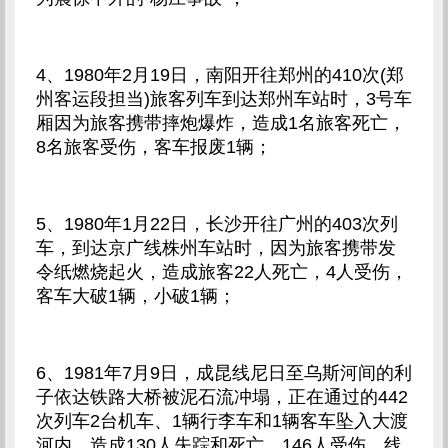
4、1980年2月19日，南阳开往郑州的410次(郑
州客运段担当)旅客列车到达郑州车站时，3号车
厢因为旅客携带摔炮爆炸，造成1名旅客死亡，
8名旅客受伤，客车报废1辆；
5、1980年1月22日，长沙开往广州的403次列
车，到达京广线株州车站时，因为旅客携带发
令纸燃烧起火，造成旅客22人死亡，4人受伤，
客车大破1辆，小破1辆；
6、1981年7月9日，成昆线尼日至乌斯河间的利
子依达铁路大桥被泥石流冲塌，正在通过的442
次列车2台机车、1辆行李车和1辆客车坠入大渡
河内，造成130人失踪和死亡，146人受伤，线