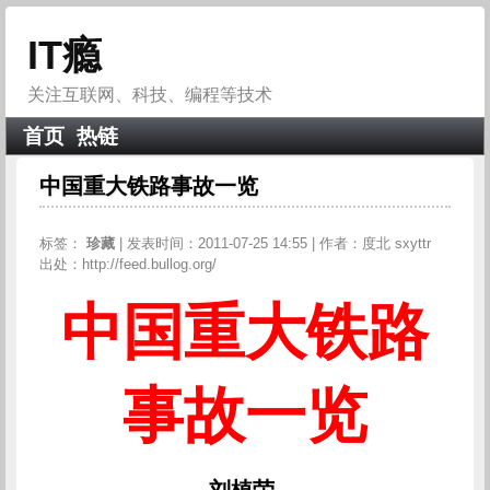
IT瘾
关注互联网、科技、编程等技术
首页
热链
中国重大铁路事故一览
标签：
珍藏
| 发表时间：2011-07-25 14:55 | 作者：度北 sxyttr
出处：http://feed.bullog.org/
中国重大铁路
事故一览