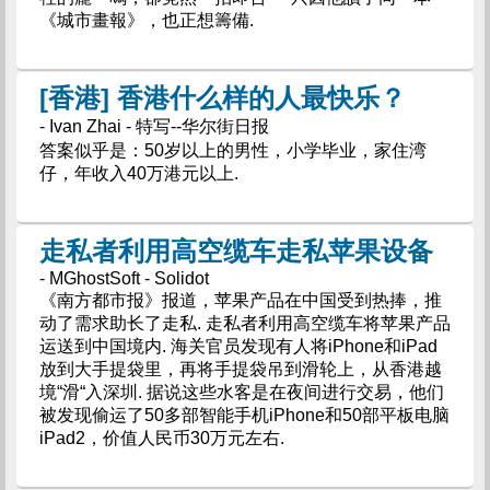
《城市畫報》，也正想籌備.
[香港] 香港什么样的人最快乐？
- Ivan Zhai - 特写--华尔街日报
答案似乎是：50岁以上的男性，小学毕业，家住湾
仔，年收入40万港元以上.
走私者利用高空缆车走私苹果设备
- MGhostSoft - Solidot
《南方都市报》报道，苹果产品在中国受到热捧，推
动了需求助长了走私. 走私者利用高空缆车将苹果产品
运送到中国境内. 海关官员发现有人将iPhone和iPad
放到大手提袋里，再将手提袋吊到滑轮上，从香港越
境“滑“入深圳. 据说这些水客是在夜间进行交易，他们
被发现偷运了50多部智能手机iPhone和50部平板电脑
iPad2，价值人民币30万元左右.