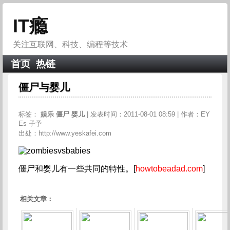
IT瘾
关注互联网、科技、编程等技术
首页
热链
僵尸与婴儿
标签：
娱乐
僵尸
婴儿
| 发表时间：2011-08-01 08:59 | 作者：EY
Es 子予
出处：http://www.yeskafei.com
僵尸和婴儿有一些共同的特性。[
howtobeadad.com
]
相关文章：