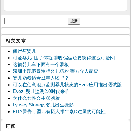
相关文章
僵尸与婴儿
可爱婴儿: 困了你就睡吧,偏偏还要笑得这么可爱[v]
这辆婴儿车下面有一个滑板
深圳出现假冒港版婴儿奶粉 警方介入调查
婴儿奶粉适合成年人喝吗？
可以在任意地点监测婴儿状态的Evoz应用推出测试版
Evoz: 婴儿监测2.0时代来临
为什么女性会生双胞胎
Lynsey Stone的婴儿出生摄影
FDA警告，婴儿有摄入维生素D过量的可能性
订阅