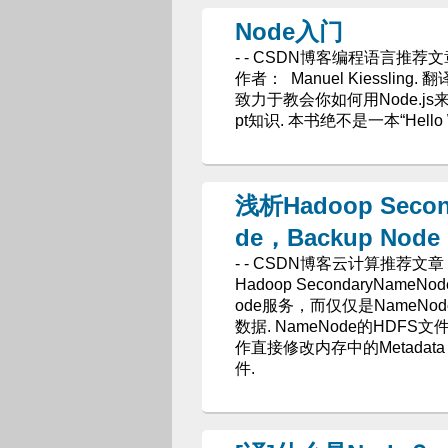
Node入门
- - CSDN博客编程语言推荐文
作者： Manuel Kiessling. 翻
致力于教会你如何用Node.js
pt知识. 本书绝不是一本“Hel
浅析Hadoop Secon
de，Backup Node
- - CSDN博客云计算推荐文章
Hadoop SecondaryNam
ode服务，而仅仅是NameNod
数据. NameNode的HDFS文
作直接修改内存中的Metadat
件.