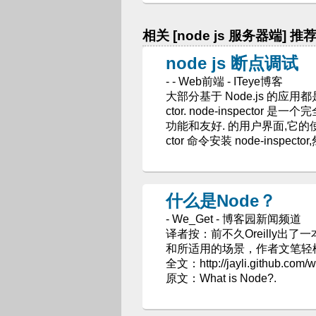
相关 [node js 服务器端] 推
node js 断点调试
- - Web前端 - ITeye博客
大部分基于 Node.js 的应用都
ctor. node-inspecto
功能和友好. 的用户界面,它的使用方法十
ctor 命令安装 node-inspecto
什么是Node？
- We_Get - 博客园新闻频道
译者按：前不久Oreilly出了一本
和所适用的场景，作者文笔轻
全文：http://jayli.github.co
原文：What is Node?.