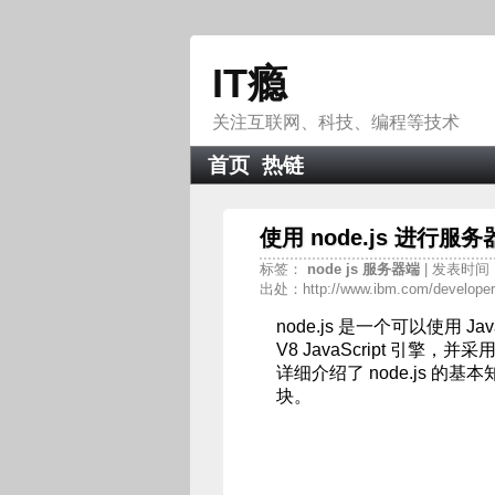
IT瘾
关注互联网、科技、编程等技术
首页
热链
使用 node.js 进行服务器
标签：
node
js
服务器端
| 发表时间：20
出处：http://www.ibm.com/developer
node.js 是一个可以使用 J
V8 JavaScript 引擎
详细介绍了 node.js 
块。