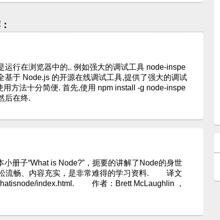
荐：
是运行在浏览器中的,. 例如强大的调试工具 node-inspe
r 是一个完全基于 Node.js 的开源在线调试工具,提供了强大的调试
分简便. 首先,使用 npm install -g node-inspe
r,然后在终.
小册子“What is Node?”，扼要的讲解了Node的身世
松流畅、内容充实，是非常难得的学习资料. 译文
m/whatisnode/index.html. 作者：Brett McLaughlin ，