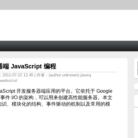
端 JavaScript 编程
11-07-22 12:45 | 作者：(author unknown) jiaosq
works/cn/
avaScript 开发服务器端应用的平台。它依托于 Google
，并采用事件 I/O 的架构，可以用来创建高性能服务器。本文
的基本知识、模块化的结构、事件驱动的机制以及常用的模