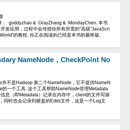
章
译： goddyzhao & GrayZhang & MondayChen. 本书
来开发应用，过程中会传授你所有所需的“高级”JavaScri
lo World”的教程. 你正在阅读的已经是本书的最终版.
dary NameNode，CheckPoint No
eNode并不是Hadoop 第二个NameNode，它不提供NameN
e的一个工具. 这个工具帮助NameNode管理Metadata
件信息（即Metadata）记录在内存中，client的文件写操
a，同时也会记录到硬盘的Edits文件，这是一个Log文