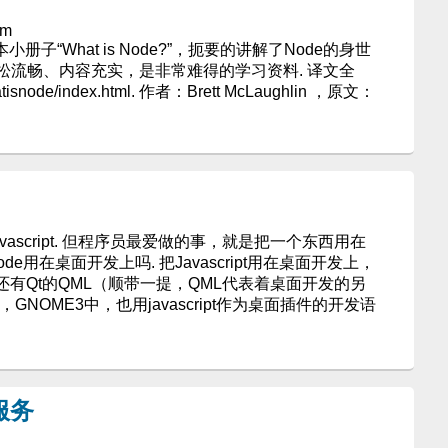
am
小册子“What is Node?”，扼要的讲解了Node的身世
松流畅、内容充实，是非常难得的学习资料. 译文全
whatisnode/index.html. 作者：Brett McLaughlin ，原文：
e javascript. 但程序员最爱做的事，就是把一个东西用在
e用在桌面开发上吗. 把Javascript用在桌面开发上，
，还有Qt的QML（顺带一提，QML代表着桌面开发的另
ay），GNOME3中，也用javascript作为桌面插件的开发语
 服务