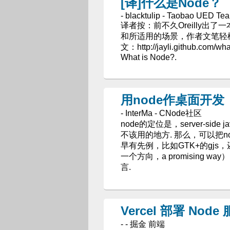
[译]什么是Node？
- blacktulip - Taobao UED Te
译者按：前不久Oreilly出了一本
和所适用的场景，作者文笔轻
文：http://jayli.github.com/
What is Node?.
用node作桌面开发
- InterMa - CNode社区
node的定位是，server-sid
不该用的地方. 那么，可以把nod
早有先例，比如GTK+的gjs
一个方向，a promising w
言.
Vercel 部署 Node
- - 掘金 前端