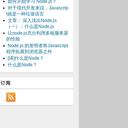
如何开始学习 Node.js？
对于现代开发来说，Javascrip
t就是一种垃圾语言
文章： 深入浅出Node.js
（一）：什么是Node.js
让node.js充分利用多核服务器
的性能
Node.js 的发明者将Javascript
程序拓展到浏览器之外
[译]什么是Node？
什么是Node？
订阅