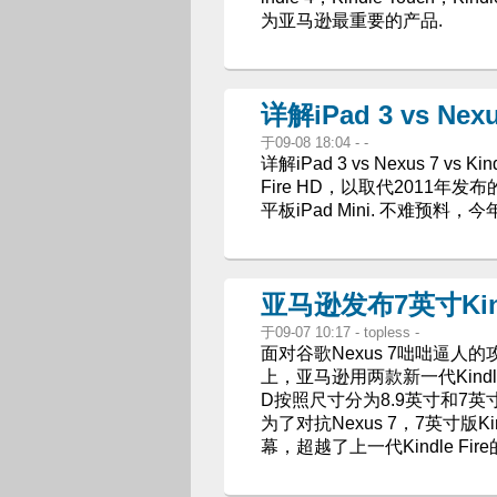
为亚马逊最重要的产品.
详解iPad 3 vs Nexus
于09-08 18:04 - -
详解iPad 3 vs Nexus 7 vs 
Fire HD，以取代2011年发布
平板iPad Mini. 不难预
亚马逊发布7英寸Kind
于09-07 10:17 - topless -
面对谷歌Nexus 7咄咄逼人
上，亚马逊用两款新一代Kindle F
D按照尺寸分为8.9英寸和7英
为了对抗Nexus 7，7英寸版Kin
幕，超越了上一代Kindle Fire的