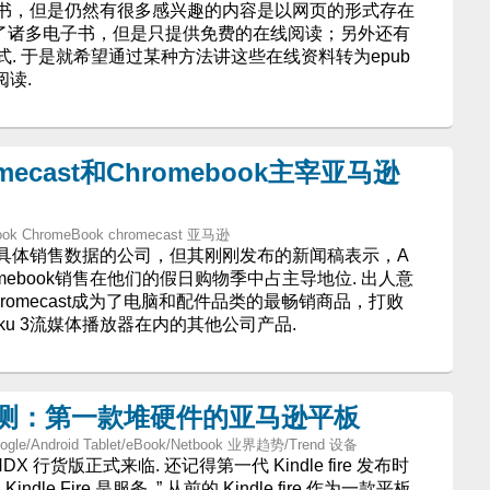
书，但是仍然有很多感兴趣的内容是以网页的形式存在
las就提供了诸多电子书，但是只提供免费的在线阅读；另外还有
. 于是就希望通过某种方法讲这些在线资料转为epub
阅读.
romecast和Chromebook主宰亚马逊
ebook ChromeBook chromecast 亚马逊
具体销售数据的公司，但其刚刚发布的新闻稿表示，A
Chromebook销售在他们的假日购物季中占主导地位. 出人意
omecast成为了电脑和配件品类的最畅销商品，打败
TV和Roku 3流媒体播放器在内的其他公司产品.
HDX 评测：第一款堆硬件的亚马逊平板
ogle/Android Tablet/eBook/Netbook 业界趋势/Trend 设备
 HDX 行货版正式来临. 还记得第一代 Kindle fire 发布时
ndle Fire 是服务. ” 从前的 Kindle fire 作为一款平板