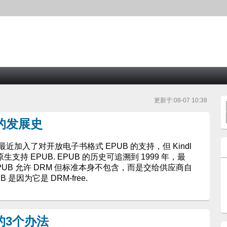
更新于:08-07 10:38
式的发展史
e 服务最近加入了对开放电子书格式 EPUB 的支持，但 Kindl
支持 EPUB. EPUB 的历史可追溯到 1999 年，最
布. EPUB 允许 DRM 但标准本身不包含，而是交给供应商自
是因为它是 DRM-free.
b的3个办法