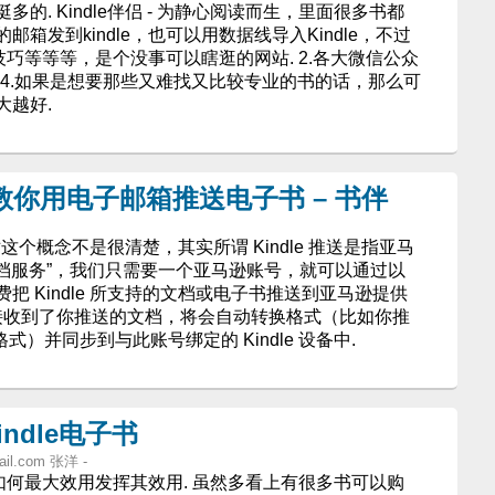
的. Kindle伴侣 - 为静心阅读而生，里面很多书都
箱发到kindle，也可以用数据线导入Kindle，不过
用技巧等等等，是个没事可以瞎逛的网站. 2.各大微信公众
. 4.如果是想要那些又难找又比较专业的书的话，那么可
大越好.
程：教你用电子邮箱推送电子书 – 书伴
友对这个概念不是很清楚，其实所谓 Kindle 推送是指亚马
 个人文档服务”，我们只需要一个亚马逊账号，就可以通过以
 Kindle 所支持的文档或电子书推送到亚马逊提供
端接收到了你推送的文档，将会自动转换格式（比如你推
w 格式）并同步到与此账号绑定的 Kindle 设备中.
ndle电子书
ail.com
张洋 -
着如何最大效用发挥其效用. 虽然多看上有很多书可以购