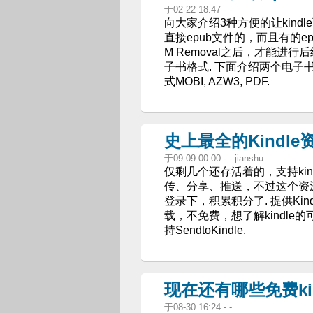
于02-22 18:47 - -
向大家介绍3种方便的让kindle
直接epub文件的，而且有的e
M Removal之后，才能进行
子书格式. 下面介绍两个电子书
式MOBI, AZW3, PDF.
史上最全的Kindle
于09-09 00:00 - - jianshu
仅剩几个还存活着的，支持ki
传、分享、推送，不过这个资
登录下，积累积分了. 提供Ki
载，不免费，想了解kindle
持SendtoKindle.
现在还有哪些免费kin
于08-30 16:24 - -