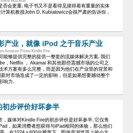
 - cnBeta 视点观察
器是否会更重. 电子书又不是看得见摸得着有重量的实体
机教授John D. Kubiatowicz会很严肃的告诉你，
之于电影产业，就像 iPod 之于音乐产业
 Amazon Prime Kindle Fire
司能够提供完整的提供一整套的流媒体解决方案. 我们
be，Netflix ， Akamai 和其他那些震撼市场的公司之
技术方案有多么完整，而是因为他们在产业里的背景和
过创新对市场造成了一定的影响，但是如果想要撼动整个
影响力.
ire的初步评价好坏参半
上市，媒体对Kindle Fire的初步评价是好坏参半. 它仅售
iPad，如果消费者想获得与iPad相同的体验，那么他们
常亮，在1024 x 600分辨率下，即使是浏览器上的小文