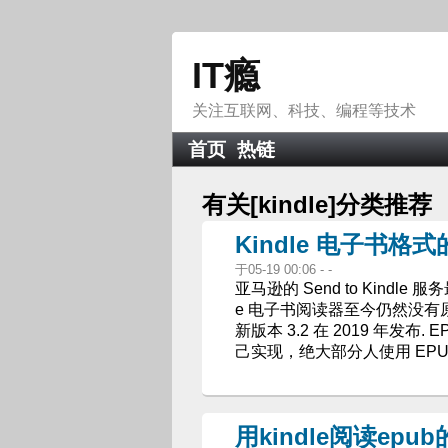
IT瘾
关注互联网、科技、编程等技术
首页
热链
有关[
kindle
]分类推荐
Kindle 电子书格
于05-19 00:06 - -
亚马逊的 Send to Kindl
e 电子书阅读器至今仍然没有原生
新版本 3.2 在 2019 年发
己实现，绝大部分人使用 EPUB 
用kindle阅读epu