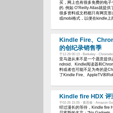
买，网上也有很多免费的电子
的. 例如 O’Reilly At
很多资料或文档都只有网页形式
或mobi格式，以便在kindle上
Kindle Fire、Ch
的创纪录销售季
于12-29 00:13 - Berkeley - Chrom
亚马逊从来不是一个愿意提供
ndroid、Kindle阅读器和
料或者也可能不足为奇的是Chr
了Kindle Fire、Apple
Kindle fire 
于02-26 15:05 - 黄思俊 - Amazon Go
经过漫长的等待，Kindle fire
贝索斯的名言：“No Gadgets，Ki