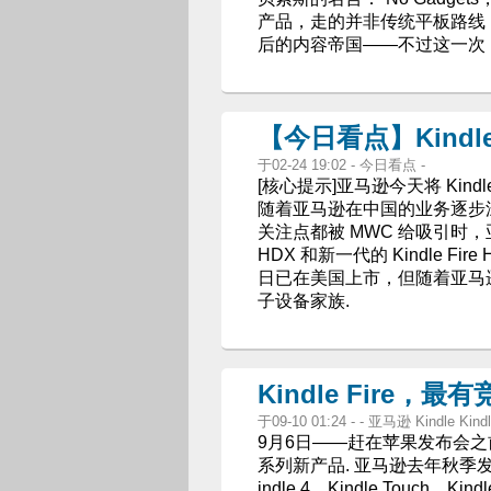
产品，走的并非传统平板路线
后的内容帝国——不过这一次
【今日看点】Kindle
于02-24 19:02 - 今日看点 -
[核心提示]亚马逊今天将 Kindle 
随着亚马逊在中国的业务逐步深入
关注点都被 MWC 给吸引时，亚马逊
HDX 和新一代的 Kindle Fire
日已在美国上市，但随着亚马逊在
子设备家族.
Kindle Fire，最
于09-10 01:24 - - 亚马逊 Kindle Kin
9月6日——赶在苹果发布会之
系列新产品. 亚马逊去年秋季发
indle 4，Kindle Touch