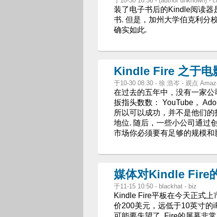
于10-30 16:56 - (author unknown)
装了电子书后的Kindle阅读
书. 但是，加州大学伯克利分校计算
确实如此.
Kindle Fire 
于10-30 08:30 - 徐 浩岑 - 观点 Amazon
在过去的五年中，没有一家公
扳指头数数： YouTube， Ado
所以可以成功，并不是他们的
地位. 随后，一些小公司通
市场你必须要有足够的规模和
媒体对Kindle F
于11-15 10:50 - blackhat - biz
Kindle Fire平板在今天正式
价200美元，远低于10英寸的
可能要失望了. Fire的屏幕非