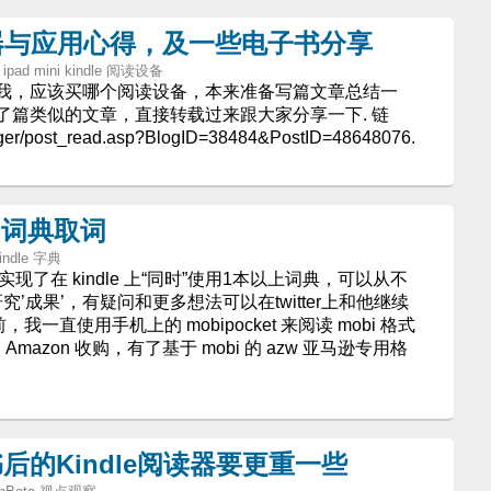
e阅读器与应用心得，及一些电子书分享
 ipad mini kindle 阅读设备
我，应该买哪个阅读设备，本来准备写篇文章总结一
了篇类似的文章，直接转载过来跟大家分享一下. 链
ogger/post_read.asp?BlogID=38484&PostID=48648076.
不同词典取词
Kindle 字典
实现了在 kindle 上“同时”使用1本以上词典，可以从不
究’成果’，有疑问和更多想法可以在twitter上和他继续
前，我一直使用手机上的 mobipocket 来阅读 mobi 格式
被 Amazon 收购，有了基于 mobi 的 azw 亚马逊专用格
的Kindle阅读器要更重一些