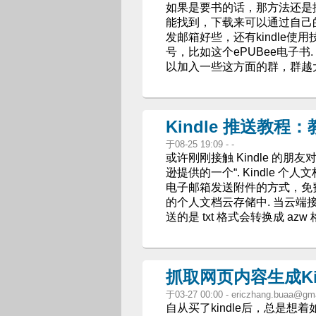
如果是要书的话，那方法还是挺多
能找到，下载来可以通过自己的邮
发邮箱好些，还有kindle使
号，比如这个ePUBee电子书
以加入一些这方面的群，群越
Kindle 推送教
于08-25 19:09 - -
或许刚刚接触 Kindle 的朋
逊提供的一个“. Kindle
电子邮箱发送附件的方式，免费把
的个人文档云存储中. 当云
送的是 txt 格式会转换成 az
抓取网页内容生成Ki
于03-27 00:00 -
ericzhang.buaa@gm
自从买了kindle后，总是想