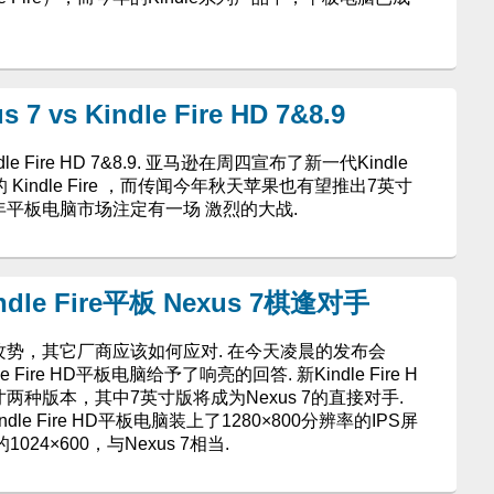
 7 vs Kindle Fire HD 7&8.9
Kindle Fire HD 7&8.9. 亚马逊在周四宣布了新一代Kindle
的 Kindle Fire ，而传闻今年秋天苹果也有望推出7英寸
料，今年平板电脑市场注定有一场 激烈的大战.
le Fire平板 Nexus 7棋逢对手
的攻势，其它厂商应该如何应对. 在今天凌晨的发布会
ire HD平板电脑给予了响亮的回答. 新Kindle Fire H
寸两种版本，其中7英寸版将成为Nexus 7的直接对手.
dle Fire HD平板电脑装上了1280×800分辨率的IPS屏
1024×600，与Nexus 7相当.