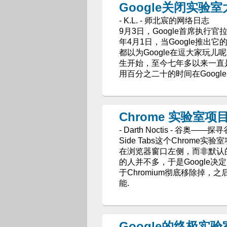
Google关闭实验
- K.L. - 师北宸的网络日志
9月3日，Google首席执行官拉
年4月1日，当Google推出
都以为Google在逗大家玩儿
生开始，至今七年多以来一直
用百分之二十的时间在Googl
Chrome 实验室项目 
- Darth Noctis - 谷奥—
Side Tabs这个Chro
在浏览器窗口左侧，而非默认
的人并不多，于是Google
于Chromium彻底移除掉，之后更
能.
Google的终极实验室