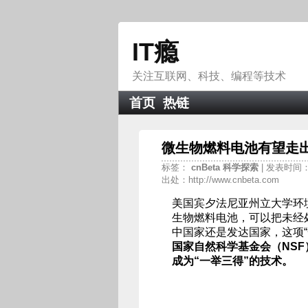
IT瘾
关注互联网、科技、编程等技术
首页
热链
微生物燃料电池有望走出
标签：
cnBeta
科学探索
| 发表时间：20
出处：http://www.cnbeta.com
美国宾夕法尼亚州立大学环境工
生物燃料电池，可以把未经
中国家还是发达国家，这项“
国家自然科学基金会（NS
成为“一举三得”的技术。