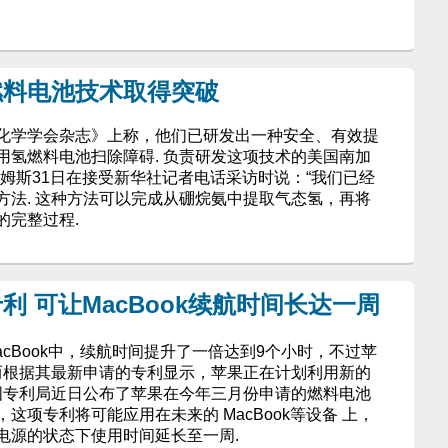
燃料电池技术取得突破
化学学会杂志》上称，他们已研发出一种安全、有效提
用氢燃料电池扫除障碍. 负责研发这项技术的美国南加
姆斯31日在接受新华社记者电话采访时说：“我们已经
方法. 这种方法可以完成从硼烷氨中提取气态氢，再将
的完整过程.
 可让MacBook续航时间长达一周
acBook中，续航时间提升了一倍达到9个小时，不过苹
 而根据其最新申请的专利显示，苹果正在计划利用新的
美国专利局近日公布了苹果在今年三月份申请的燃料电池
这项专利将可能应用在未来的 MacBook等设备 上，
电源的状态下使用时间延长至一周.