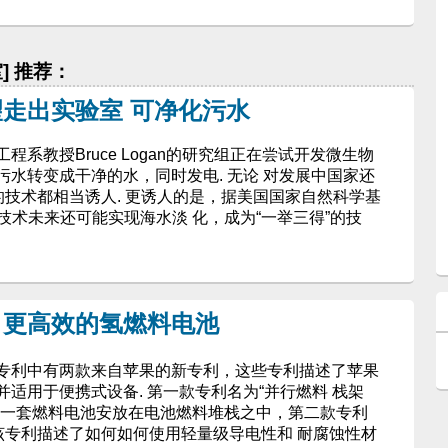
] 推荐：
走出实验室 可净化污水
系教授Bruce Logan的研究组正在尝试开发微生物
水转变成干净的水，同时发电. 无论 对发展中国家还
的技术都相当诱人. 更诱人的是，据美国国家自然科学基
技术未来还可能实现海水淡 化，成为“一举三得”的技
、更高效的氢燃料电池
专利中有两款来自苹果的新专利，这些专利描述了苹果
适用于便携式设备. 第一款专利名为“并行燃料 栈架
将一套燃料电池安放在电池燃料堆栈之中，第二款专利
该专利描述了如何如何使用轻量级导电性和 耐腐蚀性材