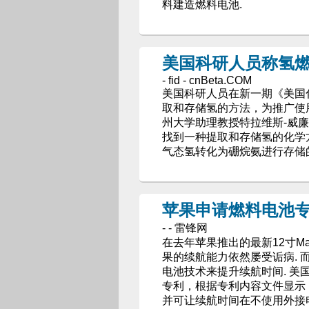
料建造燃料电池.
美国科研人员称氢
- fid - cnBeta.COM
美国科研人员在新一期《美国
取和存储氢的方法，为推广使
州大学助理教授特拉维斯-威廉
找到一种提取和存储氢的化学
气态氢转化为硼烷氨进行存储
苹果申请燃料电池专利
- - 雷锋网
在去年苹果推出的最新12寸M
果的续航能力依然屡受诟病.
电池技术来提升续航时间. 
专利，根据专利内容文件显示，
并可让续航时间在不使用外接