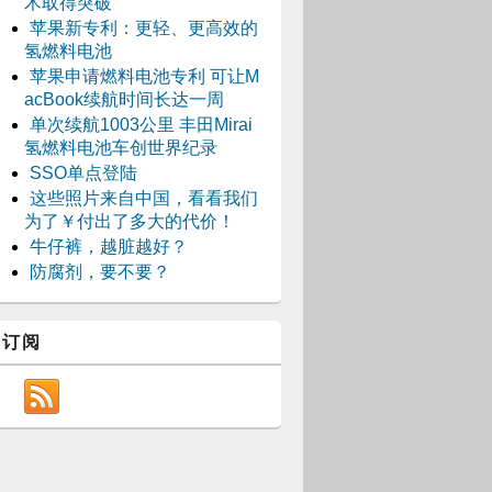
术取得突破
苹果新专利：更轻、更高效的
氢燃料电池
苹果申请燃料电池专利 可让M
acBook续航时间长达一周
单次续航1003公里 丰田Mirai
氢燃料电池车创世界纪录
SSO单点登陆
这些照片来自中国，看看我们
为了￥付出了多大的代价！
牛仔裤，越脏越好？
防腐剂，要不要？
订阅