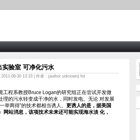
实验室 可净化污水
11-08-30 13:33 | 作者：(author unknown) fid
程系教授Bruce Logan的研究组正在尝试开发微
处理的污水转变成干净的水，同时发电。无论 对发展
一举两得”的技术都相当诱人。
更诱人的是，据美国
F）网站消息，该项技术未来还可能实现海水淡 化，