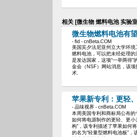
相关 [微生物 燃料电池 实验室
微生物燃料电池有望
- fid - cnBeta.COM
美国宾夕法尼亚州立大学环境工程
燃料电池，可以把未经处理的污
是发达国家，这项“一举两得”
金会（NSF）网站消息，该项
术.
苹果新专利：更轻
- 品味视界 - cnBeta.COM
本周美国专利和商标局公布的
如何将电源制作的更轻、更小并
构”，该专利描述了苹果如何
的名为“轻量型燃料电池板”，